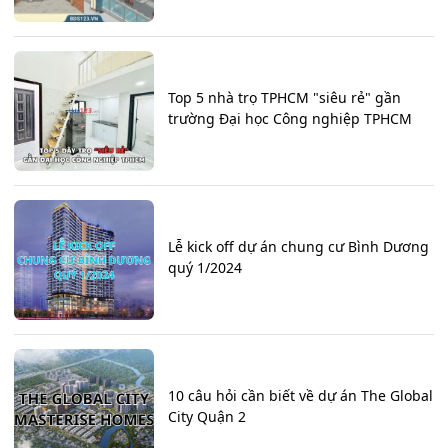
Top 5 nhà trọ TPHCM "siêu rẻ" gần
trường Đại học Công nghiệp TPHCM
Lễ kick off dự án chung cư Bình Dương
quý 1/2024
10 câu hỏi cần biết về dự án The Global
City Quận 2