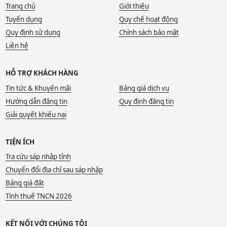
Trang chủ
Giới thiệu
Tuyển dụng
Quy chế hoạt động
Quy định sử dụng
Chính sách bảo mật
Liên hệ
HỖ TRỢ KHÁCH HÀNG
Tin tức & Khuyến mãi
Bảng giá dịch vụ
Hướng dẫn đăng tin
Quy định đăng tin
Giải quyết khiếu nại
TIỆN ÍCH
Tra cứu sáp nhập tỉnh
Chuyển đổi địa chỉ sau sáp nhập
Bảng giá đất
Tính thuế TNCN 2026
KẾT NỐI VỚI CHÚNG TÔI