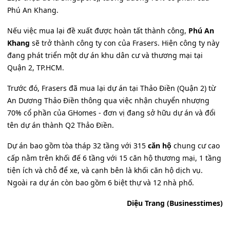
Phú An Khang.
Nếu việc mua lại đề xuất được hoàn tất thành công,
Phú An
Khang
sẽ trở thành công ty con của Frasers. Hiện công ty này
đang phát triển một dự án khu dân cư và thương mại tại
Quận 2, TP.HCM.
Trước đó, Frasers đã mua lại dự án tại Thảo Điền (Quận 2) từ
An Dương Thảo Điền thông qua việc nhận chuyển nhượng
70% cổ phần của GHomes - đơn vị đang sở hữu dự án và đổi
tên dự án thành Q2 Thảo Điền.
Dự án bao gồm tòa tháp 32 tầng với 315
căn hộ
chung cư cao
cấp nằm trên khối đế 6 tầng với 15 căn hộ thương mại, 1 tầng
tiện ích và chỗ để xe, và cạnh bên là khối căn hộ dịch vụ.
Ngoài ra dự án còn bao gồm 6 biệt thự và 12 nhà phố.
Diệu Trang (Businesstimes)