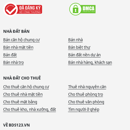
NHÀ ĐẤT BÁN
Bán căn hộ chung cư
Bán nhà
Bán nhà mặt tiền
Bán biệt thự
Bán đất
Bán đất nền dự án
Bán nhà trọ
Bán nhà hàng, khách sạn
NHÀ ĐẤT CHO THUÊ
Cho thuê căn hộ chung cư
Thuê nhà nguyên căn
Cho thuê nhà mặt tiền
Cho thuê phòng trọ
Cho thuê mặt bằng
Cho thuê văn phòng
Cho thuê kho, nhà xưởng, đất
Tìm người ở ghép
VỀ BDS123.VN