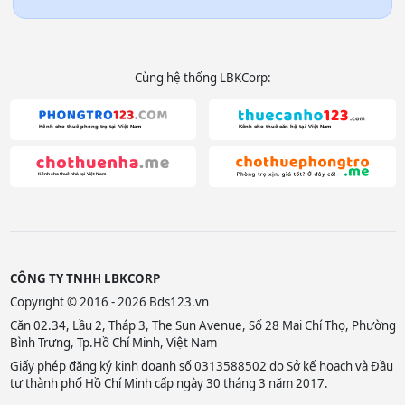
Cùng hệ thống LBKCorp:
CÔNG TY TNHH LBKCORP
Copyright © 2016 - 2026 Bds123.vn
Căn 02.34, Lầu 2, Tháp 3, The Sun Avenue, Số 28 Mai Chí Thọ, Phường
Bình Trưng, Tp.Hồ Chí Minh, Việt Nam
Giấy phép đăng ký kinh doanh số 0313588502 do Sở kế hoạch và Đầu
tư thành phố Hồ Chí Minh cấp ngày 30 tháng 3 năm 2017.