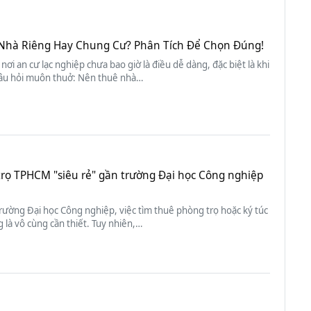
Nhà Riêng Hay Chung Cư? Phân Tích Để Chọn Đúng!
 nơi an cư lạc nghiệp chưa bao giờ là điều dễ dàng, đặc biệt là khi
âu hỏi muôn thuở: Nên thuê nhà…
trọ TPHCM "siêu rẻ" gần trường Đại học Công nghiệp
trường Đại học Công nghiệp, việc tìm thuê phòng trọ hoặc ký túc
 là vô cùng cần thiết. Tuy nhiên,…