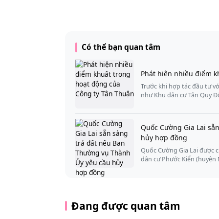
Có thể bạn quan tâm
Phát hiện nhiều điểm k
Trước khi hợp tác đầu tư v
như Khu dân cư Tân Quy Đ
Quốc Cường Gia Lai sẵn
hủy hợp đồng
Quốc Cường Gia Lai được c
dân cư Phước Kiển (huyện
Đang được quan tâm