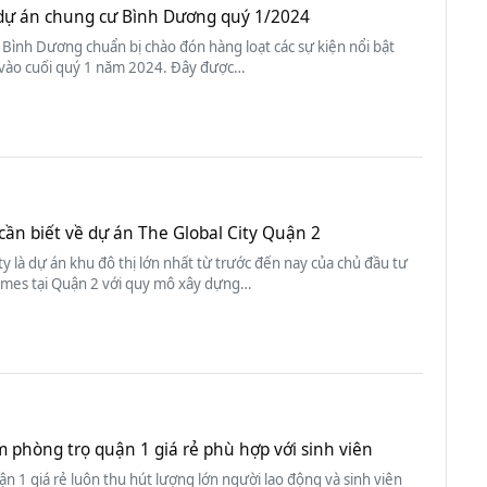
f dự án chung cư Bình Dương quý 1/2024
Bình Dương chuẩn bị chào đón hàng loạt các sự kiện nổi bật
 vào cuối quý 1 năm 2024. Đây được…
cần biết về dự án The Global City Quận 2
ty là dự án khu đô thị lớn nhất từ trước đến nay của chủ đầu tư
mes tại Quận 2 với quy mô xây dựng…
m phòng trọ quận 1 giá rẻ phù hợp với sinh viên
n 1 giá rẻ luôn thu hút lượng lớn người lao động và sinh viên