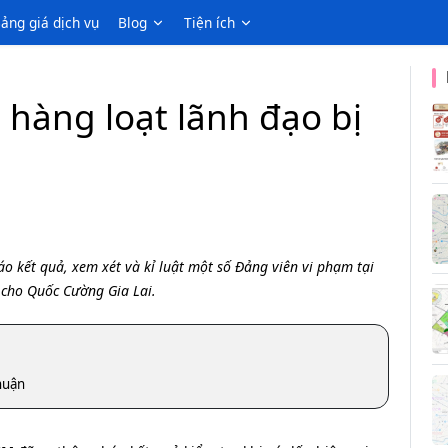
ảng giá dịch vụ
Blog
Tiện ích
 hàng loạt lãnh đạo bị
 kết quả, xem xét và kỉ luật một số Đảng viên vi phạm tại
 cho Quốc Cường Gia Lai.
huận