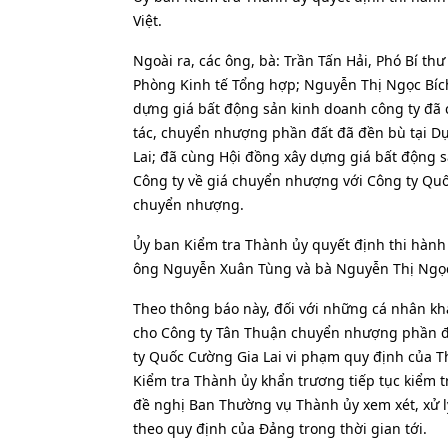
Việt.
Ngoài ra, các ông, bà: Trần Tấn Hải, Phó Bí t
Phòng Kinh tế Tổng hợp; Nguyễn Thị Ngọc Bích,
dựng giá bất động sản kinh doanh công ty đã 
tác, chuyển nhượng phần đất đã đền bù tại D
Lai; đã cùng Hội đồng xây dựng giá bất động 
Công ty về giá chuyển nhượng với Công ty Quốc
chuyển nhượng.
Ủy ban Kiểm tra Thành ủy quyết định thi hành k
ông Nguyễn Xuân Tùng và bà Nguyễn Thị Ngọc
Theo thông báo này, đối với những cá nhân khá
cho Công ty Tân Thuận chuyển nhượng phần đấ
ty Quốc Cường Gia Lai vi phạm quy định của T
Kiểm tra Thành ủy khẩn trương tiếp tục kiểm t
đề nghị Ban Thường vụ Thành ủy xem xét, xử l
theo quy định của Đảng trong thời gian tới.