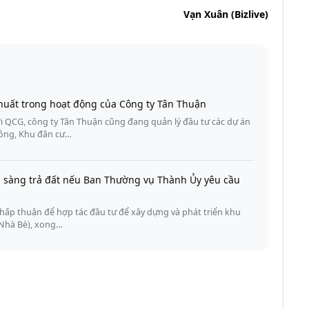
Vạn Xuân (Bizlive)
huất trong hoạt động của Công ty Tân Thuận
ới QCG, công ty Tân Thuận cũng đang quản lý đầu tư các dự án
ông, Khu đân cư…
 sàng trả đất nếu Ban Thường vụ Thành Ủy yêu cầu
hấp thuận để hợp tác đầu tư để xây dựng và phát triển khu
 Nhà Bè), xong…