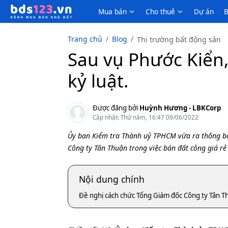
Mua bán
Cho thuê
Dự án
B
Trang chủ
Blog
Thị trường bất động sản
Sau vụ Phước Kiển,
kỷ luật.
Được đăng bởi
Huỳnh Hương - LBKCorp
Cập nhật: Thứ năm, 16:47 09/06/2022
Ủy ban Kiểm tra Thành uỷ TPHCM vừa ra thông báo
Công ty Tân Thuận trong việc bán đất công giá rẻ
Nội dung chính
Đề nghị cách chức Tổng Giám đốc Công ty Tân T