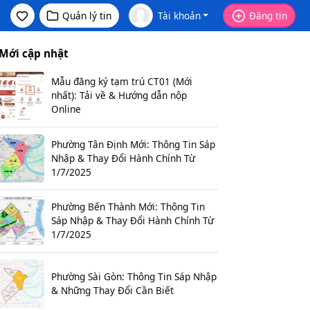
Quản lý tin
Tài khoản
Đăng tin
Mới cập nhật
Mẫu đăng ký tạm trú CT01 (Mới
nhất): Tải về & Hướng dẫn nộp
Online
Phường Tân Định Mới: Thông Tin Sáp
Nhập & Thay Đổi Hành Chính Từ
1/7/2025
Phường Bến Thành Mới: Thông Tin
Sáp Nhập & Thay Đổi Hành Chính Từ
1/7/2025
Phường Sài Gòn: Thông Tin Sáp Nhập
& Những Thay Đổi Cần Biết