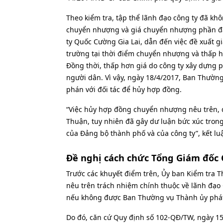
Theo kiểm tra, tập thể lãnh đạo công ty đã kh
chuyển nhượng và giá chuyển nhượng phần đấ
ty Quốc Cường Gia Lai, dẫn đến việc đề xuất g
trường tại thời điểm chuyển nhượng và thấp h
Đồng thời, thấp hơn giá do công ty xây dựng p
người dân. Vì vậy, ngày 18/4/2017, Ban Thườn
phán với đối tác để hủy hợp đồng.
“Việc hủy hợp đồng chuyển nhượng nêu trên, q
Thuận, tuy nhiên đã gây dư luận bức xúc tron
của Đảng bộ thành phố và của công ty”, kết luậ
Đề nghị cách chức Tổng Giám đốc 
Trước các khuyết điểm trên, Ủy ban Kiểm tra
nêu trên trách nhiệm chính thuộc về lãnh đạo
nếu không được Ban Thường vụ Thành ủy phát h
Do đó, căn cứ Quy định số 102-QĐ/TW, ngày 15/