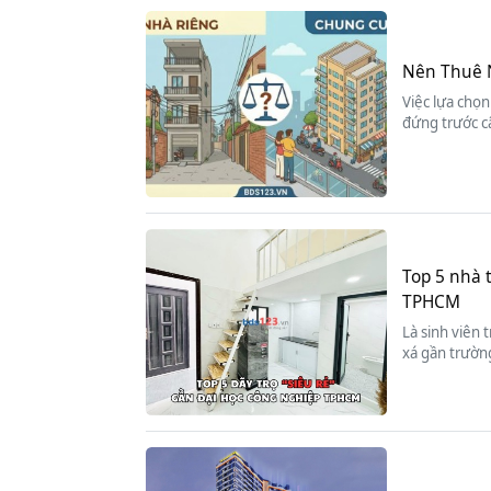
Nên Thuê 
Việc lựa chọn
đứng trước c
Top 5 nhà 
TPHCM
Là sinh viên 
xá gần trường