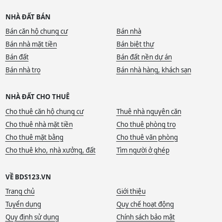
NHÀ ĐẤT BÁN
Bán căn hộ chung cư
Bán nhà
Bán nhà mặt tiền
Bán biệt thự
Bán đất
Bán đất nền dự án
Bán nhà trọ
Bán nhà hàng, khách sạn
NHÀ ĐẤT CHO THUÊ
Cho thuê căn hộ chung cư
Thuê nhà nguyên căn
Cho thuê nhà mặt tiền
Cho thuê phòng trọ
Cho thuê mặt bằng
Cho thuê văn phòng
Cho thuê kho, nhà xưởng, đất
Tìm người ở ghép
VỀ BDS123.VN
Trang chủ
Giới thiệu
Tuyển dụng
Quy chế hoạt động
Quy định sử dụng
Chính sách bảo mật