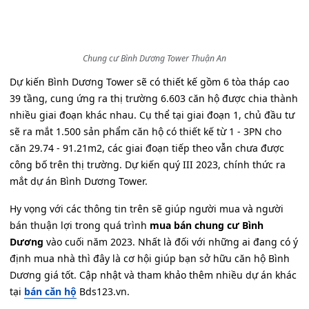
Chung cư Bình Dương Tower Thuận An
Dự kiến Bình Dương Tower sẽ có thiết kế gồm 6 tòa tháp cao
39 tầng, cung ứng ra thị trường 6.603 căn hộ được chia thành
nhiều giai đoạn khác nhau. Cụ thể tại giai đoạn 1, chủ đầu tư
sẽ ra mắt 1.500 sản phẩm căn hộ có thiết kế từ 1 - 3PN cho
căn 29.74 - 91.21m2, các giai đoạn tiếp theo vẫn chưa được
công bố trên thị trường. Dự kiến quý III 2023, chính thức ra
mắt dự án Bình Dương Tower.
Hy vọng với các thông tin trên sẽ giúp người mua và người
bán thuận lợi trong quá trình
mua bán chung cư Bình
Dương
vào cuối năm 2023. Nhất là đối với những ai đang có ý
định mua nhà thì đây là cơ hội giúp bạn sở hữu căn hộ Bình
Dương giá tốt. Cập nhật và tham khảo thêm nhiều dự án khác
tại
bán căn hộ
Bds123.vn.