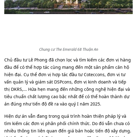
Chung cư The Emerald 68 Thuận An
Chủ đầu tư Lê Phong đã chọn lọc và tìm kiếm các đơn vị hàng
đầu để có thể hợp tác cùng mang đến một sản phẩm căn hộ
hiện đại. Cụ thể đơn vị hợp tác đầu tư Coteccons, đơn vị tư
vấn quản lý và giám sát DSPcons, đơn vị kinh doanh và tiếp
thị DKRS,... Hứa hẹn mang đến những công nghệ hiện đại và
tiêu chuẩn chất lượng cao bậc nhất để có thể hoàn thành dự
án đúng như tiến độ đề ra vào quý I năm 2025.
Hiện dự án vẫn đang trong quá trình hoàn thiện pháp lý và
tìm kiếm các đơn vị phân phối chính thức. Do đó vẫn chưa có
nhiều thông tin liên quan đến giá bán hoặc tiến độ xây dựng.