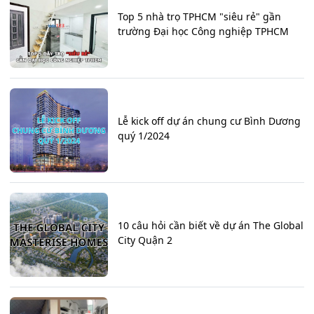
Top 5 nhà trọ TPHCM "siêu rẻ" gần
trường Đại học Công nghiệp TPHCM
Lễ kick off dự án chung cư Bình Dương
quý 1/2024
10 câu hỏi cần biết về dự án The Global
City Quận 2