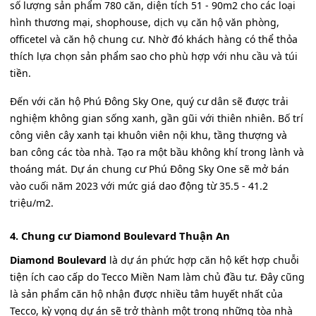
số lượng sản phẩm 780 căn, diện tích 51 - 90m2 cho các loại
hình thương mại, shophouse, dịch vụ căn hộ văn phòng,
officetel và căn hộ chung cư. Nhờ đó khách hàng có thể thỏa
thích lựa chọn sản phẩm sao cho phù hợp với nhu cầu và túi
tiền.
Đến với căn hộ Phú Đông Sky One, quý cư dân sẽ được trải
nghiệm không gian sống xanh, gần gũi với thiên nhiên. Bố trí
công viên cây xanh tại khuôn viên nội khu, tầng thượng và
ban công các tòa nhà. Tạo ra một bầu không khí trong lành và
thoáng mát. Dự án chung cư Phú Đông Sky One sẽ mở bán
vào cuối năm 2023 với mức giá dao động từ 35.5 - 41.2
triệu/m2.
4. Chung cư Diamond Boulevard Thuận An
Diamond Boulevard
là dự án phức hợp căn hộ kết hợp chuỗi
tiện ích cao cấp do Tecco Miền Nam làm chủ đầu tư. Đây cũng
là sản phẩm căn hộ nhận được nhiều tâm huyết nhất của
Tecco, kỳ vọng dự án sẽ trở thành một trong những tòa nhà