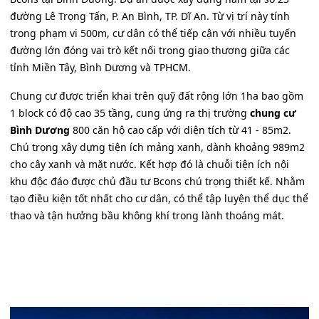
đường Lê Trọng Tấn, P. An Bình, TP. Dĩ An. Từ vị trí này tính
trong phạm vi 500m, cư dân có thể tiếp cận với nhiều tuyến
đường lớn đóng vai trò kết nối trong giao thương giữa các
tỉnh Miền Tây, Bình Dương và TPHCM.
Chung cư được triển khai trên quỹ đất rộng lớn 1ha bao gồm
1 block có độ cao 35 tầng, cung ứng ra thị trường
chung cư
Bình Dương
800 căn hộ cao cấp với diện tích từ 41 - 85m2.
Chú trọng xây dựng tiện ích mảng xanh, dành khoảng 989m2
cho cây xanh và mặt nước. Kết hợp đó là chuỗi tiện ích nội
khu độc đáo được chủ đầu tư Bcons chú trọng thiết kế. Nhằm
tạo điều kiện tốt nhất cho cư dân, có thể tập luyện thể dục thể
thao và tận hưởng bầu không khí trong lành thoáng mát.