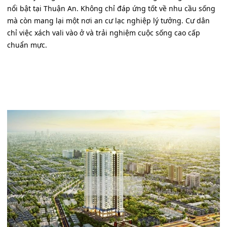
nổi bật tại Thuận An. Không chỉ đáp ứng tốt về nhu cầu sống
mà còn mang lại một nơi an cư lạc nghiệp lý tưởng. Cư dân
chỉ việc xách vali vào ở và trải nghiệm cuộc sống cao cấp
chuẩn mực.