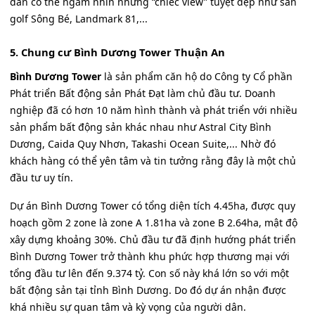
dân có thể ngắm nhìn những “chiếc view” tuyệt đẹp như sân
golf Sông Bé, Landmark 81,...
5. Chung cư Bình Dương Tower Thuận An
Bình Dương Tower
là sản phẩm căn hộ do Công ty Cổ phần
Phát triển Bất động sản Phát Đạt làm chủ đầu tư. Doanh
nghiệp đã có hơn 10 năm hình thành và phát triển với nhiều
sản phẩm bất động sản khác nhau như Astral City Bình
Dương, Caida Quy Nhơn, Takashi Ocean Suite,... Nhờ đó
khách hàng có thể yên tâm và tin tưởng rằng đây là một chủ
đầu tư uy tín.
Dự án Bình Dương Tower có tổng diện tích 4.45ha, được quy
hoạch gồm 2 zone là zone A 1.81ha và zone B 2.64ha, mật độ
xây dựng khoảng 30%. Chủ đầu tư đã định hướng phát triển
Bình Dương Tower trở thành khu phức hợp thương mại với
tổng đầu tư lên đến 9.374 tỷ. Con số này khá lớn so với một
bất động sản tại tỉnh Bình Dương. Do đó dự án nhận được
khá nhiều sự quan tâm và kỳ vọng của người dân.