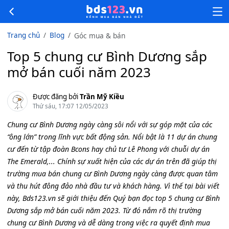
Trang chủ
Blog
Góc mua & bán
Top 5 chung cư Bình Dương sắp
mở bán cuối năm 2023
Được đăng bởi
Trần Mỹ Kiều
Thứ sáu, 17:07 12/05/2023
Chung cư Bình Dương ngày càng sôi nổi với sự góp mặt của các
“ông lớn” trong lĩnh vực bất động sản. Nổi bật là 11 dự án chung
cư đến từ tập đoàn Bcons hay chủ tư Lê Phong với chuỗi dự án
The Emerald,... Chính sự xuất hiện của các dự án trên đã giúp thị
trường mua bán chung cư Bình Dương ngày càng được quan tâm
và thu hút đông đảo nhà đầu tư và khách hàng. Vì thế tại bài viết
này, Bds123.vn sẽ giới thiệu đến Quý bạn đọc top 5 chung cư Bình
Dương sắp mở bán cuối năm 2023. Từ đó nắm rõ thị trường
chung cư Bình Dương và dễ dàng trong việc ra quyết định mua