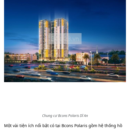
Chung cư Bcons Polaris Dĩ An
Một vài tiện ích nổi bật có tại Bcons Polaris gồm hệ thống hồ