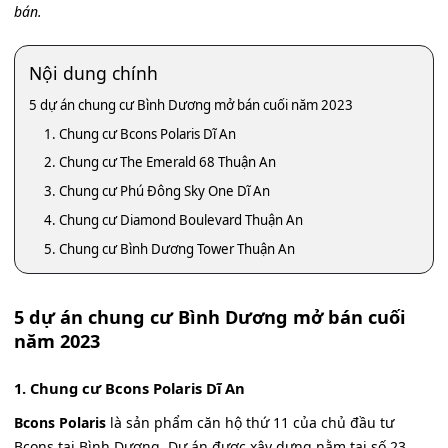
bán.
Nội dung chính
5 dự án chung cư Bình Dương mở bán cuối năm 2023
1. Chung cư Bcons Polaris Dĩ An
2. Chung cư The Emerald 68 Thuận An
3. Chung cư Phú Đông Sky One Dĩ An
4. Chung cư Diamond Boulevard Thuận An
5. Chung cư Bình Dương Tower Thuận An
5 dự án chung cư Bình Dương mở bán cuối
năm 2023
1. Chung cư Bcons Polaris Dĩ An
Bcons Polaris
là sản phẩm căn hộ thứ 11 của chủ đầu tư
Bcons tại Bình Dương. Dự án được xây dựng nằm tại số 23