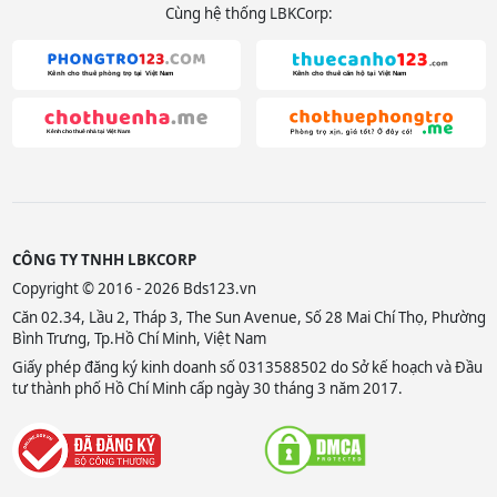
Cùng hệ thống LBKCorp:
CÔNG TY TNHH LBKCORP
Copyright © 2016 - 2026 Bds123.vn
Căn 02.34, Lầu 2, Tháp 3, The Sun Avenue, Số 28 Mai Chí Thọ, Phường
Bình Trưng, Tp.Hồ Chí Minh, Việt Nam
Giấy phép đăng ký kinh doanh số 0313588502 do Sở kế hoạch và Đầu
tư thành phố Hồ Chí Minh cấp ngày 30 tháng 3 năm 2017.