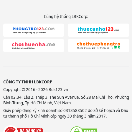
Cùng hệ thống LBKCorp:
CÔNG TY TNHH LBKCORP
Copyright © 2016 - 2026 Bds123.vn
Căn 02.34, Lầu 2, Tháp 3, The Sun Avenue, Số 28 Mai Chí Thọ, Phường
Bình Trưng, Tp.Hồ Chí Minh, Việt Nam
Giấy phép đăng ký kinh doanh số 0313588502 do Sở kế hoạch và Đầu
tư thành phố Hồ Chí Minh cấp ngày 30 tháng 3 năm 2017.