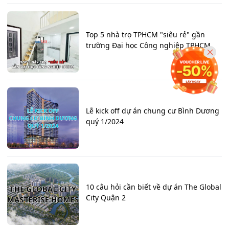
Top 5 nhà trọ TPHCM "siêu rẻ" gần
trường Đại học Công nghiệp TPHCM
Lễ kick off dự án chung cư Bình Dương
quý 1/2024
10 câu hỏi cần biết về dự án The Global
City Quận 2