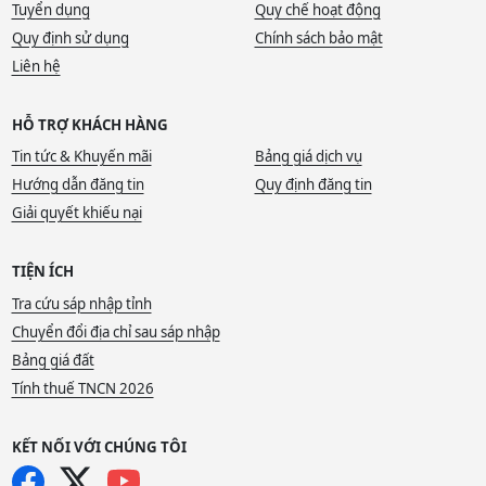
Tuyển dụng
Quy chế hoạt động
Quy định sử dụng
Chính sách bảo mật
Liên hệ
HỖ TRỢ KHÁCH HÀNG
Tin tức & Khuyến mãi
Bảng giá dịch vụ
Hướng dẫn đăng tin
Quy định đăng tin
Giải quyết khiếu nại
TIỆN ÍCH
Tra cứu sáp nhập tỉnh
Chuyển đổi địa chỉ sau sáp nhập
Bảng giá đất
Tính thuế TNCN 2026
KẾT NỐI VỚI CHÚNG TÔI