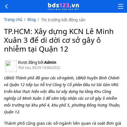
Trang chủ
Blog
Thị trường bất động sản
TP.HCM: Xây dựng KCN Lê Minh
Xuân 3 để di dời cơ sở gây ô
nhiễm tại Quận 12
Được đăng bởi
Admin
Thứ sáu, 09:29 10/06/2022
UBND Thành phố đã giao các sở-ngành, UBND huyện Bình Chánh
và Quận 12 tiếp tục hỗ trợ Công ty Cổ phần Đầu tư Sài Gòn VRG
triển khai thực hiện việc đầu tư xây dựng hạ tầng Khu Công
nghiệp Lê Minh Xuân 3 để sớm tiếp nhận các cơ sở gây ô nhiễm
môi trường tại khu phố 4, khu phố 5, phường Đông Hưng Thuận,
Quận 12.
Thành phố cũng giao các sở-ngành liên quan rà soát đơn giá