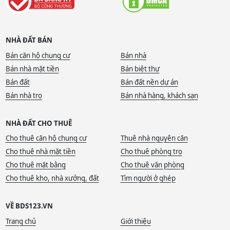
NHÀ ĐẤT BÁN
Bán căn hộ chung cư
Bán nhà
Bán nhà mặt tiền
Bán biệt thự
Bán đất
Bán đất nền dự án
Bán nhà trọ
Bán nhà hàng, khách sạn
NHÀ ĐẤT CHO THUÊ
Cho thuê căn hộ chung cư
Thuê nhà nguyên căn
Cho thuê nhà mặt tiền
Cho thuê phòng trọ
Cho thuê mặt bằng
Cho thuê văn phòng
Cho thuê kho, nhà xưởng, đất
Tìm người ở ghép
VỀ BDS123.VN
Trang chủ
Giới thiệu