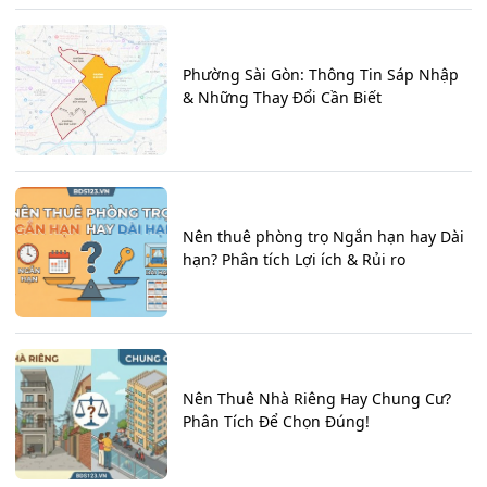
Phường Sài Gòn: Thông Tin Sáp Nhập
& Những Thay Đổi Cần Biết
Nên thuê phòng trọ Ngắn hạn hay Dài
hạn? Phân tích Lợi ích & Rủi ro
Nên Thuê Nhà Riêng Hay Chung Cư?
Phân Tích Để Chọn Đúng!