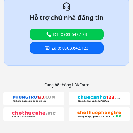
Hỗ trợ chủ nhà đăng tin
ĐT: 0903.642.123
Zalo: 0903.642.123
Cùng hệ thống LBKCorp: