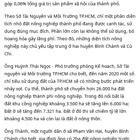
góp 0,06% tổng giá trị sản phẩm xã hội của thành phố.
Theo Sở Tài Nguyên và Môi Trường TP.HCM, chỉ một phần diện
tích nhỏ đất nông nghiệp thành phố đang được canh tác, sử
dụng đúng mục đích. Phần lớn còn lại không thể sử dụng, bỏ
hoang hóa gây lãng phí. Theo đó, những diện tích nông
nghiệp này chủ yếu tập trung ở hai huyện Bình Chánh và Củ
Chi.
Ông Huỳnh Thái Ngọc - Phó trưởng phòng Kế hoạch, Sở Tài
nguyên và Môi trường TP.HCM cho biết, đến năm 2020 một số
chỉ tiêu sử dụng đất của TP.HCM sẽ có những bước phát triển
nhảy vọt. Cụ thể, thành phố sẽ chuyển hơn 26.000 ha đất
nông nghiệp thành phi nông nghiệp. Trong đó nổi bật là
đất khu công nghiệp khoảng 3.500 ha sẽ tăng lên 6.000 ha;
Đất ở sẽ tăng đến 7.321 ha. Đất ở đô thị sẽ chiếm tỷ lệ lớn
khoảng 4.500 ha và còn lại là đất ở nông thôn.
Ông Thành, một người dân ở xã Phạm Văn Hai, huyện Bình
Chánh cho biết, gia đình ông có 2ha đất nông nghiệp trước