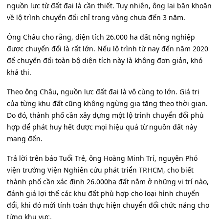
nguồn lực từ đất đai là cần thiết. Tuy nhiên, ông lại băn khoăn
về lộ trình chuyển đổi chỉ trong vòng chưa đến 3 năm.
Ông Châu cho rằng, diện tích 26.000 ha đất nông nghiệp
được chuyển đổi là rất lớn. Nếu lộ trình từ nay đến năm 2020
để chuyển đổi toàn bộ diện tích này là không đơn giản, khó
khả thi.
Theo ông Châu, nguồn lực đất đai là vô cùng to lớn. Giá trị
của từng khu đất cũng không ngừng gia tăng theo thời gian.
Do đó, thành phố cần xây dựng một lộ trình chuyển đổi phù
hợp để phát huy hết được mọi hiệu quả từ nguồn đất này
mang đến.
Trả lời trên báo Tuổi Trẻ, ông Hoàng Minh Trí, nguyên Phó
viện trưởng Viện Nghiên cứu phát triển TP.HCM, cho biết
thành phố cần xác định 26.000ha đất nằm ở những vị trí nào,
đánh giá lợi thế các khu đất phù hợp cho loại hình chuyển
đổi, khi đó mới tính toán thực hiện chuyển đổi chức năng cho
từng khu vực.