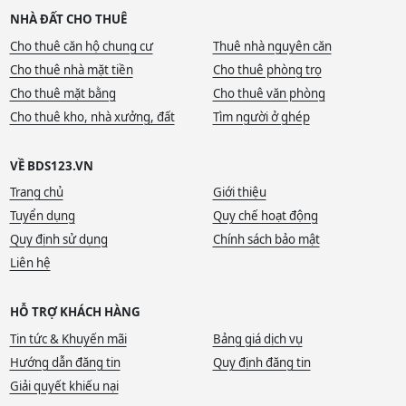
NHÀ ĐẤT CHO THUÊ
Cho thuê căn hộ chung cư
Thuê nhà nguyên căn
Cho thuê nhà mặt tiền
Cho thuê phòng trọ
Cho thuê mặt bằng
Cho thuê văn phòng
Cho thuê kho, nhà xưởng, đất
Tìm người ở ghép
VỀ BDS123.VN
Trang chủ
Giới thiệu
Tuyển dụng
Quy chế hoạt động
Quy định sử dụng
Chính sách bảo mật
Liên hệ
HỖ TRỢ KHÁCH HÀNG
Tin tức & Khuyến mãi
Bảng giá dịch vụ
Hướng dẫn đăng tin
Quy định đăng tin
Giải quyết khiếu nại