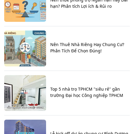
hạn? Phân tích Lợi ích & Rủi ro
Nên Thuê Nhà Riêng Hay Chung Cư?
Phân Tích Để Chọn Đúng!
Top 5 nhà trọ TPHCM "siêu rẻ" gần
trường Đại học Công nghiệp TPHCM
Lễ kick off dự án chung cư Bình Dương