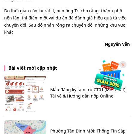
Do thời gian còn lại rất ít, nên ông Trí cho rằng, thành phố
nên làm thí điểm một vài dự án để đánh giá hiệu quả từ việc
chuyển đổi. Sau đó nhân rộng ra chuyển đổi những khu vực
khác.
Nguyễn Văn
Bài viết mới cập nhật
Mẫu đăng ký tạm trú CT01 (Mới nhất):
Tải về & Hướng dẫn nộp Online
Phường Tân Định Mới: Thông Tin Sáp