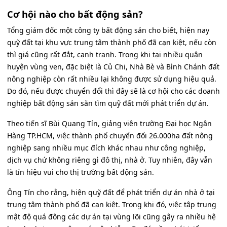
Cơ hội nào cho bất động sản?
Tổng giám đốc một công ty bất động sản cho biết, hiện nay
quỹ đất tại khu vực trung tâm thành phố đã cạn kiệt, nếu còn
thì giá cũng rất đắt, cạnh tranh. Trong khi tại nhiều quận
huyện vùng ven, đặc biệt là Củ Chi, Nhà Bè và Bình Chánh đất
nông nghiệp còn rất nhiều lại không được sử dụng hiệu quả.
Do đó, nếu được chuyển đổi thì đây sẽ là cơ hội cho các doanh
nghiệp bất động sản săn tìm quỹ đất mới phát triển dự án.
Theo tiến sĩ Bùi Quang Tín, giảng viên trường Đại học Ngân
Hàng TP.HCM, việc thành phố chuyển đổi 26.000ha đất nông
nghiệp sang nhiều mục đích khác nhau như công nghiệp,
dịch vụ chứ không riêng gì đô thị, nhà ở. Tuy nhiên, đây vẫn
là tín hiệu vui cho thị trường bất động sản.
Ông Tín cho rằng, hiện quỹ đất để phát triển dự án nhà ở tại
trung tâm thành phố đã cạn kiệt. Trong khi đó, việc tập trung
mật độ quá đông các dự án tại vùng lõi cũng gây ra nhiều hệ