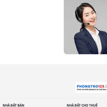
NHÀ ĐẤT BÁN
NHÀ ĐẤT CHO THUÊ