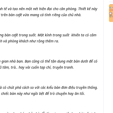
nh tế và tạo nên một nét hiện đại cho căn phòng. Thiết kế này
hứ trên bàn café vừa mang cá tính riêng của chủ nhà.
 bàn café ​trong suốt. Mặt kính trong suốt khiến ta có cảm
nh và phòng khách như rộng thêm ra.
 gian nhà bạn. Bạn cũng có thể tận dụng mặt bàn dưới để có
 tăm, trà.. hay vài cuốn tạp chí, truyện tranh.
 có chút phá cách so với các kiểu bàn đơn điệu truyền thống.
 chiếc bàn này như ngồi bệt để trò chuyện hay ăn tối.