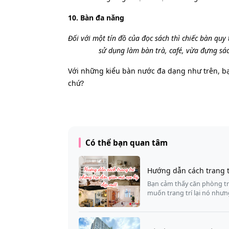
10. Bàn đa năng
Đối với một tín đồ của đọc sách thì chiếc bàn quy
sử dụng làm bàn trà, café, vừa đựng sá
Với những kiểu bàn nước đa dạng như trên, b
chứ?
Có thể bạn quan tâm
Hướng dẫn cách trang t
Bạn cảm thấy căn phòng tr
muốn trang trí lại nó nhưn