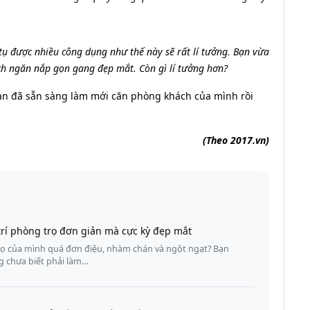
 tụ được nhiều công dụng như thế này sẽ rất lí tưởng. Bạn vừa
ch ngăn nắp gọn gang đẹp mắt. Còn gì lí tưởng hơn?
ạn đã sẵn sàng làm mới căn phòng khách của mình rồi
(Theo 2017.vn)
rí phòng trọ đơn giản mà cực kỳ đẹp mắt
ọ của mình quá đơn điệu, nhàm chán và ngột ngạt? Bạn
g chưa biết phải làm…