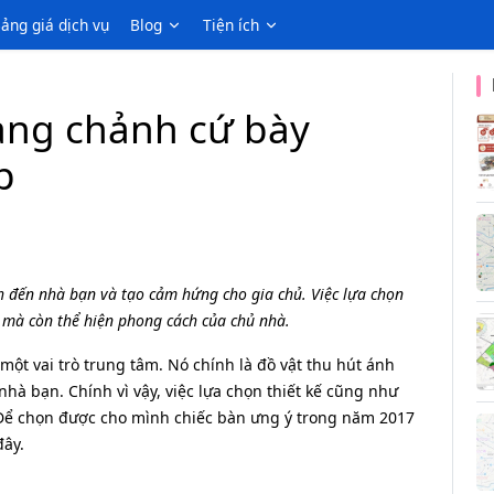
ảng giá dịch vụ
Blog
Tiện ích
ang chảnh cứ bày
p
h đến nhà bạn và tạo cảm hứng cho gia chủ. Việc lựa chọn
 mà còn thể hiện phong cách của chủ nhà.
ột vai trò trung tâm. Nó chính là đồ vật thu hút ánh
hà bạn. Chính vì vậy, việc lựa chọn thiết kế cũng như
. Để chọn được cho mình chiếc bàn ưng ý trong năm 2017
đây.