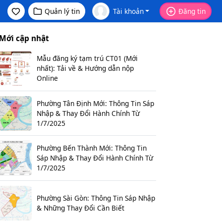
Quản lý tin
Tài khoản
Đăng tin
Mới cập nhật
Mẫu đăng ký tạm trú CT01 (Mới
nhất): Tải về & Hướng dẫn nộp
Online
Phường Tân Định Mới: Thông Tin Sáp
Nhập & Thay Đổi Hành Chính Từ
1/7/2025
Phường Bến Thành Mới: Thông Tin
Sáp Nhập & Thay Đổi Hành Chính Từ
1/7/2025
Phường Sài Gòn: Thông Tin Sáp Nhập
& Những Thay Đổi Cần Biết