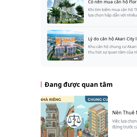
Có nên mua căn hộ Flor
Khi tìm kiếm mua căn hộ T
lựa chọn hấp dẫn với nhiề
Lý do căn hộ Akari City
Khu căn hộ chung cư Akari
thu hút sự quan tâm của n
Đang được quan tâm
Nên Thuê 
Việc lựa chọn
đứng trước c