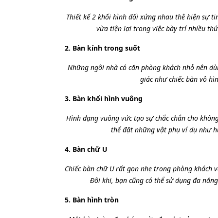
Thiết kế 2 khối hình đối xứng nhau thê hiện sự ti
vừa tiện lợi trong việc bày trí nhiều t
2. Bàn kính trong suốt
Những ngôi nhà có căn phòng khách nhỏ nên dùng
giác như chiếc bàn vô hì
3. Bàn khối hình vuông
Hình dạng vuông vức tạo sự chắc chắn cho không
thể đặt những vật phụ ví dụ như hũ
4. Bàn chữ U
Chiếc bàn chữ U rất gọn nhẹ trong phòng khách và
Đôi khi, bạn cũng có thể sử dụng đa năng
5. Bàn hình tròn