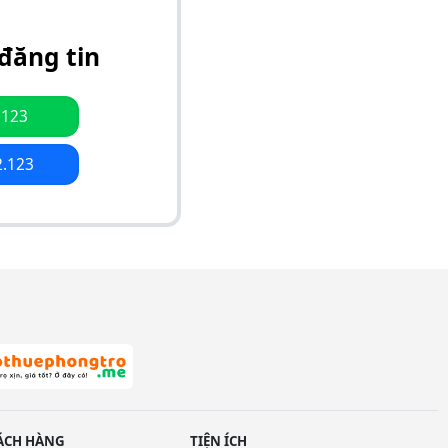
đăng tin
.123
2.123
ÁCH HÀNG
TIỆN ÍCH