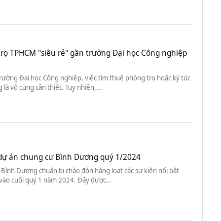
trọ TPHCM "siêu rẻ" gần trường Đại học Công nghiệp
trường Đại học Công nghiệp, việc tìm thuê phòng trọ hoặc ký túc
 là vô cùng cần thiết. Tuy nhiên,…
f dự án chung cư Bình Dương quý 1/2024
Bình Dương chuẩn bị chào đón hàng loạt các sự kiện nổi bật
 vào cuối quý 1 năm 2024. Đây được…