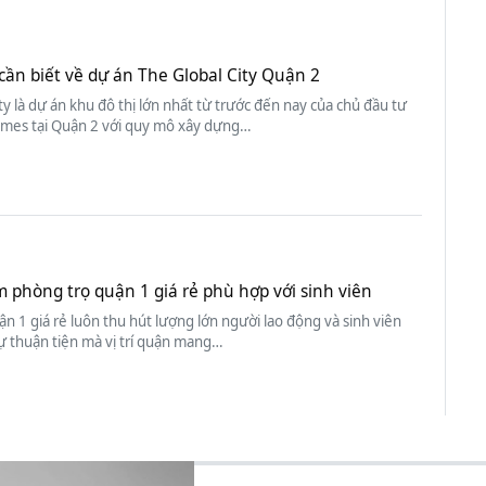
cần biết về dự án The Global City Quận 2
ty là dự án khu đô thị lớn nhất từ trước đến nay của chủ đầu tư
mes tại Quận 2 với quy mô xây dựng…
m phòng trọ quận 1 giá rẻ phù hợp với sinh viên
n 1 giá rẻ luôn thu hút lượng lớn người lao động và sinh viên
ự thuận tiện mà vị trí quận mang…