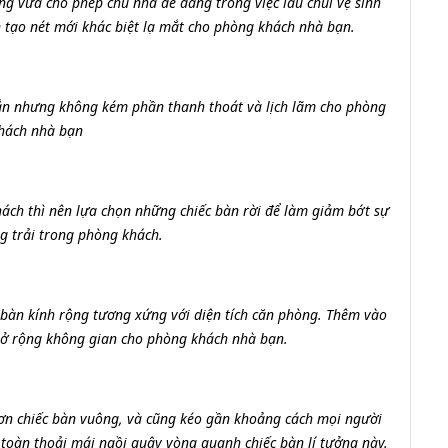
ng vừa cho phép chủ nhà dễ dàng trong việc lau chùi vệ sinh
òn tạo nét mới khác biệt lạ mắt cho phòng khách nhà bạn.
hắn nhưng không kém phần thanh thoát và lịch lãm cho phòng
hách nhà bạn
ch thì nên lựa chọn những chiếc bàn rời để làm giảm bớt sự
ng trải trong phòng khách.
bàn kính rộng tương xứng với diện tích căn phòng. Thêm vào
ở rộng không gian cho phòng khách nhà bạn.
ơn chiếc bàn vuông, và cũng kéo gần khoảng cách mọi người
oàn thoải mái ngồi quây vòng quanh chiếc bàn lí tưởng này.