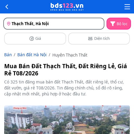
Thạch Thất, Hà Nội
Bộ lọc
Giá
Diện tích
Bán
Bán đất Hà Nội
Huyện Thạch Thất
Mua Bán Đất Thạch Thất, Đất Riêng Lẻ, Giá
Rẻ T08/2026
Có 325 tin đăng mua bán đất Thạch Thất, đất riêng lẻ, thổ cư,
đất vườn, giá rẻ T08/2026. Tin đăng chính chủ, sổ đỏ rõ ràng,
cập nhật mới nhất, phù hợp ở hoặc đầu tư.