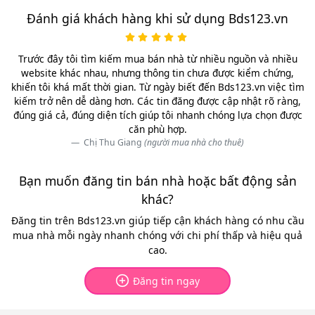
Đánh giá khách hàng khi sử dụng Bds123.vn
Trước đây tôi tìm kiếm mua bán nhà từ nhiều nguồn và nhiều
website khác nhau, nhưng thông tin chưa được kiểm chứng,
khiến tôi khá mất thời gian. Từ ngày biết đến Bds123.vn việc tìm
kiếm trở nên dễ dàng hơn. Các tin đăng được cập nhật rõ ràng,
đúng giá cả, đúng diện tích giúp tôi nhanh chóng lựa chọn được
căn phù hợp.
Chị Thu Giang
(người mua nhà cho thuê)
Bạn muốn đăng tin bán nhà hoặc bất động sản
khác?
Đăng tin trên Bds123.vn giúp tiếp cận khách hàng có nhu cầu
mua nhà mỗi ngày nhanh chóng với chi phí thấp và hiệu quả
cao.
Đăng tin ngay