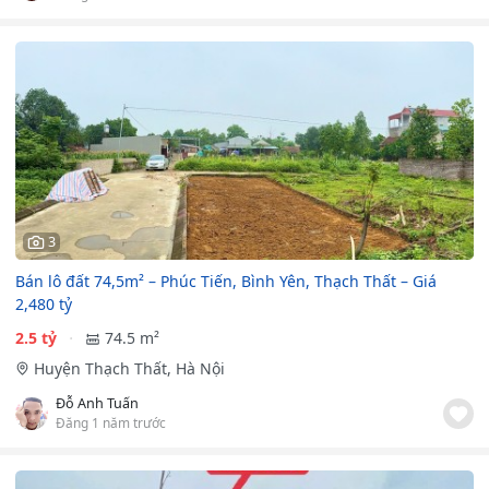
3
Bán lô đất 74,5m² – Phúc Tiến, Bình Yên, Thạch Thất – Giá
2,480 tỷ
2.5 tỷ
74.5 m²
Huyện Thạch Thất, Hà Nội
Đỗ Anh Tuấn
Đăng 1 năm trước