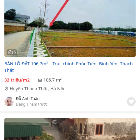
5
BÁN LÔ ĐẤT 106,7m² – Trục chính Phúc Tiến, Bình Yên, Thạch
Thất
32 triệu/m2
106.7 m²
Huyện Thạch Thất, Hà Nội
Đỗ Anh Tuấn
Đăng 1 năm trước