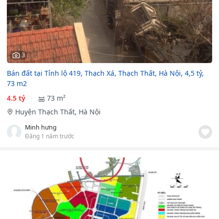
3
Bán đất tại Tỉnh lộ 419, Thạch Xá, Thạch Thất, Hà Nội, 4,5 tỷ,
73 m2
4.5 tỷ
73 m²
Huyện Thạch Thất, Hà Nội
Minh hưng
Đăng 1 năm trước