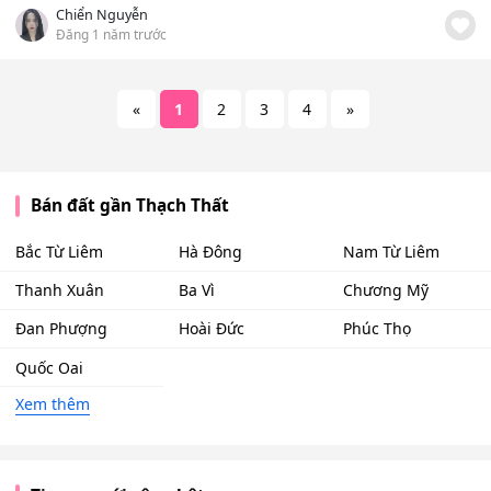
Chiển Nguyễn
Đăng 1 năm trước
«
1
2
3
4
»
Bán đất gần Thạch Thất
Bắc Từ Liêm
Hà Đông
Nam Từ Liêm
Thanh Xuân
Ba Vì
Chương Mỹ
Đan Phượng
Hoài Đức
Phúc Thọ
Quốc Oai
Xem thêm