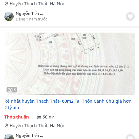
Huyện Thạch Thất, Hà Nội
Nguyễn Tiến Việt
Đăng 1 năm trước
3
️Rẻ nhất huyện Thạch Thất- 60m2 Tại Thôn Cánh Chủ giá hơn
2 tỷ xíu
Thỏa thuận
60 m²
Huyện Thạch Thất, Hà Nội
Nguyễn Tiến Việt