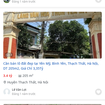
Đăng 1 năm trước
3
Cần bán lô đất đẹp tại Yên Mỹ, Bình Yên, Thạch Thất, Hà Nội,
DT 205m2, Giá Chỉ 3,35Tỷ
3.4 tỷ
205 m²
Huyện Thạch Thất, Hà Nội
Lê Văn Lợi
Đăng 1 năm trước