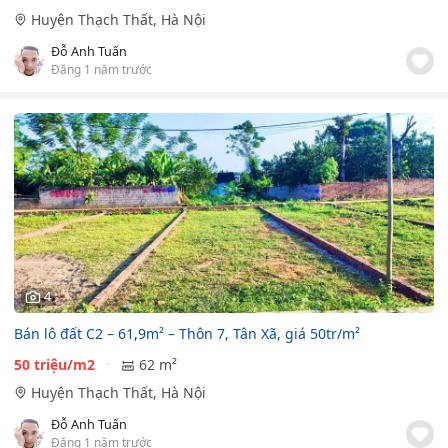
Huyện Thạch Thất, Hà Nội
Đỗ Anh Tuấn
Đăng 1 năm trước
4
Bán lô đất C2 – 61,9m² – Thôn 7, Tân Xã, giá 50tr/m²
50 triệu/m2
62 m²
Huyện Thạch Thất, Hà Nội
Đỗ Anh Tuấn
Đăng 1 năm trước