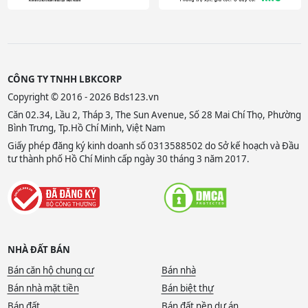
CÔNG TY TNHH LBKCORP
Copyright © 2016 - 2026 Bds123.vn
Căn 02.34, Lầu 2, Tháp 3, The Sun Avenue, Số 28 Mai Chí Thọ, Phường
Bình Trưng, Tp.Hồ Chí Minh, Việt Nam
Giấy phép đăng ký kinh doanh số 0313588502 do Sở kế hoạch và Đầu
tư thành phố Hồ Chí Minh cấp ngày 30 tháng 3 năm 2017.
NHÀ ĐẤT BÁN
Bán căn hộ chung cư
Bán nhà
Bán nhà mặt tiền
Bán biệt thự
Bán đất
Bán đất nền dự án