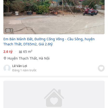
2
Em Bán Mảnh Đất, Đường Cống Võng - Cầu Sông, huyện
Thạch Thất, DT65m2, Giá 2.6tỷ
2.6 tỷ
65 m²
Huyện Thạch Thất, Hà Nội
Lê Văn Lợi
Đăng 1 năm trước