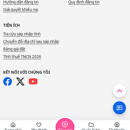
Hướng dẫn đăng tin
Quy định đăng tin
Giải quyết khiếu nại
TIỆN ÍCH
Tra cứu sáp nhập tỉnh
Chuyển đổi địa chỉ sau sáp nhập
Bảng giá đất
Tính thuế TNCN 2026
KẾT NỐI VỚI CHÚNG TÔI
Trang chủ
Yêu thích
Quản lý tin
Tài khoản
Đăng tin