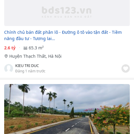
Chính chủ bán đất phân lô - Đường ô tô vào tận đất - Tiềm
năng đầu tư - Tương lai…
2.6 tỷ
65.3 m²
Huyện Thạch Thất, Hà Nội
KIEU TRI DUC
Đăng 1 năm trước