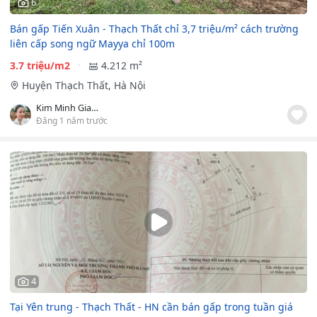
6
Bán gấp Tiến Xuân - Thạch Thất chỉ 3,7 triệu/m² cách trường
liên cấp song ngữ Mayya chỉ 100m
3.7 triệu/m2
4.212 m²
Huyện Thạch Thất, Hà Nội
Kim Minh Giang
Đăng 1 năm trước
4
Tại Yên trung - Thạch Thất - HN cần bán gấp trong tuần giá