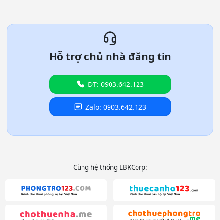
Hỗ trợ chủ nhà đăng tin
ĐT: 0903.642.123
Zalo: 0903.642.123
Cùng hệ thống LBKCorp: