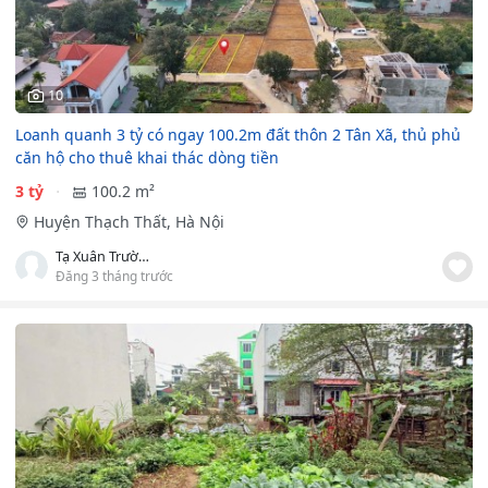
10
Loanh quanh 3 tỷ có ngay 100.2m đất thôn 2 Tân Xã, thủ phủ
căn hộ cho thuê khai thác dòng tiền
3 tỷ
100.2 m²
Huyện Thạch Thất, Hà Nội
Tạ Xuân Trường
Đăng 3 tháng trước