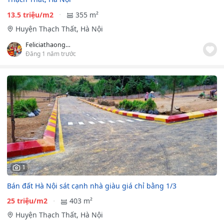
13.5 triệu/m2
355 m²
Huyện Thạch Thất, Hà Nội
Feliciathaonguyen
Đăng 1 năm trước
1
Bán đất Hà Nội sát cạnh nhà giàu giá chỉ bằng 1/3
25 triệu/m2
403 m²
Huyện Thạch Thất, Hà Nội