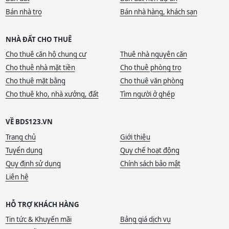
Bán nhà trọ
Bán nhà hàng, khách sạn
NHÀ ĐẤT CHO THUÊ
Cho thuê căn hộ chung cư
Thuê nhà nguyên căn
Cho thuê nhà mặt tiền
Cho thuê phòng trọ
Cho thuê mặt bằng
Cho thuê văn phòng
Cho thuê kho, nhà xưởng, đất
Tìm người ở ghép
VỀ BDS123.VN
Trang chủ
Giới thiệu
Tuyển dụng
Quy chế hoạt động
Quy định sử dụng
Chính sách bảo mật
Liên hệ
HỖ TRỢ KHÁCH HÀNG
Tin tức & Khuyến mãi
Bảng giá dịch vụ