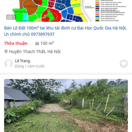
7
Bán Lô Đất 100m² tại khu tái định cư Đại Học Quốc Gia Hà Nội.
Lh chính chủ 0973897637
Thỏa thuận
100 m²
Huyện Thạch Thất, Hà Nội
Lê Trang
Đăng 1 năm trước