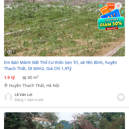
1
Em Bán Mảnh Đất Thổ Cư thôn Sen Trì, xã Yên Bình, huyện
Thạch Thất, Dt 60m2, Giá Chỉ 1,9Tỷ
1.9 tỷ
60 m²
Huyện Thạch Thất, Hà Nội
Lê Văn Lợi
Đăng 1 năm trước