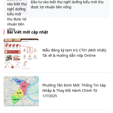
Đầu tư vào biệt thự nghỉ dưỡng kiểu mới thu
được lợi nhuận bền vững
Bài viết mới cập nhật
Mẫu đăng ký tạm trú CT01 (Mới nhất):
Tải về & Hướng dẫn nộp Online
Phường Tân Định Mới: Thông Tin Sáp
Nhập & Thay Đổi Hành Chính Từ
1/7/2025