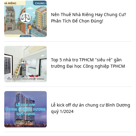
Nên Thuê Nhà Riêng Hay Chung Cư?
Phân Tích Để Chọn Đúng!
Top 5 nhà trọ TPHCM "siêu rẻ" gần
trường Đại học Công nghiệp TPHCM
Lễ kick off dự án chung cư Bình Dương
quý 1/2024