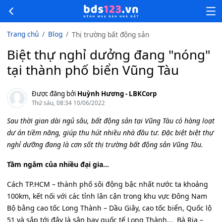
Trang chủ
Blog
Thị trường bất động sản
Biệt thự nghỉ dưởng đang "nóng"
tại thành phố biển Vũng Tàu
Được đăng bởi
Huỳnh Hương - LBKCorp
Thứ sáu, 08:34 10/06/2022
Sau thời gian dài ngủ sâu, bất động sản tại Vũng Tàu có hàng loạt
dư án tiềm năng, giúp thu hút nhiều nhà đầu tư. Đặc biệt biệt thự
nghỉ dưỡng đang là cơn sốt thị trường bất động sản Vũng Tàu.
Tầm ngắm của nhiều đại gia…
Cách TP.HCM – thành phố sôi động bậc nhất nước ta khoảng
100km, kết nối với các tỉnh lân cận trong khu vực Đông Nam
Bộ bằng cao tốc Long Thành – Dầu Giây, cao tốc biển, Quốc lộ
51 và sắp tới đây là sân bay quốc tế Long Thành... Bà Rịa –