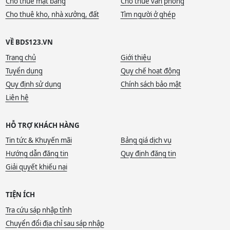
Cho thuê mặt bằng
Cho thuê văn phòng
Cho thuê kho, nhà xưởng, đất
Tìm người ở ghép
VỀ BDS123.VN
Trang chủ
Giới thiệu
Tuyển dụng
Quy chế hoạt động
Quy định sử dụng
Chính sách bảo mật
Liên hệ
HỖ TRỢ KHÁCH HÀNG
Tin tức & Khuyến mãi
Bảng giá dịch vụ
Hướng dẫn đăng tin
Quy định đăng tin
Giải quyết khiếu nại
TIỆN ÍCH
Tra cứu sáp nhập tỉnh
Chuyển đổi địa chỉ sau sáp nhập