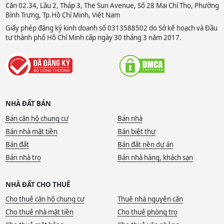
Căn 02.34, Lầu 2, Tháp 3, The Sun Avenue, Số 28 Mai Chí Thọ, Phường
Bình Trưng, Tp.Hồ Chí Minh, Việt Nam
Giấy phép đăng ký kinh doanh số 0313588502 do Sở kế hoạch và Đầu
tư thành phố Hồ Chí Minh cấp ngày 30 tháng 3 năm 2017.
NHÀ ĐẤT BÁN
Bán căn hộ chung cư
Bán nhà
Bán nhà mặt tiền
Bán biệt thự
Bán đất
Bán đất nền dự án
Bán nhà trọ
Bán nhà hàng, khách sạn
NHÀ ĐẤT CHO THUÊ
Cho thuê căn hộ chung cư
Thuê nhà nguyên căn
Cho thuê nhà mặt tiền
Cho thuê phòng trọ