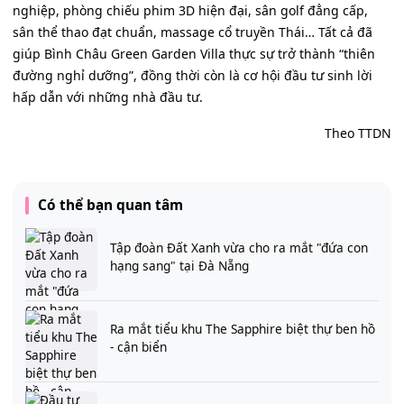
nghiệp, phòng chiếu phim 3D hiện đại, sân golf đẳng cấp,
sân thể thao đạt chuẩn, massage cổ truyền Thái… Tất cả đã
giúp Bình Châu Green Garden Villa thực sự trở thành “thiên
đường nghỉ dưỡng”, đồng thời còn là cơ hội đầu tư sinh lời
hấp dẫn với những nhà đầu tư.
Theo TTDN
Có thể bạn quan tâm
Tập đoàn Đất Xanh vừa cho ra mắt "đứa con
hạng sang" tại Đà Nẵng
Ra mắt tiểu khu The Sapphire biệt thự ben hồ
- cận biển