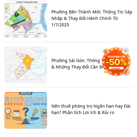
Phường Bến Thành Mới: Thông Tin Sáp
Nhập & Thay Đổi Hành Chính Từ
1/7/2025
Phường Sài Gòn: Thông Tin Sáp Nhập
& Những Thay Đổi Cần Biết
Nên thuê phòng trọ Ngắn hạn hay Dài
hạn? Phân tích Lợi ích & Rủi ro