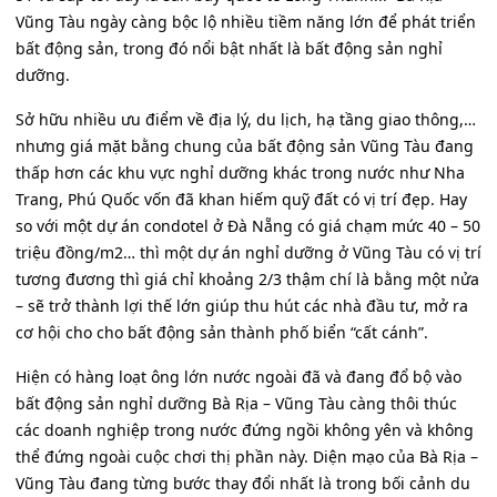
Vũng Tàu ngày càng bộc lộ nhiều tiềm năng lớn để phát triển
bất động sản, trong đó nổi bật nhất là bất động sản nghỉ
dưỡng.
Sở hữu nhiều ưu điểm về địa lý, du lịch, hạ tầng giao thông,…
nhưng giá mặt bằng chung của bất động sản Vũng Tàu đang
thấp hơn các khu vực nghỉ dưỡng khác trong nước như Nha
Trang, Phú Quốc vốn đã khan hiếm quỹ đất có vị trí đẹp. Hay
so với một dự án condotel ở Đà Nẵng có giá chạm mức 40 – 50
triệu đồng/m2… thì một dự án nghỉ dưỡng ở Vũng Tàu có vị trí
tương đương thì giá chỉ khoảng 2/3 thậm chí là bằng một nửa
– sẽ trở thành lợi thế lớn giúp thu hút các nhà đầu tư, mở ra
cơ hội cho cho bất động sản thành phố biển “cất cánh”.
Hiện có hàng loạt ông lớn nước ngoài đã và đang đổ bộ vào
bất động sản nghỉ dưỡng Bà Rịa – Vũng Tàu càng thôi thúc
các doanh nghiệp trong nước đứng ngồi không yên và không
thể đứng ngoài cuộc chơi thị phần này. Diện mạo của Bà Rịa –
Vũng Tàu đang từng bước thay đổi nhất là trong bối cảnh du