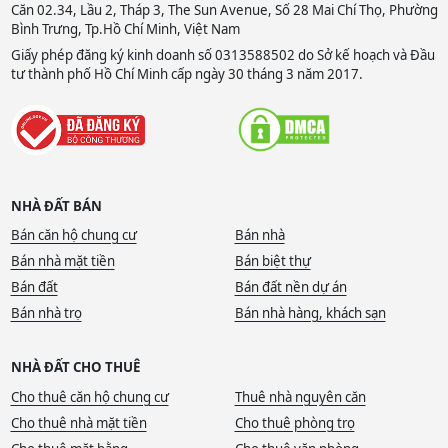
Căn 02.34, Lầu 2, Tháp 3, The Sun Avenue, Số 28 Mai Chí Thọ, Phường
Bình Trưng, Tp.Hồ Chí Minh, Việt Nam
Giấy phép đăng ký kinh doanh số 0313588502 do Sở kế hoạch và Đầu
tư thành phố Hồ Chí Minh cấp ngày 30 tháng 3 năm 2017.
NHÀ ĐẤT BÁN
Bán căn hộ chung cư
Bán nhà
Bán nhà mặt tiền
Bán biệt thự
Bán đất
Bán đất nền dự án
Bán nhà trọ
Bán nhà hàng, khách sạn
NHÀ ĐẤT CHO THUÊ
Cho thuê căn hộ chung cư
Thuê nhà nguyên căn
Cho thuê nhà mặt tiền
Cho thuê phòng trọ