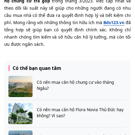
hộ chung cư trả góp
trong tháng 3/2023. Việc cập nhật và
theo dõi lãi suất này sẽ giúp cho những người đang có nhu
cầu mua nhà có thể đưa ra quyết định hợp lý và tiết kiệm chi
phí. Mong rằng với những thông tin hữu ích mà
Bds123.vn
đã
tổng hợp sẽ giúp bạn có quyết định chính xác. Không chỉ
nhanh chóng tìm kiếm và sở hữu căn hộ lý tưởng, mà còn tối
ưu được ngân sách.
Có thể bạn quan tâm
Có nên mua căn hộ chung cư vào tháng
Ngâu?
Có nên mua căn hộ Flora Novia Thủ Đức hay
không? Vì sao?