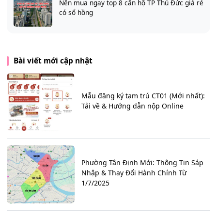
Nên mua ngay top 8 căn hộ TP Thủ Đức giá rẻ
có sổ hồng
Bài viết mới cập nhật
Mẫu đăng ký tạm trú CT01 (Mới nhất):
Tải về & Hướng dẫn nộp Online
Phường Tân Định Mới: Thông Tin Sáp
Nhập & Thay Đổi Hành Chính Từ
1/7/2025