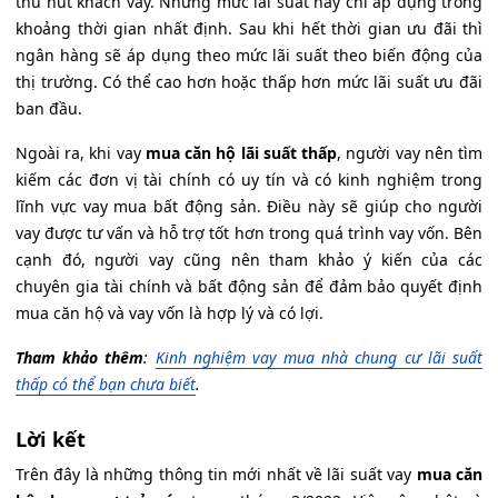
thu hút khách vay. Nhưng mức lãi suất này chỉ áp dụng trong
khoảng thời gian nhất định. Sau khi hết thời gian ưu đãi thì
ngân hàng sẽ áp dụng theo mức lãi suất theo biến động của
thị trường. Có thể cao hơn hoặc thấp hơn mức lãi suất ưu đãi
ban đầu.
Ngoài ra, khi vay
mua căn hộ lãi suất thấp
, người vay nên tìm
kiếm các đơn vị tài chính có uy tín và có kinh nghiệm trong
lĩnh vực vay mua bất động sản. Điều này sẽ giúp cho người
vay được tư vấn và hỗ trợ tốt hơn trong quá trình vay vốn. Bên
cạnh đó, người vay cũng nên tham khảo ý kiến của các
chuyên gia tài chính và bất động sản để đảm bảo quyết định
mua căn hộ và vay vốn là hợp lý và có lợi.
Tham khảo thêm
:
Kinh nghiệm vay mua nhà chung cư lãi suất
thấp có thể bạn chưa biết
.
Lời kết
Trên đây là những thông tin mới nhất về lãi suất vay
mua căn