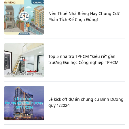
Nên Thuê Nhà Riêng Hay Chung Cư?
Phân Tích Để Chọn Đúng!
Top 5 nhà trọ TPHCM "siêu rẻ" gần
trường Đại học Công nghiệp TPHCM
Lễ kick off dự án chung cư Bình Dương
quý 1/2024