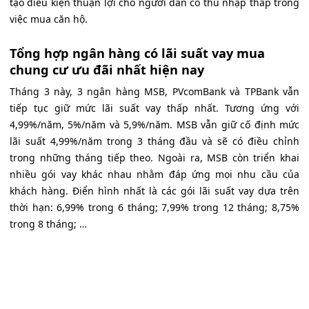
tạo điều kiện thuận lợi cho người dân có thu nhập thấp trong
việc mua căn hộ.
Tổng hợp ngân hàng có lãi suất vay mua
chung cư ưu đãi nhất hiện nay
Tháng 3 này, 3 ngân hàng MSB, PVcomBank và TPBank vẫn
tiếp tục giữ mức lãi suất vay thấp nhất. Tương ứng với
4,99%/năm, 5%/năm và 5,9%/năm. MSB vẫn giữ cố định mức
lãi suất 4,99%/năm trong 3 tháng đầu và sẽ có điều chỉnh
trong những tháng tiếp theo. Ngoài ra, MSB còn triển khai
nhiều gói vay khác nhau nhằm đáp ứng mọi nhu cầu của
khách hàng. Điển hình nhất là các gói lãi suất vay dựa trên
thời hạn: 6,99% trong 6 tháng; 7,99% trong 12 tháng; 8,75%
trong 8 tháng; …