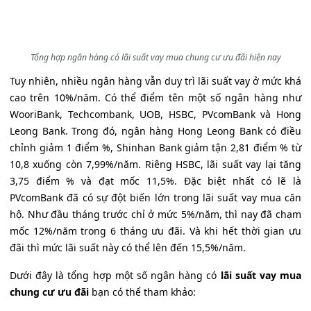
Tổng hợp ngân hàng có lãi suất vay mua chung cư ưu đãi hiện nay
Tuy nhiên, nhiều ngân hàng vẫn duy trì lãi suất vay ở mức khá
cao trên 10%/năm. Có thể điểm tên một số ngân hàng như
WooriBank, Techcombank, UOB, HSBC, PVcomBank và Hong
Leong Bank. Trong đó, ngân hàng Hong Leong Bank có điều
chỉnh giảm 1 điểm %, Shinhan Bank giảm tận 2,81 điểm % từ
10,8 xuống còn 7,99%/năm. Riêng HSBC, lãi suất vay lại tăng
3,75 điểm % và đạt mốc 11,5%. Đặc biệt nhất có lẽ là
PVcomBank đã có sự đột biến lớn trong lãi suất vay mua căn
hộ. Như đầu tháng trước chỉ ở mức 5%/năm, thì nay đã chạm
mốc 12%/năm trong 6 tháng ưu đãi. Và khi hết thời gian ưu
đãi thì mức lãi suất này có thể lên đến 15,5%/năm.
Dưới đây là tổng hợp một số ngân hàng có
lãi suất vay mua
chung cư ưu đãi
bạn có thể tham khảo: