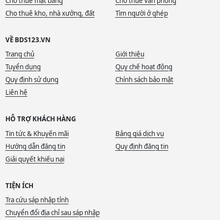
Cho thuê mặt bằng
Cho thuê văn phòng
Cho thuê kho, nhà xưởng, đất
Tìm người ở ghép
VỀ BDS123.VN
Trang chủ
Giới thiệu
Tuyển dụng
Quy chế hoạt động
Quy định sử dụng
Chính sách bảo mật
Liên hệ
HỖ TRỢ KHÁCH HÀNG
Tin tức & Khuyến mãi
Bảng giá dịch vụ
Hướng dẫn đăng tin
Quy định đăng tin
Giải quyết khiếu nại
TIỆN ÍCH
Tra cứu sáp nhập tỉnh
Chuyển đổi địa chỉ sau sáp nhập