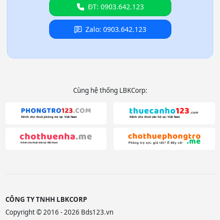
ĐT: 0903.642.123
Zalo: 0903.642.123
Cùng hệ thống LBKCorp:
CÔNG TY TNHH LBKCORP
Copyright © 2016 - 2026 Bds123.vn