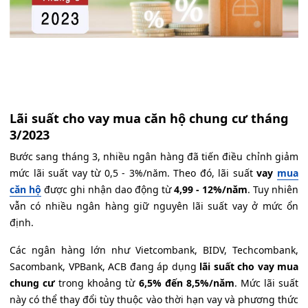
Lãi suất cho vay mua căn hộ chung cư tháng
3/2023
Bước sang tháng 3, nhiều ngân hàng đã tiến điều chỉnh giảm
mức lãi suất vay từ 0,5 - 3%/năm. Theo đó, lãi suất
vay
mua
căn hộ
được ghi nhận dao động từ
4,99 - 12%/năm
. Tuy nhiên
vẫn có nhiều ngân hàng giữ nguyên lãi suất vay ở mức ổn
định.
Các ngân hàng lớn như Vietcombank, BIDV, Techcombank,
Sacombank, VPBank, ACB đang áp dụng
lãi suất cho vay mua
chung cư
trong khoảng từ
6,5% đến 8,5%/năm
. Mức lãi suất
này có thể thay đổi tùy thuộc vào thời hạn vay và phương thức