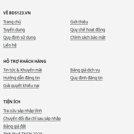
VỀ BDS123.VN
Trang chủ
Giới thiệu
Tuyển dụng
Quy chế hoạt động
Quy định sử dụng
Chính sách bảo mật
Liên hệ
HỖ TRỢ KHÁCH HÀNG
Tin tức & Khuyến mãi
Bảng giá dịch vụ
Hướng dẫn đăng tin
Quy định đăng tin
Giải quyết khiếu nại
TIỆN ÍCH
Tra cứu sáp nhập tỉnh
Chuyển đổi địa chỉ sau sáp nhập
Bảng giá đất
Tính thuế TNCN 2026