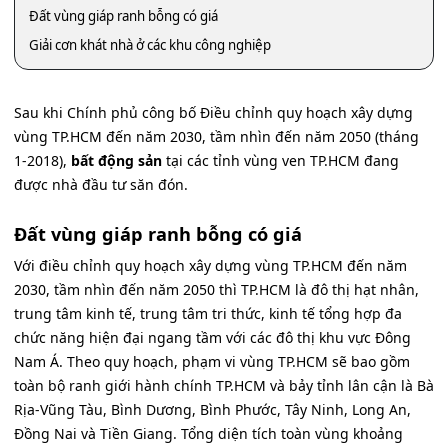
Đất vùng giáp ranh bỗng có giá
Giải cơn khát nhà ở các khu công nghiệp
Sau khi Chính phủ công bố Điều chỉnh quy hoạch xây dựng
vùng TP.HCM đến năm 2030, tầm nhìn đến năm 2050 (tháng
1-2018),
bất động sản
tại các tỉnh vùng ven TP.HCM đang
được nhà đầu tư săn đón.
Đất vùng giáp ranh bỗng có giá
Với điều chỉnh quy hoạch xây dựng vùng TP.HCM đến năm
2030, tầm nhìn đến năm 2050 thì TP.HCM là đô thị hạt nhân,
trung tâm kinh tế, trung tâm tri thức, kinh tế tổng hợp đa
chức năng hiện đại ngang tầm với các đô thị khu vực Đông
Nam Á. Theo quy hoạch, phạm vi vùng TP.HCM sẽ bao gồm
toàn bộ ranh giới hành chính TP.HCM và bảy tỉnh lân cận là Bà
Rịa-Vũng Tàu, Bình Dương, Bình Phước, Tây Ninh, Long An,
Đồng Nai và Tiền Giang. Tổng diện tích toàn vùng khoảng