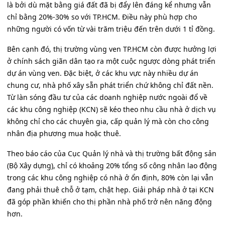
là bởi dù mặt bằng giá đất đã bị đẩy lên đáng kể nhưng vẫn
chỉ bằng 20%-30% so với TP.HCM. Điều này phù hợp cho
những người có vốn từ vài trăm triệu đến trên dưới 1 tỉ đồng.
Bên cạnh đó, thị trường vùng ven TP.HCM còn được hưởng lợi
ở chính sách giãn dân tạo ra một cuộc ngược dòng phát triển
dự án vùng ven. Đặc biệt, ở các khu vực này nhiều dự án
chung cư, nhà phố xây sẵn phát triển chứ không chỉ đất nền.
Từ làn sóng đầu tư của các doanh nghiệp nước ngoài đổ về
các khu công nghiệp (KCN) sẽ kéo theo nhu cầu nhà ở dịch vụ
không chỉ cho các chuyên gia, cấp quản lý mà còn cho công
nhân địa phương mua hoặc thuê.
Theo báo cáo của Cục Quản lý nhà và thị trường bất động sản
(Bộ Xây dựng), chỉ có khoảng 20% tổng số công nhân lao động
trong các khu công nghiệp có nhà ở ổn định, 80% còn lại vẫn
đang phải thuê chỗ ở tạm, chật hẹp. Giải pháp nhà ở tại KCN
đã góp phần khiến cho thị phần nhà phố trở nên năng động
hơn.