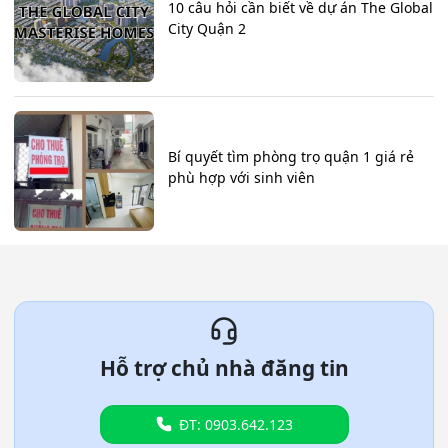
10 câu hỏi cần biết về dự án The Global
City Quận 2
Bí quyết tìm phòng trọ quận 1 giá rẻ
phù hợp với sinh viên
Hỗ trợ chủ nhà đăng tin
ĐT: 0903.642.123