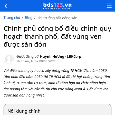
Trang chủ
Blog
Thị trường bất động sản
Chính phủ công bố điều chỉnh quy
hoạch thành phố, đất vùng ven
được săn đón
Được đăng bởi
Huỳnh Hương - LBKCorp
Thứ năm, 16:59 09/06/2022
Với điều chỉnh quy hoạch xây dựng vùng TP.HCM đến năm 2030,
tầm nhìn đến năm 2050 thì TP.HCM là đô thị hạt nhân, trung tâm
kinh tế, trung tâm tri thức, kinh tế tổng hợp đa chức năng hiện
đại ngang tầm với các đô thị khu vực Đông Nam Á. Đất vùng ven
được săn đón nồng nhiệt.
Nội dung chính