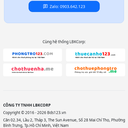
Zalo: 0903.642.123
Cùng hệ thống LBKCorp:
CÔNG TY TNHH LBKCORP
Copyright © 2016 - 2026 Bds123.vn
Căn 02.34, Lầu 2, Tháp 3, The Sun Avenue, Số 28 Mai Chí Thọ, Phường
Bình Trưng, Tp.Hồ Chí Minh, Việt Nam