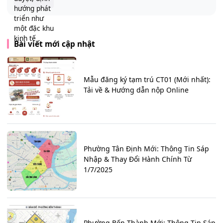
Bài viết mới cập nhật
Mẫu đăng ký tạm trú CT01 (Mới nhất):
Tải về & Hướng dẫn nộp Online
Phường Tân Định Mới: Thông Tin Sáp
Nhập & Thay Đổi Hành Chính Từ
1/7/2025
Phường Bến Thành Mới: Thông Tin Sáp