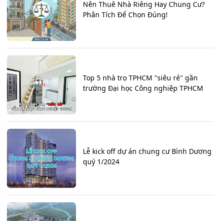
Nên Thuê Nhà Riêng Hay Chung Cư?
Phân Tích Để Chọn Đúng!
Top 5 nhà trọ TPHCM "siêu rẻ" gần
trường Đại học Công nghiệp TPHCM
Lễ kick off dự án chung cư Bình Dương
quý 1/2024