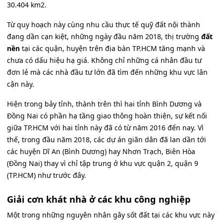
30.404 km2.
Từ quy hoạch này cùng nhu cầu thực tế quỹ đất nội thành
đang dần cạn kiệt, những ngày đầu năm 2018, thị trường
đất
nền
tại các quận, huyện trên địa bàn TP.HCM tăng mạnh và
chưa có dấu hiệu hạ giá. Không chỉ những cá nhân đầu tư
đơn lẻ mà các nhà đầu tư lớn đã tìm đến những khu vực lân
cận này.
Hiện trong bảy tỉnh, thành trên thì hai tỉnh Bình Dương và
Đồng Nai có phần hạ tầng giao thông hoàn thiện, sự kết nối
giữa TP.HCM với hai tỉnh này đã có từ năm 2016 đến nay. Vì
thế, trong đầu năm 2018, các dự án giãn dân đã lan dần tới
các huyện Dĩ An (Bình Dương) hay Nhơn Trạch, Biên Hòa
(Đồng Nai) thay vì chỉ tập trung ở khu vực quận 2, quận 9
(TP.HCM) như trước đây.
Giải cơn khát nhà ở các khu công nghiệp
Một trong những nguyên nhân gây sốt đất tại các khu vực này