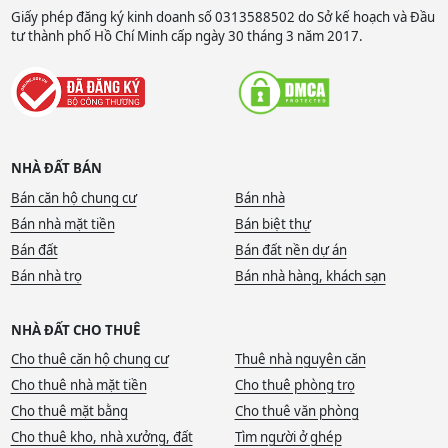
Giấy phép đăng ký kinh doanh số 0313588502 do Sở kế hoạch và Đầu
tư thành phố Hồ Chí Minh cấp ngày 30 tháng 3 năm 2017.
NHÀ ĐẤT BÁN
Bán căn hộ chung cư
Bán nhà
Bán nhà mặt tiền
Bán biệt thự
Bán đất
Bán đất nền dự án
Bán nhà trọ
Bán nhà hàng, khách sạn
NHÀ ĐẤT CHO THUÊ
Cho thuê căn hộ chung cư
Thuê nhà nguyên căn
Cho thuê nhà mặt tiền
Cho thuê phòng trọ
Cho thuê mặt bằng
Cho thuê văn phòng
Cho thuê kho, nhà xưởng, đất
Tìm người ở ghép