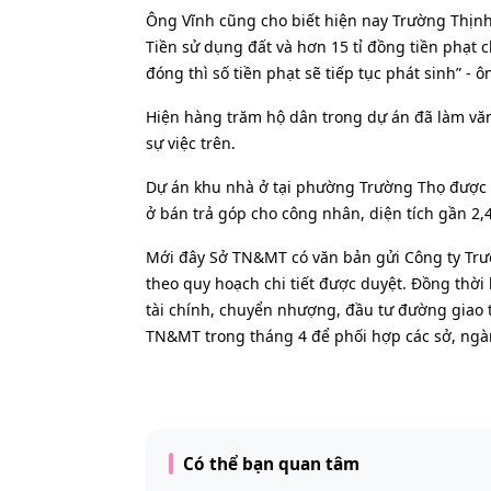
Ông Vĩnh cũng cho biết hiện nay Trường Thịnh
Tiền sử dụng đất và hơn 15 tỉ đồng tiền phạt
đóng thì số tiền phạt sẽ tiếp tục phát sinh” - ôn
Hiện hàng trăm hộ dân trong dự án đã làm văn
sự việc trên.
Dự án khu nhà ở tại phường Trường Thọ được 
ở bán trả góp cho công nhân, diện tích gần 2,4
Mới đây Sở TN&MT có văn bản gửi Công ty Trườn
theo quy hoạch chi tiết được duyệt. Đồng thời 
tài chính, chuyển nhượng, đầu tư đường giao 
TN&MT trong tháng 4 để phối hợp các sở, ng
Có thể bạn quan tâm