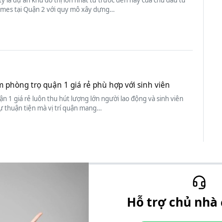
mes tại Quận 2 với quy mô xây dựng…
m phòng trọ quận 1 giá rẻ phù hợp với sinh viên
n 1 giá rẻ luôn thu hút lượng lớn người lao động và sinh viên
ự thuận tiện mà vị trí quận mang…
Hỗ trợ chủ nhà 