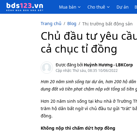
Mua bán
Cho thuê
Dự án
B
Trang chủ
Blog
Thị trường bất động sản
Chủ đầu tư yêu cầ
cả chục tỉ đồng
Được đăng bởi
Huỳnh Hương - LBKCorp
Cập nhật: Thứ sáu, 08:35 10/06/2022
Hơn 20 năm sinh sống tại dự án, hơn 200 hộ dân 
dụng đất và tiền phạt chậm nộp với tổng số tiền 
Hơn 20 năm sinh sống tại khu nhà ở Trường T
trăm hộ dân bất ngờ vì chủ đầu tư gửi “trát” 
đồng.
Không nộp thì chấm dứt hợp đồng