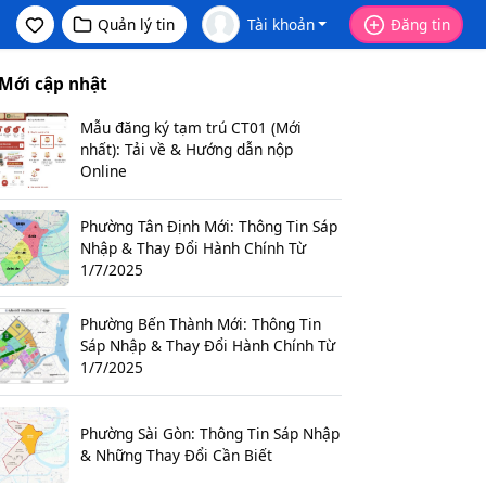
Quản lý tin
Tài khoản
Đăng tin
Mới cập nhật
Mẫu đăng ký tạm trú CT01 (Mới
nhất): Tải về & Hướng dẫn nộp
Online
Phường Tân Định Mới: Thông Tin Sáp
Nhập & Thay Đổi Hành Chính Từ
1/7/2025
Phường Bến Thành Mới: Thông Tin
Sáp Nhập & Thay Đổi Hành Chính Từ
1/7/2025
Phường Sài Gòn: Thông Tin Sáp Nhập
& Những Thay Đổi Cần Biết