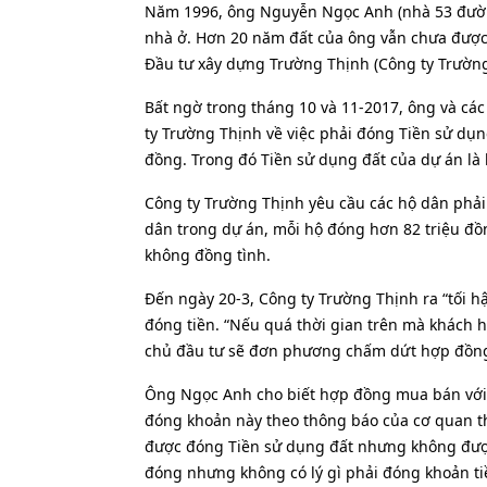
Năm 1996, ông Nguyễn Ngọc Anh (nhà 53 đường
nhà ở. Hơn 20 năm đất của ông vẫn chưa được 
Đầu tư xây dựng Trường Thịnh (Công ty Trường 
Bất ngờ trong tháng 10 và 11-2017, ông và cá
ty Trường Thịnh về việc phải đóng Tiền sử dụng
đồng. Trong đó Tiền sử dụng đất của dự án là h
Công ty Trường Thịnh yêu cầu các hộ dân phải
dân trong dự án, mỗi hộ đóng hơn 82 triệu đồng
không đồng tình.
Đến ngày 20-3, Công ty Trường Thịnh ra “tối 
đóng tiền. “Nếu quá thời gian trên mà khách 
chủ đầu tư sẽ đơn phương chấm dứt hợp đồng”
Ông Ngọc Anh cho biết hợp đồng mua bán với
đóng khoản này theo thông báo của cơ quan t
được đóng Tiền sử dụng đất nhưng không được
đóng nhưng không có lý gì phải đóng khoản ti