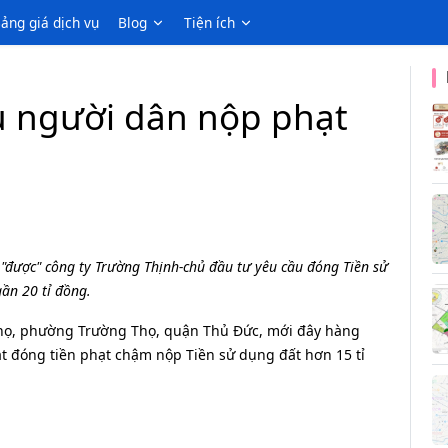
ảng giá dịch vụ
Blog
Tiện ích
u người dân nộp phạt
"được" công ty Trường Thịnh-chủ đầu tư yêu cầu đóng Tiền sử
gần 20 tỉ đồng.
họ, phường Trường Thọ, quận Thủ Đức, mới đây hàng
bắt đóng tiền phạt chậm nộp Tiền sử dụng đất hơn 15 tỉ