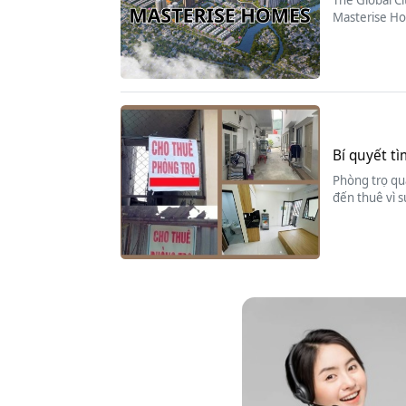
Masterise Ho
Bí quyết tì
Phòng trọ quậ
đến thuê vì s