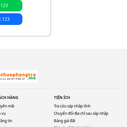
.123
2.123
ÁCH HÀNG
TIỆN ÍCH
uyến mãi
Tra cứu sáp nhập tỉnh
h vụ
Chuyển đổi địa chỉ sau sáp nhập
ăng tin
Bảng giá đất