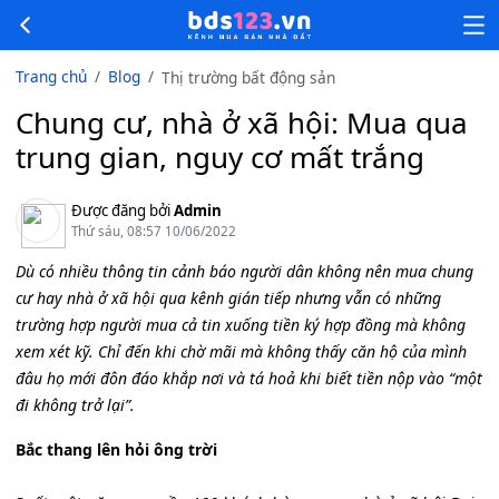
Trang chủ
Blog
Thị trường bất động sản
Chung cư, nhà ở xã hội: Mua qua
trung gian, nguy cơ mất trắng
Được đăng bởi
Admin
Thứ sáu, 08:57 10/06/2022
Dù có nhiều thông tin cảnh báo người dân không nên mua chung
cư hay nhà ở xã hội qua kênh gián tiếp nhưng vẫn có những
trường hợp người mua cả tin xuống tiền ký hợp đồng mà không
xem xét kỹ. Chỉ đến khi chờ mãi mà không thấy căn hộ của mình
đâu họ mới đôn đáo khắp nơi và tá hoả khi biết tiền nộp vào “một
đi không trở lại”.
Bắc thang lên hỏi ông trời