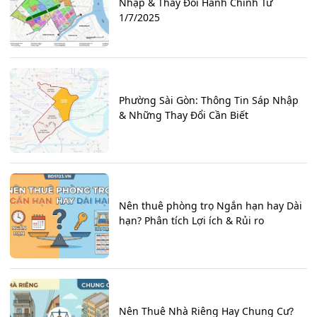
Nhập & Thay Đổi Hành Chính Từ
1/7/2025
Phường Sài Gòn: Thông Tin Sáp Nhập
& Những Thay Đổi Cần Biết
Nên thuê phòng trọ Ngắn hạn hay Dài
hạn? Phân tích Lợi ích & Rủi ro
Nên Thuê Nhà Riêng Hay Chung Cư?