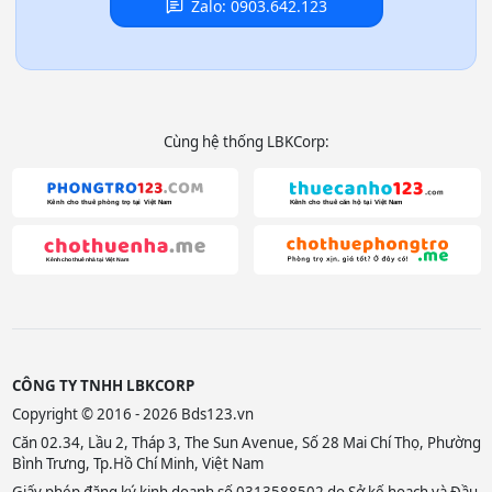
Zalo: 0903.642.123
Cùng hệ thống LBKCorp:
CÔNG TY TNHH LBKCORP
Copyright © 2016 - 2026 Bds123.vn
Căn 02.34, Lầu 2, Tháp 3, The Sun Avenue, Số 28 Mai Chí Thọ, Phường
Bình Trưng, Tp.Hồ Chí Minh, Việt Nam