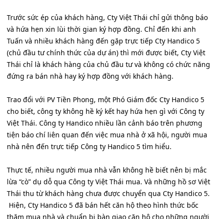
Trước sức ép của khách hàng, Cty Việt Thái chỉ gửi thông báo
và hứa hẹn xin lùi thời gian ký hợp đồng. Chỉ đến khi anh
Tuấn và nhiều khách hàng đến gặp trực tiếp Cty Handico 5
(chủ đầu tư chính thức của dự án) thì mới được biết, Cty Việt
Thái chỉ là khách hàng của chủ đầu tư và không có chức năng
đứng ra bán nhà hay ký hợp đồng với khách hàng.
Trao đổi với PV Tiền Phong, một Phó Giám đốc Cty Handico 5
cho biết, công ty không hề ký kết hay hứa hẹn gì với Công ty
Việt Thái. Công ty Handico nhiều lần cảnh báo trên phương
tiện báo chí liên quan đến việc mua nhà ở xã hội, người mua
nhà nên đến trực tiếp Công ty Handico 5 tìm hiểu.
Thực tế, nhiều người mua nhà vẫn không hề biết nên bị mắc
lừa “cò” dụ dỗ qua Công ty Việt Thái mua. Và những hồ sơ Việt
Thái thu từ khách hàng chưa được chuyển qua Cty Handico 5.
Hiện, Cty Handico 5 đã bán hết căn hộ theo hình thức bốc
thăm mua nhà và chuẩn bị bàn giao căn hộ cho những người