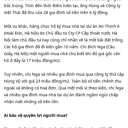
bốc trúng. Tính đến thời điểm hiện tại, ông Hùng và Công ty
Việt Thái đã thu của 28 gia đình số tiền trên 6 tỷ đồng.
Một vụ khác, hàng chục hộ ký mua nhà tại dự án An Thịnh 6
(Hoài Đức, Hà Nội) do Chủ đầu tư Cty CP Cấp thoát nước Hà
Nội làm chủ đầu tư nay cũng chỉ nhận về là một bãi đất trống.
Các hộ gia đình đã đi kiện gần 10 năm. Chị Bích Nga (Cầu
Giấy, Hà Nội) một người mua nhà cho biết khi đó giá gốc căn
hộ ở đây là 17 triệu đồng/m2.
Tuy nhiên, chị Nga và nhiều gia đình mua qua công ty thứ cấp
Hùng Vũ với giá 23 triệu đồng/m2. Toàn bộ số tiền chênh thu
ngoài và không có hoá đơn. Quá mệt mỏi vì theo kiện, chị Nga
và nhiều gia đình mua nhà tại dự án đành ngậm ngùi chấp
nhận mất những số tiền lớn.
Ai bảo vệ quyền lợi người mua?