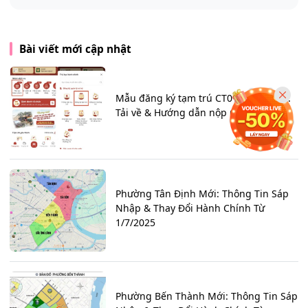
Bài viết mới cập nhật
Mẫu đăng ký tạm trú CT01 (Mới nhất):
Tải về & Hướng dẫn nộp Online
Phường Tân Định Mới: Thông Tin Sáp
Nhập & Thay Đổi Hành Chính Từ
1/7/2025
Phường Bến Thành Mới: Thông Tin Sáp