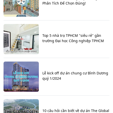
Phân Tích Để Chọn Đúng!
Top 5 nhà trọ TPHCM "siêu rẻ" gần
trường Đại học Công nghiệp TPHCM
Lễ kick off dự án chung cư Bình Dương
quý 1/2024
10 câu hỏi cần biết về dự án The Global