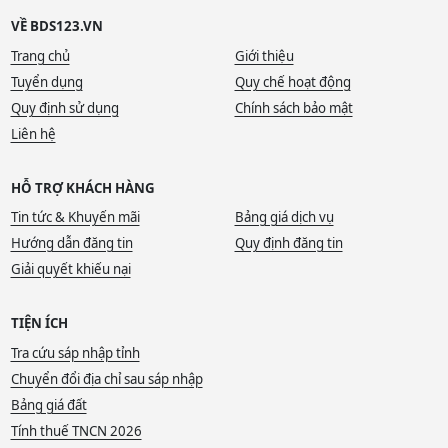
VỀ BDS123.VN
Trang chủ
Giới thiệu
Tuyển dụng
Quy chế hoạt động
Quy định sử dụng
Chính sách bảo mật
Liên hệ
HỖ TRỢ KHÁCH HÀNG
Tin tức & Khuyến mãi
Bảng giá dịch vụ
Hướng dẫn đăng tin
Quy định đăng tin
Giải quyết khiếu nại
TIỆN ÍCH
Tra cứu sáp nhập tỉnh
Chuyển đổi địa chỉ sau sáp nhập
Bảng giá đất
Tính thuế TNCN 2026