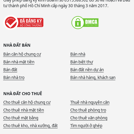
Giấy phép đăng ký kinh doanh số 0313588502 do Sở kế hoạch và Đầu
tư thành phố Hồ Chí Minh cấp ngày 30 tháng 3 năm 2017.
NHÀ ĐẤT BÁN
Bán căn hộ chung cư
Bán nhà
Bán nhà mặt tiền
Bán biệt thự
Bán đất
Bán đất nền dự án
Bán nhà trọ
Bán nhà hàng, khách sạn
NHÀ ĐẤT CHO THUÊ
Cho thuê căn hộ chung cư
Thuê nhà nguyên căn
Cho thuê nhà mặt tiền
Cho thuê phòng trọ
Cho thuê mặt bằng
Cho thuê văn phòng
Cho thuê kho, nhà xưởng, đất
Tìm người ở ghép