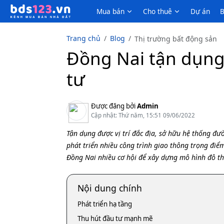
Mua bán
Cho thuê
Dự án
B
Trang chủ
Blog
Thị trường bất động sản
Đồng Nai tận dụng 
tư
Được đăng bởi
Admin
Cập nhật: Thứ năm, 15:51 09/06/2022
Tận dụng được vị trí đắc địa, sở hữu hệ thống đ
phát triển nhiều công trình giao thông trọng đi
Đồng Nai nhiều cơ hội để xây dựng mô hình đô thị
Nội dung chính
Phát triển hạ tầng
Thu hút đầu tư mạnh mẽ