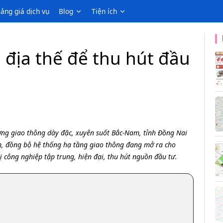
ảng giá dịch vụ
Blog
Tiện ích
địa thế để thu hút đầu
ường giao thông dày đặc, xuyên suốt Bắc-Nam, tỉnh Đồng Nai
ểm, đồng bộ hệ thống hạ tầng giao thông đang mở ra cho
 công nghiệp tập trung, hiện đại, thu hút nguồn đầu tư.