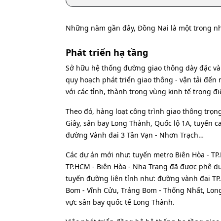
Những năm gần đây, Đồng Nai là một trong n
Phát triển hạ tầng
Sở hữu hệ thống đường giao thông dày đặc và
quy hoạch phát triển giao thông - vận tải đến
với các tỉnh, thành trong vùng kinh tế trọng đ
Theo đó, hàng loạt công trình giao thông trọn
Giây, sân bay Long Thành, Quốc lộ 1A, tuyến ca
đường Vành đai 3 Tân Vạn - Nhơn Trạch…
Các dự án mới như: tuyến metro Biên Hòa - TP
TP.HCM - Biên Hòa - Nha Trang đã được phê du
tuyến đường liên tỉnh như: đường vành đai TP.
Bom - Vĩnh Cửu, Trảng Bom - Thống Nhất, Lon
vực sân bay quốc tế Long Thành.