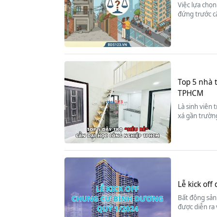
Việc lựa chọn
đứng trước c
Top 5 nhà 
TPHCM
Là sinh viên 
xá gần trường
Lễ kick of
Bất động sản 
được diễn ra