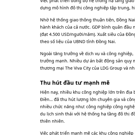
Việc phát triển đồng bộ hệ thống hạ tầng gia
dựng mô hình đô thị công nghiệp tập trung, hi
Nhờ hệ thống giao thông thuận tiện, Đồng Nai
hành khách của cả nước. GDP bình quân đầu n
(đạt 4.500 USD/người/năm). Xuất siêu của Đồng 
theo số liệu của UBND tỉnh Đồng Nai.
Ngoài tăng trưởng về dịch vụ và công nghiệp
trưởng mạnh. Nhiều dự án bất động sản quy m
thương mại The Viva City của LDG Group và nh
Thu hút đầu tư mạnh mẽ
Hiện nay, nhiều khu công nghiệp lớn trên địa
Điền… đã thu hút lượng lớn chuyên gia và côn
nhiều chức năng như: công nghiệp công nghệ ca
du lịch sinh thái với hệ thống hạ tầng đô thị đồn
thiên nhiên.
Việc phát triển mạnh mẽ các khu công nghiệp