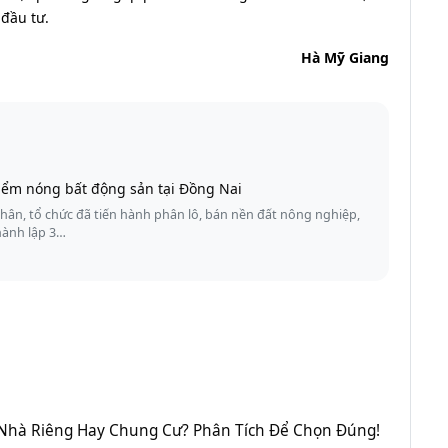
 đầu tư.
Hà Mỹ Giang
điểm nóng bất động sản tại Đồng Nai
nhân, tổ chức đã tiến hành phân lô, bán nền đất nông nghiệp,
hành lập 3…
Nhà Riêng Hay Chung Cư? Phân Tích Để Chọn Đúng!