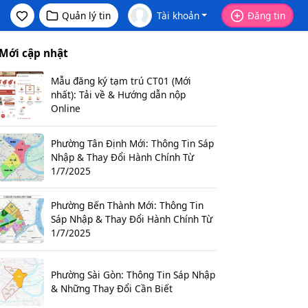
Quản lý tin
Tài khoản
Đăng tin
Mới cập nhật
Mẫu đăng ký tạm trú CT01 (Mới
nhất): Tải về & Hướng dẫn nộp
Online
Phường Tân Định Mới: Thông Tin Sáp
Nhập & Thay Đổi Hành Chính Từ
1/7/2025
Phường Bến Thành Mới: Thông Tin
Sáp Nhập & Thay Đổi Hành Chính Từ
1/7/2025
Phường Sài Gòn: Thông Tin Sáp Nhập
& Những Thay Đổi Cần Biết