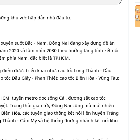
hững khu vực hấp dẫn nhà đầu tư.
 xuyên suốt Bắc - Nam, Đồng Nai đang xây dựng đề án
 năm 2020 và tầm nhìn 2030 theo hướng tăng tính kết nối
iểm phía Nam, đặc biệt là TP.HCM.
g điểm được triển khai như: cao tốc Long Thành - Dầu
o tốc Dầu Giây - Phan Thiết; cao tốc Biên Hòa - Vũng Tàu;
.HCM, tuyến metro dọc sông Cái, đường sắt cao tốc
yệt. Trong thời gian tới, Đồng Nai cũng mở mới nhiều
 Biên Hòa, các tuyến giao thông kết nối liên huyện Trảng
g Thành - Cẩm Mỹ và hệ thống đường nhánh kết nối khu