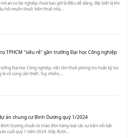
 nơi an cư lạc nghiệp chưa bao giờ là điều dễ dàng, đặc biệt là khi
âu hỏi muôn thuở: Nên thuê nhà…
trọ TPHCM "siêu rẻ" gần trường Đại học Công nghiệp
trường Đại học Công nghiệp, việc tìm thuê phòng trọ hoặc ký túc
 là vô cùng cần thiết. Tuy nhiên,…
f dự án chung cư Bình Dương quý 1/2024
Bình Dương chuẩn bị chào đón hàng loạt các sự kiện nổi bật
 vào cuối quý 1 năm 2024. Đây được…