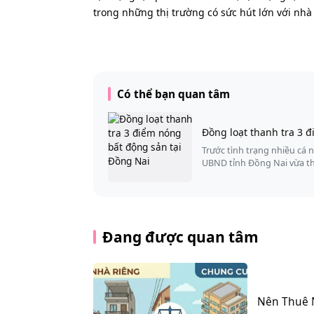
trong những thị trường có sức hút lớn với nhà
Có thể bạn quan tâm
Đồng loạt thanh tra 3 
Trước tình trạng nhiều cá 
UBND tỉnh Đồng Nai vừa t
Đang được quan tâm
Nên Thuê 