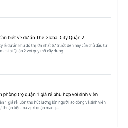
cần biết về dự án The Global City Quận 2
ty là dự án khu đô thị lớn nhất từ trước đến nay của chủ đầu tư
mes tại Quận 2 với quy mô xây dựng…
m phòng trọ quận 1 giá rẻ phù hợp với sinh viên
n 1 giá rẻ luôn thu hút lượng lớn người lao động và sinh viên
ự thuận tiện mà vị trí quận mang…