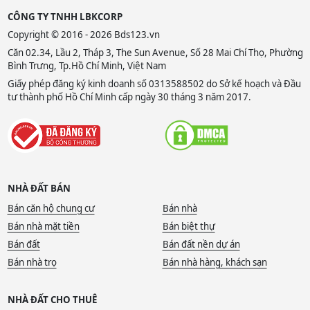
CÔNG TY TNHH LBKCORP
Copyright © 2016 - 2026 Bds123.vn
Căn 02.34, Lầu 2, Tháp 3, The Sun Avenue, Số 28 Mai Chí Thọ, Phường
Bình Trưng, Tp.Hồ Chí Minh, Việt Nam
Giấy phép đăng ký kinh doanh số 0313588502 do Sở kế hoạch và Đầu
tư thành phố Hồ Chí Minh cấp ngày 30 tháng 3 năm 2017.
NHÀ ĐẤT BÁN
Bán căn hộ chung cư
Bán nhà
Bán nhà mặt tiền
Bán biệt thự
Bán đất
Bán đất nền dự án
Bán nhà trọ
Bán nhà hàng, khách sạn
NHÀ ĐẤT CHO THUÊ