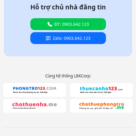
Hỗ trợ chủ nhà đăng tin
ĐT: 0903.642.123
Zalo: 0903.642.123
Cùng hệ thống LBKCorp: