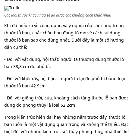
Các loại thước khác nhau sẽ đo được các khoảng cách khác nhau
Khi đã hiểu rõ về công dụng và ý nghĩa của các cung trong
thước lỗ ban, chắc chắn bạn đang tò mò về cách sử dụng
thước lỗ ban sao cho đúng nhất. Dưới đây là một số hướng
dẫn cụ thể:
- Đối với vật dụng, nội thất: người ta thường dùng thước lỗ
ban 38,8 cm đo phủ bì.
- Đối với khối xây, bệ, bậc…: người ta lại đo phủ bì bằng loại
thước lỗ ban 42.9cm
- Đối với giếng trời, cửa, khoảng cách tầng thước lỗ ban được
dùng đo phong thủy là loại 52.2cm
Trong kiến trúc hiện đại hay những năm trước đây, thước lỗ
ban luôn là một vật dụng quan trọng và không thể thiếu. Đặc
biệt đối với những kiến trúc sư, thầy phong thủy, nhà thiết kế