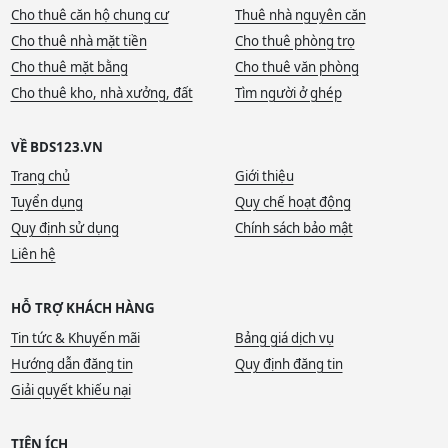
Cho thuê căn hộ chung cư
Thuê nhà nguyên căn
Cho thuê nhà mặt tiền
Cho thuê phòng trọ
Cho thuê mặt bằng
Cho thuê văn phòng
Cho thuê kho, nhà xưởng, đất
Tìm người ở ghép
VỀ BDS123.VN
Trang chủ
Giới thiệu
Tuyển dụng
Quy chế hoạt động
Quy định sử dụng
Chính sách bảo mật
Liên hệ
HỖ TRỢ KHÁCH HÀNG
Tin tức & Khuyến mãi
Bảng giá dịch vụ
Hướng dẫn đăng tin
Quy định đăng tin
Giải quyết khiếu nại
TIỆN ÍCH