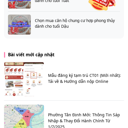
dành cho tuổi Tuất
Chọn mua căn hộ chung cư hợp phong thủy
dành cho tuổi Dậu
Bài viết mới cập nhật
Mẫu đăng ký tạm trú CT01 (Mới nhất):
Tải về & Hướng dẫn nộp Online
Phường Tân Định Mới: Thông Tin Sáp
Nhập & Thay Đổi Hành Chính Từ
1/7/2025