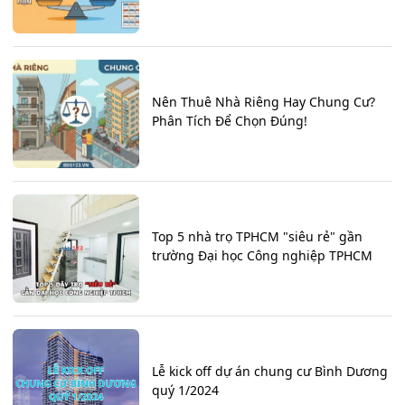
Nên Thuê Nhà Riêng Hay Chung Cư?
Phân Tích Để Chọn Đúng!
Top 5 nhà trọ TPHCM "siêu rẻ" gần
trường Đại học Công nghiệp TPHCM
Lễ kick off dự án chung cư Bình Dương
quý 1/2024