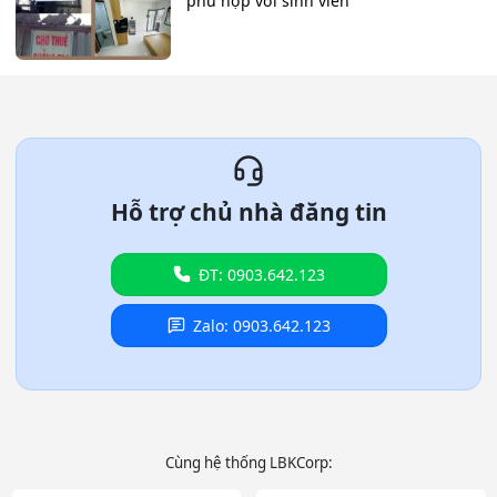
phù hợp với sinh viên
Hỗ trợ chủ nhà đăng tin
ĐT: 0903.642.123
Zalo: 0903.642.123
Cùng hệ thống LBKCorp: