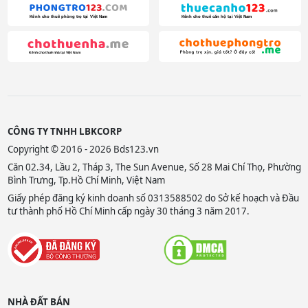
CÔNG TY TNHH LBKCORP
Copyright © 2016 - 2026 Bds123.vn
Căn 02.34, Lầu 2, Tháp 3, The Sun Avenue, Số 28 Mai Chí Thọ, Phường
Bình Trưng, Tp.Hồ Chí Minh, Việt Nam
Giấy phép đăng ký kinh doanh số 0313588502 do Sở kế hoạch và Đầu
tư thành phố Hồ Chí Minh cấp ngày 30 tháng 3 năm 2017.
NHÀ ĐẤT BÁN