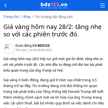
Trang chủ
Blog
Thị trường bất động sản
Giá vàng hôm nay 28/2: tăng nhẹ
so với các phiên trước đó.
Được đăng bởi
BDS123
Thứ năm, 16:54 09/06/2022
Giá vàng hôm nay 28/2 tiếp tục giữ mức giá ổn định, tăng nhẹ so
với các phiên trước đó. Các nhà đầu tư đang chờ đợi hai bài phát
biểu quan trọng của ông Trump và Fed.
Giá vàng ít biến động, đang giữ ở mức cao nhất trong 3,5
tháng trở lại đây. Thị trường đang chờ đợi thông tin quan
trọng bài phát biểu của Tổng thống Mỹ Donald Trump để biết
thêm những chính sách mới và lời hứa của ông Trump trong
việc cải cách thuế, bãi bỏ nhiều quy định và việc dành chi tiêu