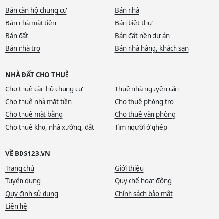
Bán căn hộ chung cư
Bán nhà
Bán nhà mặt tiền
Bán biệt thự
Bán đất
Bán đất nền dự án
Bán nhà trọ
Bán nhà hàng, khách sạn
NHÀ ĐẤT CHO THUÊ
Cho thuê căn hộ chung cư
Thuê nhà nguyên căn
Cho thuê nhà mặt tiền
Cho thuê phòng trọ
Cho thuê mặt bằng
Cho thuê văn phòng
Cho thuê kho, nhà xưởng, đất
Tìm người ở ghép
VỀ BDS123.VN
Trang chủ
Giới thiệu
Tuyển dụng
Quy chế hoạt động
Quy định sử dụng
Chính sách bảo mật
Liên hệ