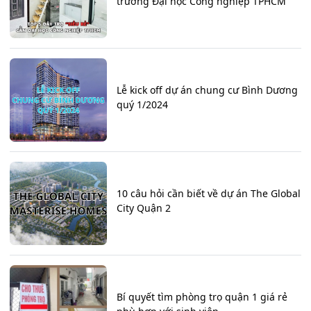
trường Đại học Công nghiệp TPHCM
Lễ kick off dự án chung cư Bình Dương
quý 1/2024
10 câu hỏi cần biết về dự án The Global
City Quận 2
Bí quyết tìm phòng trọ quận 1 giá rẻ