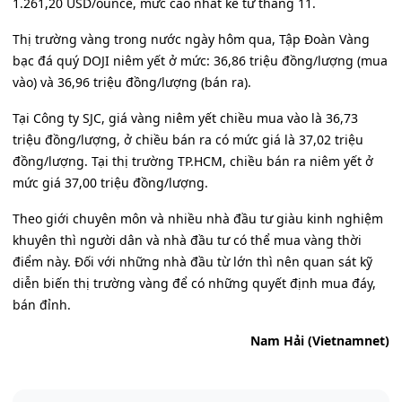
1.261,20 USD/ounce, mức cao nhất kể từ tháng 11.
Thị trường vàng trong nước ngày hôm qua, Tập Đoàn Vàng
bạc đá quý DOJI niêm yết ở mức: 36,86 triệu đồng/lượng (mua
vào) và 36,96 triệu đồng/lượng (bán ra).
Tại Công ty SJC, giá vàng niêm yết chiều mua vào là 36,73
triệu đồng/lượng, ở chiều bán ra có mức giá là 37,02 triệu
đồng/lượng. Tại thị trường TP.HCM, chiều bán ra niêm yết ở
mức giá 37,00 triệu đồng/lượng.
Theo giới chuyên môn và nhiều nhà đầu tư giàu kinh nghiệm
khuyên thì người dân và nhà đầu tư có thể mua vàng thời
điểm này. Đối với những nhà đầu từ lớn thì nên quan sát kỹ
diễn biến thị trường vàng để có những quyết định mua đáy,
bán đỉnh.
Nam Hải (Vietnamnet)