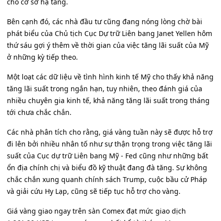
cho cơ sở hạ tầng.
Bên cạnh đó, các nhà đầu tư cũng đang nóng lòng chờ bài
phát biểu của Chủ tịch Cục Dự trữ Liên bang Janet Yellen hôm
thứ sáu gợi ý thêm về thời gian của việc tăng lãi suất của Mỹ
ở những kỳ tiếp theo.
Một loạt các dữ liệu về tình hình kinh tế Mỹ cho thấy khả năng
tăng lãi suất trong ngắn hạn, tuy nhiên, theo đánh giá của
nhiều chuyên gia kinh tế, khả năng tăng lãi suất trong tháng
tới chưa chắc chắn.
Các nhà phân tích cho rằng, giá vàng tuần này sẽ được hỗ trợ
đi lên bởi nhiều nhân tố như sự thận trọng trong việc tăng lãi
suất của Cục dự trữ Liên bang Mỹ - Fed cũng như những bất
ổn địa chính chị và biểu đồ kỹ thuật đang đà tăng. Sự không
chắc chắn xung quanh chính sách Trump, cuộc bầu cử Pháp
và giải cứu Hy Lạp, cũng sẽ tiếp tục hỗ trợ cho vàng.
Giá vàng giao ngay trên sàn Comex đạt mức giao dịch