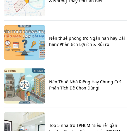
& Những Thay Đổi Cần Biết
Nên thuê phòng trọ Ngắn hạn hay Dài
hạn? Phân tích Lợi ích & Rủi ro
Nên Thuê Nhà Riêng Hay Chung Cư?
Phân Tích Để Chọn Đúng!
Top 5 nhà trọ TPHCM "siêu rẻ" gần