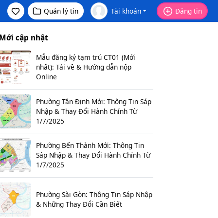
Quản lý tin
Tài khoản
Đăng tin
Mới cập nhật
Mẫu đăng ký tạm trú CT01 (Mới
nhất): Tải về & Hướng dẫn nộp
Online
Phường Tân Định Mới: Thông Tin Sáp
Nhập & Thay Đổi Hành Chính Từ
1/7/2025
Phường Bến Thành Mới: Thông Tin
Sáp Nhập & Thay Đổi Hành Chính Từ
1/7/2025
Phường Sài Gòn: Thông Tin Sáp Nhập
& Những Thay Đổi Cần Biết