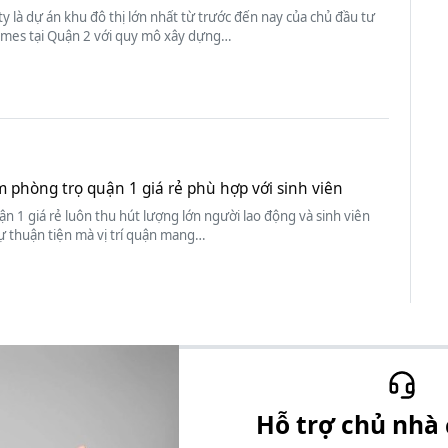
ty là dự án khu đô thị lớn nhất từ trước đến nay của chủ đầu tư
mes tại Quận 2 với quy mô xây dựng…
m phòng trọ quận 1 giá rẻ phù hợp với sinh viên
n 1 giá rẻ luôn thu hút lượng lớn người lao động và sinh viên
ự thuận tiện mà vị trí quận mang…
Hỗ trợ chủ nhà 