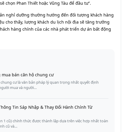
 sẽ chọn Phan Thiết hoặc Vũng Tàu để đầu tư”.
 sản nghỉ dưỡng thường hướng đến đối tượng khách hàng
ệu cho thấy, lượng khách du lịch nội địa sẽ tăng trưởng
khách hàng chính của các nhà phát triển dự án bất động
g mua bán căn hộ chung cư
hung cư là văn bản pháp lý quan trọng nhất quyết định
a người mua và người…
Thông Tin Sáp Nhập & Thay Đổi Hành Chính Từ
 1 cũ) chính thức được thành lập dựa trên việc hợp nhất toàn
ịnh cũ và…