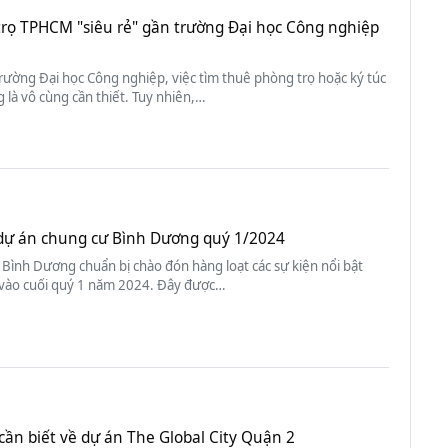
trọ TPHCM "siêu rẻ" gần trường Đại học Công nghiệp
trường Đại học Công nghiệp, việc tìm thuê phòng trọ hoặc ký túc
 là vô cùng cần thiết. Tuy nhiên,…
f dự án chung cư Bình Dương quý 1/2024
Bình Dương chuẩn bị chào đón hàng loạt các sự kiện nổi bật
 vào cuối quý 1 năm 2024. Đây được…
cần biết về dự án The Global City Quận 2