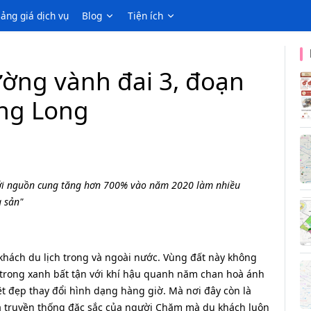
ảng giá dịch vụ
Blog
Tiện ích
ờng vành đai 3, đoạn
ăng Long
ới nguồn cung tăng hơn 700% vào năm 2020 làm nhiều
 sản"
 khách du lịch trong và ngoài nước. Vùng đất này không
i trong xanh bất tận với khí hậu quanh năm chan hoà ánh
t đẹp thay đổi hình dạng hàng giờ. Mà nơi đây còn là
á truyền thống đặc sắc của người Chăm mà du khách luôn