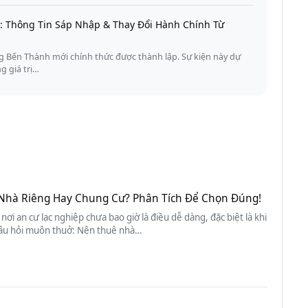
 Thông Tin Sáp Nhập & Thay Đổi Hành Chính Từ
 Bến Thành mới chính thức được thành lập. Sự kiện này dự
ng giá trị…
Nhà Riêng Hay Chung Cư? Phân Tích Để Chọn Đúng!
 nơi an cư lạc nghiệp chưa bao giờ là điều dễ dàng, đặc biệt là khi
âu hỏi muôn thuở: Nên thuê nhà…