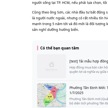
người sống tại TP. HCM, nếu phải lựa chọn, tôi
Cũng theo ông Sơn, các nhà đầu tư bất động
là người nước ngoài, nhưng có rất nhiều tín hi
mạnh trong 5 năm tới và đó mới là đối tượng 
sản nghỉ dưỡng hướng biển.
Có thể bạn quan tâm
[test] Tải mẫu hợp đồn
Hợp đồng mua bán căn hộ c
quyền lợi và nghĩa vụ giữ
Phường Tân Định Mới: 
1/7/2025
Phường Tân Định mới (Quận
bộ diện tích phường Tân Đ