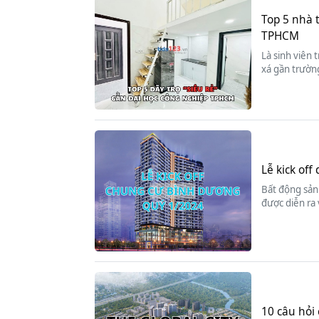
Top 5 nhà 
TPHCM
Là sinh viên 
xá gần trường
Lễ kick of
Bất động sản 
được diễn ra
10 câu hỏi 