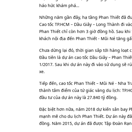
háo hức khám phá…
Những năm gần đây, hạ tầng Phan Thiết đã được
Cao tốc TP.HCM – Dầu Giây – Long Thành đi v
Phan Thiết chỉ còn hơn 3 giờ đồng hồ. Sau khi
khách nội địa đến Phan Thiết - Mũi Né tăng gấ
Chưa dừng lại đó, thời gian sắp tới hàng loạt
Đầu tiên là dự án cao tốc Dầu Giây – Phan Thiế
1/2017. Sau khi dự án này đi vào sử dụng sẽ rú
xe.
Tiếp đến, cao tốc Phan Thiết – Mũi Né - Nha Tr
thành tâm điểm của tứ giác vàng du lịch: TP.H
đầu tư của dự án này là 27.840 tỷ đồng.
Đặc biệt hơn nữa, năm 2018 dự kiến sân bay P
mạnh mẽ cho du lịch Phan Thiết. Dự án này đã
đồng. Năm 2015, dự án đã được Tập Đoàn Rạn