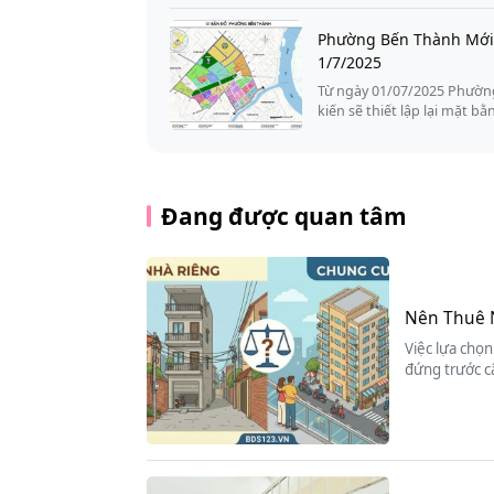
Phường Bến Thành Mới:
1/7/2025
Từ ngày 01/07/2025 Phường
kiến sẽ thiết lập lại mặt bằ
Đang được quan tâm
Nên Thuê 
Việc lựa chọn
đứng trước c