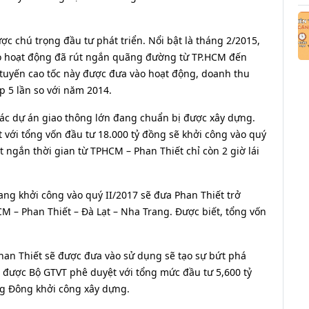
 chú trọng đầu tư phát triển. Nổi bật là tháng 2/2015,
ào hoạt động đã rút ngắn quãng đường từ TP.HCM đến
 tuyến cao tốc này được đưa vào hoạt động, doanh thu
p 5 lần so với năm 2014.
 các dự án giao thông lớn đang chuẩn bị được xây dựng.
t với tổng vốn đầu tư 18.000 tỷ đồng sẽ khởi công vào quý
t ngắn thời gian từ TPHCM – Phan Thiết chỉ còn 2 giờ lái
ang khởi công vào quý II/2017 sẽ đưa Phan Thiết trở
CM – Phan Thiết – Đà Lạt – Nha Trang. Được biết, tổng vốn
han Thiết sẽ được đưa vào sử dụng sẽ tạo sự bứt phá
 được Bộ GTVT phê duyệt với tổng mức đầu tư 5,600 tỷ
g Đông khởi công xây dựng.