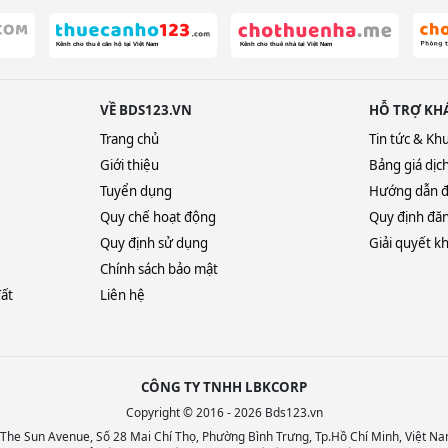
VỀ BDS123.VN
HỖ TRỢ KH
Trang chủ
Tin tức & Kh
Giới thiệu
Bảng giá dịc
Tuyển dụng
Hướng dẫn đ
Quy chế hoạt động
Quy định đăn
Quy định sử dụng
Giải quyết kh
Chính sách bảo mật
đất
Liên hệ
CÔNG TY TNHH LBKCORP
Copyright © 2016 - 2026 Bds123.vn
, The Sun Avenue, Số 28 Mai Chí Thọ, Phường Bình Trưng, Tp.Hồ Chí Minh, Việt Na