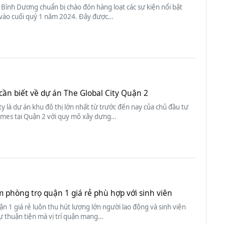
Bình Dương chuẩn bị chào đón hàng loạt các sự kiện nổi bật
 vào cuối quý 1 năm 2024. Đây được…
cần biết về dự án The Global City Quận 2
ty là dự án khu đô thị lớn nhất từ trước đến nay của chủ đầu tư
mes tại Quận 2 với quy mô xây dựng…
m phòng trọ quận 1 giá rẻ phù hợp với sinh viên
n 1 giá rẻ luôn thu hút lượng lớn người lao động và sinh viên
ự thuận tiện mà vị trí quận mang…