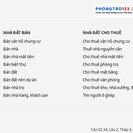
NHÀ ĐẤT BÁN
NHÀ ĐẤT CHO THUÊ
Bán căn hộ chung cư
Cho thuê căn hộ chung cư
Bán nhà
Thuê nhà nguyên căn
Bán nhà mặt tiền
Cho thuê nhà mặt tiền
Bán biệt thự
Cho thuê phòng trọ
Bán đất
Cho thuê mặt bằng
Bán đất nền dự án
Cho thuê văn phòng
Bán nhà trọ
Cho thuê kho, nhà xưởng, 
Bán nhà hàng, khách sạn
Tìm người ở ghép
Căn 02.34, Lầu 2, Tháp 3