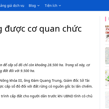
ảng giá dịch vụ
Blog
Tiện ích
g được cơ quan chức
iện để cấp sổ đỏ chỉ còn khoảng 28.500 ha. Trong số này, cơ
 đất đối với 9.500 ha.
 Nông khóa III, ông Đàm Quang Trung, Giám đốc Sở Tài
ợc cấp sổ đỏ đối với đất rừng có nguồn gốc bị lấn chiếm.
 trình cấp đất cho người dân trước khi UBND tỉnh có chủ