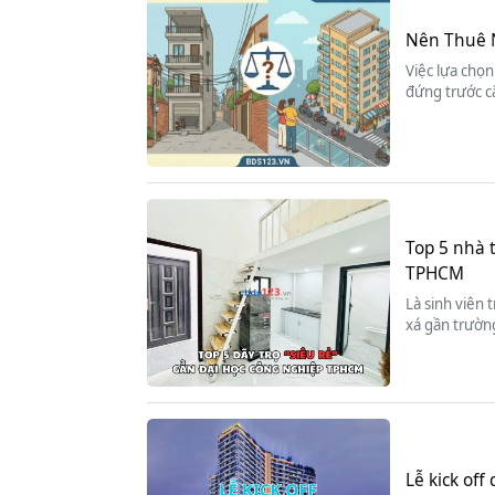
Nên Thuê 
Việc lựa chọn
đứng trước c
Top 5 nhà 
TPHCM
Là sinh viên 
xá gần trường
Lễ kick of