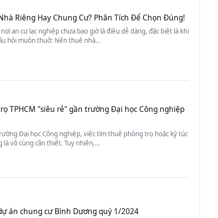
Nhà Riêng Hay Chung Cư? Phân Tích Để Chọn Đúng!
 nơi an cư lạc nghiệp chưa bao giờ là điều dễ dàng, đặc biệt là khi
âu hỏi muôn thuở: Nên thuê nhà…
trọ TPHCM "siêu rẻ" gần trường Đại học Công nghiệp
trường Đại học Công nghiệp, việc tìm thuê phòng trọ hoặc ký túc
 là vô cùng cần thiết. Tuy nhiên,…
f dự án chung cư Bình Dương quý 1/2024