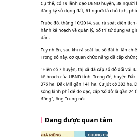
Cụ thể, có 19 lãnh đạo UBND huyện, 38 người 
đăng ký sử dụng đất, 61 người là chủ tịch, phó
Trước đó, tháng 10/2014, sau rà soát diện tích
hành kế hoạch về quản lý, bố trí sử dụng và g
dân.
Tuy nhiên, sau khi rà soát lại, số đất bị lấn c
Trong số này, cơ quan chức năng đã cấp chứng
"Hiện có 7 huyện, thị xã đã cấp sổ đỏ đối với 
kế hoạch của UBND tỉnh. Trong đó, huyện Đắk 
376 ha, Đắk Mil gần 141 ha, Cư Jút có 383 ha, 
sống kinh phí để đo đạc, cấp ‘sổ đỏ’ là gần 24 t
đồng", ông Trung nói.
Đang được quan tâm