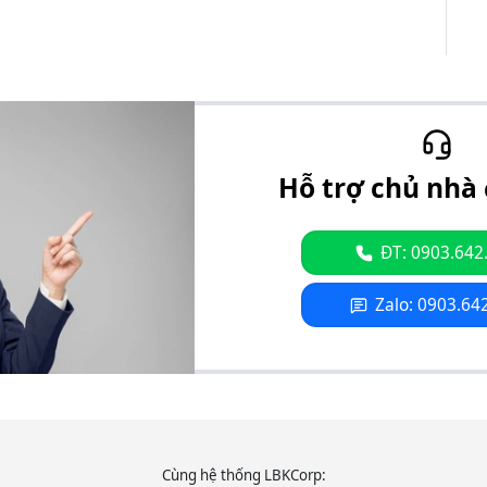
Hỗ trợ chủ nhà 
ĐT: 0903.642
Zalo: 0903.64
Cùng hệ thống LBKCorp: