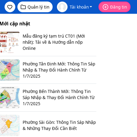
Quản lý tin
Tài khoản
Đăng tin
Mới cập nhật
Mẫu đăng ký tạm trú CT01 (Mới
nhất): Tải về & Hướng dẫn nộp
Online
Phường Tân Định Mới: Thông Tin Sáp
Nhập & Thay Đổi Hành Chính Từ
1/7/2025
Phường Bến Thành Mới: Thông Tin
Sáp Nhập & Thay Đổi Hành Chính Từ
1/7/2025
Phường Sài Gòn: Thông Tin Sáp Nhập
& Những Thay Đổi Cần Biết