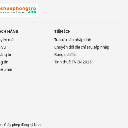
ÁCH HÀNG
TIỆN ÍCH
uyến mãi
Tra cứu sáp nhập tỉnh
h vụ
Chuyển đổi địa chỉ sau sáp nhập
ăng tin
Bảng giá đất
g tin
Tính thuế TNCN 2026
iếu nại
m. Giấy phép đăng ký kinh