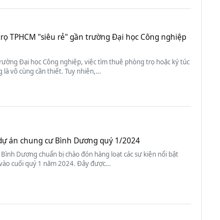
trọ TPHCM "siêu rẻ" gần trường Đại học Công nghiệp
trường Đại học Công nghiệp, việc tìm thuê phòng trọ hoặc ký túc
 là vô cùng cần thiết. Tuy nhiên,…
f dự án chung cư Bình Dương quý 1/2024
Bình Dương chuẩn bị chào đón hàng loạt các sự kiện nổi bật
 vào cuối quý 1 năm 2024. Đây được…