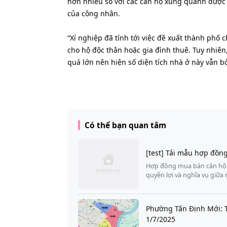
hơn nhiều so với các căn hộ xung quanh được t
của công nhân.
“Xí nghiệp đã tính tới việc đề xuất thành phố 
cho hộ độc thân hoặc gia đình thuê. Tuy nhiên,
quá lớn nên hiện số diện tích nhà ở này vẫn b
Có thể bạn quan tâm
[test] Tải mẫu hợp đồn
Hợp đồng mua bán căn hộ c
quyền lợi và nghĩa vụ giữ
Phường Tân Định Mới: 
1/7/2025