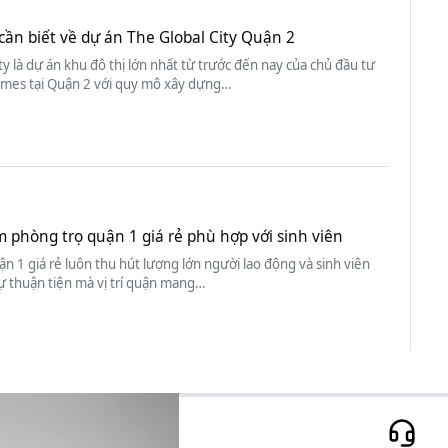
cần biết về dự án The Global City Quận 2
ty là dự án khu đô thị lớn nhất từ trước đến nay của chủ đầu tư
mes tại Quận 2 với quy mô xây dựng…
m phòng trọ quận 1 giá rẻ phù hợp với sinh viên
n 1 giá rẻ luôn thu hút lượng lớn người lao động và sinh viên
ự thuận tiện mà vị trí quận mang…