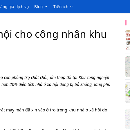
ảng giá dịch vụ
Blog
Tiện ích
 hội cho công nhân khu
g căn phòng trọ chật chội, ẩm thấp thì tại Khu công nghiệp
hơn 20% diện tích nhà ở xã hội đang bị bỏ không, lãng phí.
 rất may mắn đã xin vào ở trọ trong khu nhà ở xã hội do