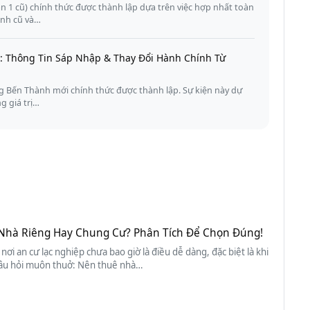
 1 cũ) chính thức được thành lập dựa trên việc hợp nhất toàn
ịnh cũ và…
 Thông Tin Sáp Nhập & Thay Đổi Hành Chính Từ
 Bến Thành mới chính thức được thành lập. Sự kiện này dự
ng giá trị…
Nhà Riêng Hay Chung Cư? Phân Tích Để Chọn Đúng!
 nơi an cư lạc nghiệp chưa bao giờ là điều dễ dàng, đặc biệt là khi
âu hỏi muôn thuở: Nên thuê nhà…