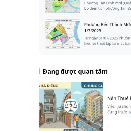
Phường Tân Định mới (Quận
bộ diện tích phường Tân Đ
Phường Bến Thành Mới:
1/7/2025
Từ ngày 01/07/2025 Phường
kiến sẽ thiết lập lại mặt bằ
Đang được quan tâm
Nên Thuê 
Việc lựa chọn
đứng trước c