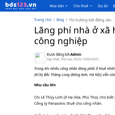
Mua bán
Cho thuê
Dự án
B
Trang chủ
Blog
Thị trường bất động sản
Lãng phí nhà ở xã
công nghiệp
Được đăng bởi
Admin
Cập nhật: Thứ sáu, 09:03 10/06/2022
Trong khi nhiều công nhân đang phải ở thuê nhữn
(KCN) Bắc Thăng Long (Đông Anh, Hà Nội) vẫn còn 
Nhu cầu lớn
Chị Lê Thùy Linh (ở Hạ Hòa, Phú Thọ), cho biết
Công ty Panasonic thuê cho công nhân.