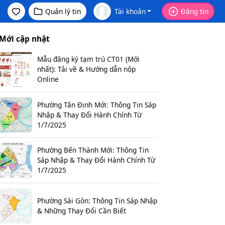
Quản lý tin
Tài khoản
Đăng tin
Mới cập nhật
Mẫu đăng ký tạm trú CT01 (Mới
nhất): Tải về & Hướng dẫn nộp
Online
Phường Tân Định Mới: Thông Tin Sáp
Nhập & Thay Đổi Hành Chính Từ
1/7/2025
Phường Bến Thành Mới: Thông Tin
Sáp Nhập & Thay Đổi Hành Chính Từ
1/7/2025
Phường Sài Gòn: Thông Tin Sáp Nhập
& Những Thay Đổi Cần Biết