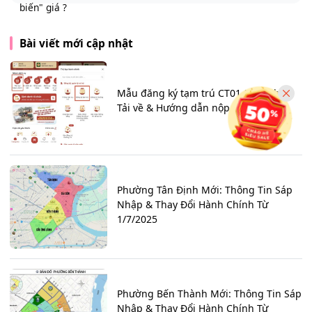
Bài viết mới cập nhật
Mẫu đăng ký tạm trú CT01 (Mới nhất):
Tải về & Hướng dẫn nộp Online
Phường Tân Định Mới: Thông Tin Sáp
Nhập & Thay Đổi Hành Chính Từ
1/7/2025
Phường Bến Thành Mới: Thông Tin Sáp
Nhập & Thay Đổi Hành Chính Từ