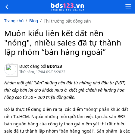
Trang chủ
Blog
Thị trường bất động sản
Muôn kiểu liên kết đất nền
"nóng", nhiều sales đã tự thành
lập nhóm “bán hàng ngoài”
Được đăng bởi
BDS123
Thứ năm, 17:04 09/06/2022
Nhóm môi giới “săn” những nền đất từ những nhà đầu tư (NĐT)
thứ cấp bán lại cho khách mua ở, chốt giá chênh và hưởng hoa
hồng cao từ 50 – 200 triệu đồng/nền.
Đó là thực tế đang diễn ra tại các điểm “nóng” phân khúc đất
nền Tp.HCM. Ngoài những môi giới làm việc tại các sàn BĐS
bán nguồn hàng của công ty theo giá niêm yết thì rất nhiều
sale đã tự thành lập nhóm “bán hàng ngoài”. Sản phẩm là các