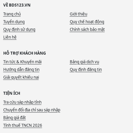
VỀ BDS123.VN
Trang chủ
Giới thiệu
Tuyển dụng
Quy chế hoạt động
Quy định sử dụng
Chính sách bảo mật
Liên hệ
HỖ TRỢ KHÁCH HÀNG
Tin tức & Khuyến mãi
Bảng giá dịch vụ
Hướng dẫn đăng tin
Quy định đăng tin
Giải quyết khiếu nại
TIỆN ÍCH
Tra cứu sáp nhập tỉnh
Chuyển đổi địa chỉ sau sáp nhập
Bảng giá đất
Tính thuế TNCN 2026