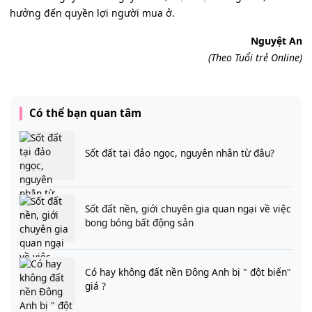
hưởng đến quyền lợi người mua ở.
Nguyệt An
(Theo Tuổi trẻ Online)
Có thể bạn quan tâm
Sốt đất tại đảo ngọc, nguyên nhân từ đâu?
Sốt đất nền, giới chuyên gia quan ngại về việc
bong bóng bất động sản
Có hay không đất nền Đông Anh bị " đột biến"
giá ?