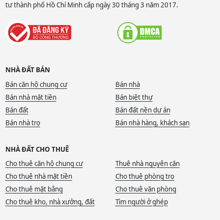
tư thành phố Hồ Chí Minh cấp ngày 30 tháng 3 năm 2017.
NHÀ ĐẤT BÁN
Bán căn hộ chung cư
Bán nhà
Bán nhà mặt tiền
Bán biệt thự
Bán đất
Bán đất nền dự án
Bán nhà trọ
Bán nhà hàng, khách sạn
NHÀ ĐẤT CHO THUÊ
Cho thuê căn hộ chung cư
Thuê nhà nguyên căn
Cho thuê nhà mặt tiền
Cho thuê phòng trọ
Cho thuê mặt bằng
Cho thuê văn phòng
Cho thuê kho, nhà xưởng, đất
Tìm người ở ghép