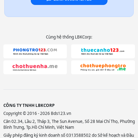
Cùng hệ thống LBKCorp:
CÔNG TY TNHH LBKCORP
Copyright © 2016 - 2026 Bds123.vn
Căn 02.34, Lầu 2, Tháp 3, The Sun Avenue, Số 28 Mai Chí Thọ, Phường
Bình Trưng, Tp.Hồ Chí Minh, Việt Nam
Giấy phép đăng ký kinh doanh số 0313588502 do Sở kế hoạch và Đầu