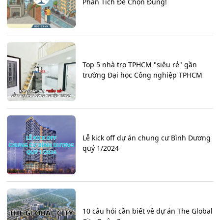
Phân Tích Để Chọn Đúng!
Top 5 nhà trọ TPHCM "siêu rẻ" gần
trường Đại học Công nghiệp TPHCM
Lễ kick off dự án chung cư Bình Dương
quý 1/2024
10 câu hỏi cần biết về dự án The Global