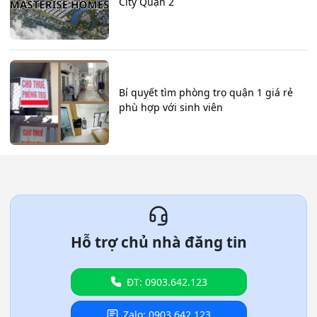
City Quận 2
Bí quyết tìm phòng trọ quận 1 giá rẻ
phù hợp với sinh viên
Hỗ trợ chủ nhà đăng tin
ĐT: 0903.642.123
Zalo: 0903.642.123