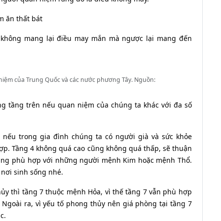
m ăn thất bát
g không mang lại điều may mắn mà ngược lại mang đến
 niệm của Trung Quốc và các nước phương Tây. Nguồn:
ng tầng trên nếu quan niệm của chúng ta khác với đa số
n nếu trong gia đình chúng ta có người già và sức khỏe
 hợp. Tầng 4 không quá cao cũng không quá thấp, sẽ thuận
4 cũng phù hợp với những người mệnh Kim hoặc mệnh Thổ.
 nơi sinh sống nhé.
ủy thì tầng 7 thuộc mệnh Hỏa, vì thế tầng 7 vẫn phù hợp
goài ra, vì yếu tố phong thủy nên giá phòng tại tầng 7
c.