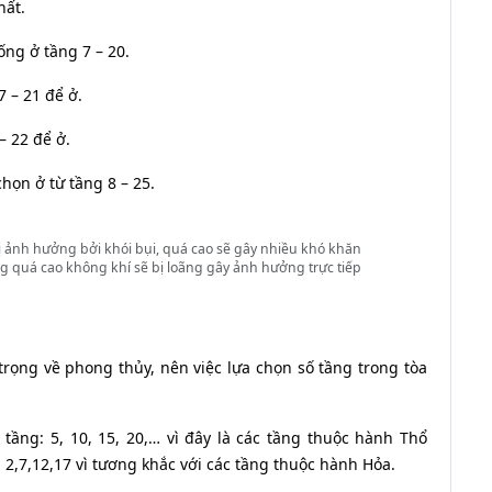
hất.
ống ở tầng 7 – 20.
 – 21 để ở.
– 22 để ở.
họn ở từ tầng 8 – 25.
ị ảnh hưởng bởi khói bụi, quá cao sẽ gây nhiều khó khăn
ng quá cao không khí sẽ bị loãng gây ảnh hưởng trực tiếp
rọng về phong thủy, nên việc lựa chọn số tầng trong tòa
ng: 5, 10, 15, 20,… vì đây là các tầng thuộc hành Thổ
2,7,12,17 vì tương khắc với các tầng thuộc hành Hỏa.