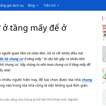
ảng giá dịch vụ
Blog
Tiện ích
 ở tầng mấy để ở
 người quan tâm và chào đón. Và có rất nhiều điều mà
ăn hộ chung cư
ở tầng mấy" là câu hỏi gây ra nhiều khó
hộ chung cư. Vậy chúng ta nên mua chung cư ở tầng mấy để
ểu nhé!
o nhiều người hiện nay, để lựa chọn được tòa nhà
chung
ầng nào trong tòa nhà cũng là việc không quá đơn giản.
àm cuộc sống của chúng ta trở nên khó khăn hơn. Nguồn: