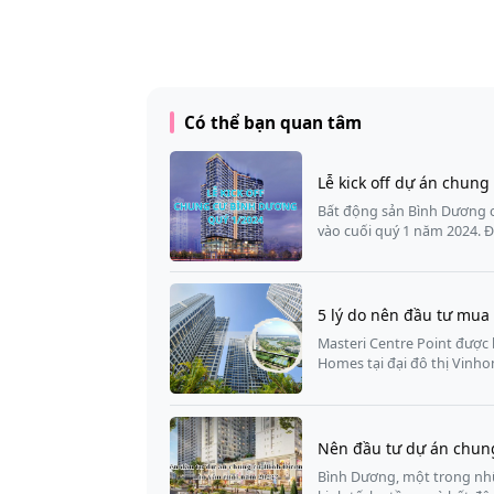
Có thể bạn quan tâm
Lễ kick off dự án chun
Bất động sản Bình Dương ch
vào cuối quý 1 năm 2024. 
5 lý do nên đầu tư mua
Masteri Centre Point được 
Homes tại đại đô thị Vinh
Nên đầu tư dự án chun
Bình Dương, một trong nhữ