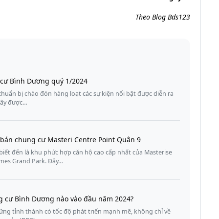
Theo Blog Bds123
g cư Bình Dương quý 1/2024
uẩn bị chào đón hàng loạt các sự kiện nổi bật được diễn ra
Đây được…
 bán chung cư Masteri Centre Point Quận 9
biết đến là khu phức hợp căn hộ cao cấp nhất của Masterise
omes Grand Park. Đây…
g cư Bình Dương nào vào đầu năm 2024?
ng tỉnh thành có tốc độ phát triển mạnh mẽ, không chỉ về