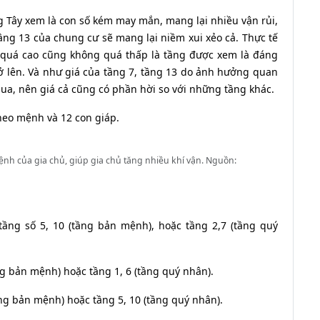
g Tây xem là con số kém may mắn, mang lại nhiều vận rủi,
ng 13 của chung cư sẽ mang lại niềm xui xẻo cả. Thực tế
 quá cao cũng không quá thấp là tầng được xem là đáng
rở lên. Và như giá của tầng 7, tầng 13 do ảnh hưởng quan
a, nên giá cả cũng có phần hời so với những tầng khác.
heo mệnh và 12 con giáp.
ệnh của gia chủ, giúp gia chủ tăng nhiều khí vận. Nguồn:
 tầng số 5, 10 (tầng bản mệnh), hoặc tầng 2,7 (tầng quý
ng bản mệnh) hoặc tầng 1, 6 (tầng quý nhân).
ầng bản mệnh) hoặc tầng 5, 10 (tầng quý nhân).