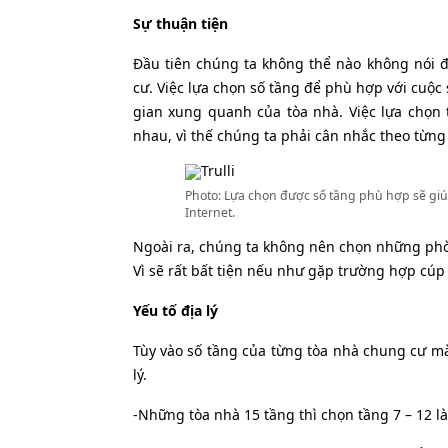
Sự thuận tiện
Đầu tiên chúng ta không thể nào không nói đ
cư. Việc lựa chọn số tầng để phù hợp với cuộc
gian xung quanh của tòa nhà. Việc lựa chọn
nhau, vì thế chúng ta phải cân nhắc theo từn
Photo: Lựa chọn được số tầng phù hợp sẽ giú
Internet.
Ngoài ra, chúng ta không nên chọn những phò
Vì sẽ rất bất tiện nếu như gặp trường hợp cúp
Yếu tố địa lý
Tùy vào số tầng của từng tòa nhà chung cư mà
lý.
-Những tòa nhà 15 tầng thì chọn tầng 7 – 12 là