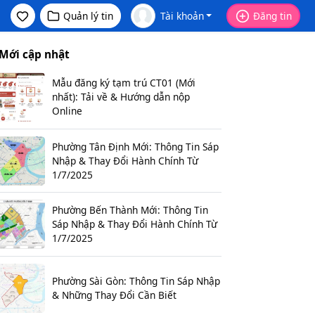
Quản lý tin
Tài khoản
Đăng tin
Mới cập nhật
Mẫu đăng ký tạm trú CT01 (Mới
nhất): Tải về & Hướng dẫn nộp
Online
Phường Tân Định Mới: Thông Tin Sáp
Nhập & Thay Đổi Hành Chính Từ
1/7/2025
Phường Bến Thành Mới: Thông Tin
Sáp Nhập & Thay Đổi Hành Chính Từ
1/7/2025
Phường Sài Gòn: Thông Tin Sáp Nhập
& Những Thay Đổi Cần Biết