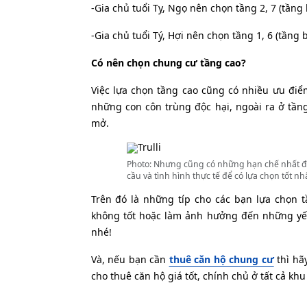
-Gia chủ tuổi Tỵ, Ngọ nên chọn tầng 2, 7 (tầng
-Gia chủ tuổi Tý, Hợi nên chọn tầng 1, 6 (tầng
Có nên chọn chung cư tầng cao?
Việc lựa chọn tầng cao cũng có nhiều ưu điểm
những con côn trùng độc hại, ngoài ra ở tần
mở.
Photo: Nhưng cũng có những hạn chế nhất địn
cầu và tình hình thực tế để có lựa chọn tốt nh
Trên đó là những típ cho các bạn lựa chọn t
không tốt hoặc làm ảnh hưởng đến những yếu 
nhé!
Và, nếu bạn cần
thuê căn hộ chung cư
thì hã
cho thuê căn hộ giá tốt, chính chủ ở tất cả khu