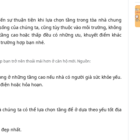
ến sự thuận tiện khi lựa chọn tầng trong tòa nhà chung
 sống của chúng ta, cũng tùy thuộc vào môi trường, không
 tầng cao hoặc thấp đều có những ưu, khuyết điểm khác
g trường hợp bạn nhé.
p bạn trở nên thoải mái hơn ở căn hộ mới. Nguồn:
ng ở những tầng cao nếu nhà có người già sức khỏe yếu.
 điện hoặc hỏa hoạn.
 chúng ta có thể lựa chọn tầng để ở dựa theo yếu tốt địa
 đẹp nhất.