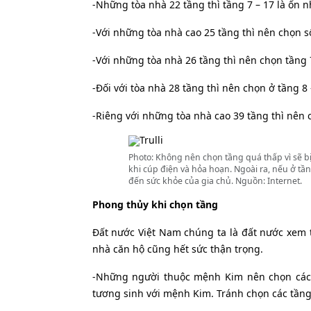
-Những tòa nhà 22 tầng thì tầng 7 – 17 là ổn n
-Với những tòa nhà cao 25 tầng thì nên chọn s
-Với những tòa nhà 26 tầng thì nên chọn tầng 7
-Đối với tòa nhà 28 tầng thì nên chọn ở tầng 8 
-Riêng với những tòa nhà cao 39 tầng thì nên c
Photo: Không nên chọn tầng quá thấp vì sẽ b
khi cúp điện và hỏa hoạn. Ngoài ra, nếu ở tầ
đến sức khỏe của gia chủ. Nguồn: Internet.
Phong thủy khi chọn tầng
Đất nước Việt Nam chúng ta là đất nước xem t
nhà căn hộ cũng hết sức thận trọng.
-Những người thuộc mệnh Kim nên chọn các tầ
tương sinh với mệnh Kim. Tránh chọn các tầng 