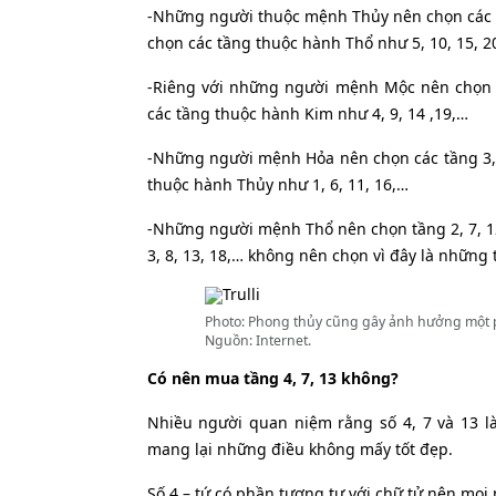
-Những người thuộc mệnh Thủy nên chọn các tần
chọn các tầng thuộc hành Thổ như 5, 10, 15, 2
-Riêng với những người mệnh Mộc nên chọn c
các tầng thuộc hành Kim như 4, 9, 14 ,19,…
-Những người mệnh Hỏa nên chọn các tầng 3, 
thuộc hành Thủy như 1, 6, 11, 16,…
-Những người mệnh Thổ nên chọn tầng 2, 7, 12
3, 8, 13, 18,… không nên chọn vì đây là những
Photo: Phong thủy cũng gây ảnh hưởng một ph
Nguồn: Internet.
Có nên mua tầng 4, 7, 13 không?
Nhiều người quan niệm rằng số 4, 7 và 13 
mang lại những điều không mấy tốt đẹp.
Số 4 – tứ có phần tương tự với chữ tử nên mọ