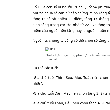
Số 13 là con số bị người Trung Quốc và phươn
nhưng chưa có căn cứ nào chứng minh rằng tầ
tầng 13 cố rất nhiều ưu điểm, tầng 13 không
sinh sống trong các tòa nhà từ 22 – 28 tầng t
niệm của người nên tầng này ít người muốn mu
Ngoài ra, chúng ta cũng có thể chọn số tầng t
Photo: Lựa chọn tầng phù hợp với tuổi bản m
Internet.
Cụ thể các tuổi:
-Gia chủ tuổi Thìn, Sửu, Mùi, Tuất nên chọn
nhân).
-Gia chủ tuổi Dần, Mão nên chọn tầng 3, 8 (tầ
-Gia chủ tuổi Thân, Dậu nên chọn tầng 4, 9 (t