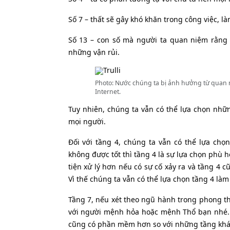
Số 7 – thất sẽ gây khó khăn trong công việc, là
Số 13 – con số mà người ta quan niệm rằn
những vận rủi.
Photo: Nước chúng ta bị ảnh hưởng từ quan
Internet.
Tuy nhiên, chúng ta vẫn có thể lựa chọn nhữ
mọi người.
Đối với tầng 4, chúng ta vẫn có thể lựa chọ
không được tốt thì tầng 4 là sự lựa chọn phù
tiện xử lý hơn nếu có sự cố xảy ra và tầng 
Vì thế chúng ta vẫn có thể lựa chọn tầng 4 làm
Tầng 7, nếu xét theo ngũ hành trong phong th
với người mệnh hỏa hoặc mệnh Thổ bạn nhé. N
cũng có phần mềm hơn so với những tầng khá