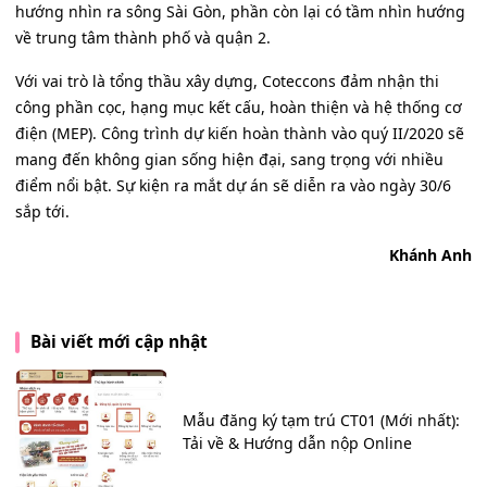
hướng nhìn ra sông Sài Gòn, phần còn lại có tầm nhìn hướng
về trung tâm thành phố và quận 2.
Với vai trò là tổng thầu xây dựng, Coteccons đảm nhận thi
công phần cọc, hạng mục kết cấu, hoàn thiện và hệ thống cơ
điện (MEP). Công trình dự kiến hoàn thành vào quý II/2020 sẽ
mang đến không gian sống hiện đại, sang trọng với nhiều
điểm nổi bật. Sự kiện ra mắt dự án sẽ diễn ra vào ngày 30/6
sắp tới.
Khánh Anh
Bài viết mới cập nhật
Mẫu đăng ký tạm trú CT01 (Mới nhất):
Tải về & Hướng dẫn nộp Online