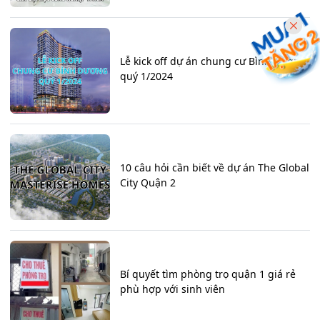
Lễ kick off dự án chung cư Bình Dương
quý 1/2024
10 câu hỏi cần biết về dự án The Global
City Quận 2
Bí quyết tìm phòng trọ quận 1 giá rẻ
phù hợp với sinh viên