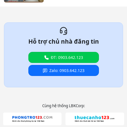
Hỗ trợ chủ nhà đăng tin
ĐT: 0903.642.123
Zalo: 0903.642.123
Cùng hệ thống LBKCorp: