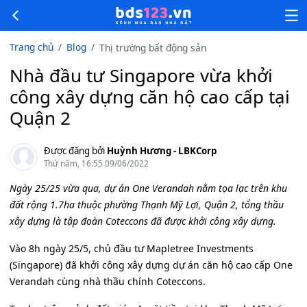
Trang chủ
Blog
Thị trường bất động sản
Nhà đầu tư Singapore vừa khởi
công xây dựng căn hộ cao cấp tại
Quận 2
Được đăng bởi
Huỳnh Hương - LBKCorp
Thứ năm, 16:55 09/06/2022
Ngày 25/25 vừa qua, dự án One Verandah nằm tọa lạc trên khu
đất rộng 1.7ha thuộc phường Thạnh Mỹ Lợi, Quận 2, tổng thầu
xây dựng là tập đoàn Coteccons đã được khởi công xây dựng.
Vào 8h ngày 25/5, chủ đầu tư Mapletree Investments
(Singapore) đã khởi công xây dựng dự án căn hộ cao cấp One
Verandah cùng nhà thầu chính Coteccons.