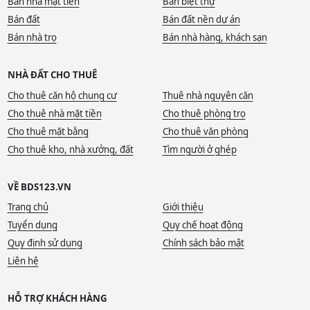
Bán nhà mặt tiền
Bán biệt thự
Bán đất
Bán đất nền dự án
Bán nhà trọ
Bán nhà hàng, khách sạn
NHÀ ĐẤT CHO THUÊ
Cho thuê căn hộ chung cư
Thuê nhà nguyên căn
Cho thuê nhà mặt tiền
Cho thuê phòng trọ
Cho thuê mặt bằng
Cho thuê văn phòng
Cho thuê kho, nhà xưởng, đất
Tìm người ở ghép
VỀ BDS123.VN
Trang chủ
Giới thiệu
Tuyển dụng
Quy chế hoạt động
Quy định sử dụng
Chính sách bảo mật
Liên hệ
HỖ TRỢ KHÁCH HÀNG