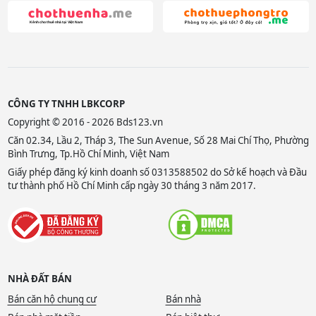
CÔNG TY TNHH LBKCORP
Copyright © 2016 - 2026 Bds123.vn
Căn 02.34, Lầu 2, Tháp 3, The Sun Avenue, Số 28 Mai Chí Thọ, Phường
Bình Trưng, Tp.Hồ Chí Minh, Việt Nam
Giấy phép đăng ký kinh doanh số 0313588502 do Sở kế hoạch và Đầu
tư thành phố Hồ Chí Minh cấp ngày 30 tháng 3 năm 2017.
NHÀ ĐẤT BÁN
Bán căn hộ chung cư
Bán nhà