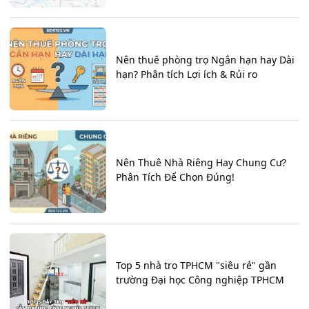
Nên thuê phòng trọ Ngắn hạn hay Dài
hạn? Phân tích Lợi ích & Rủi ro
Nên Thuê Nhà Riêng Hay Chung Cư?
Phân Tích Để Chọn Đúng!
Top 5 nhà trọ TPHCM "siêu rẻ" gần
trường Đại học Công nghiệp TPHCM