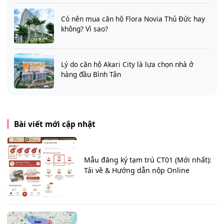
Có nên mua căn hộ Flora Novia Thủ Đức hay
không? Vì sao?
Lý do căn hộ Akari City là lựa chọn nhà ở
hàng đầu Bình Tân
Bài viết mới cập nhật
Mẫu đăng ký tạm trú CT01 (Mới nhất):
Tải về & Hướng dẫn nộp Online