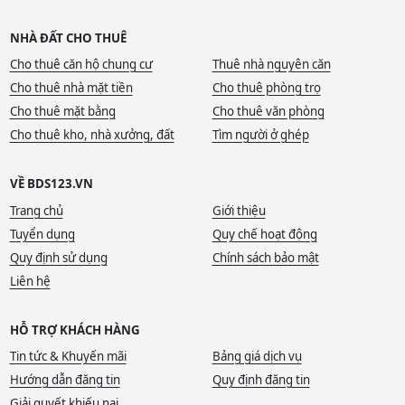
NHÀ ĐẤT CHO THUÊ
Cho thuê căn hộ chung cư
Thuê nhà nguyên căn
Cho thuê nhà mặt tiền
Cho thuê phòng trọ
Cho thuê mặt bằng
Cho thuê văn phòng
Cho thuê kho, nhà xưởng, đất
Tìm người ở ghép
VỀ BDS123.VN
Trang chủ
Giới thiệu
Tuyển dụng
Quy chế hoạt động
Quy định sử dụng
Chính sách bảo mật
Liên hệ
HỖ TRỢ KHÁCH HÀNG
Tin tức & Khuyến mãi
Bảng giá dịch vụ
Hướng dẫn đăng tin
Quy định đăng tin
Giải quyết khiếu nại