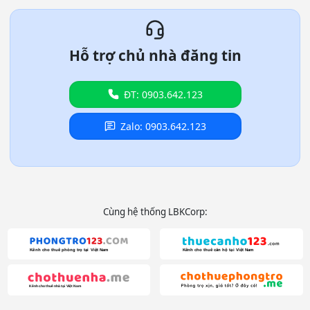
Hỗ trợ chủ nhà đăng tin
ĐT: 0903.642.123
Zalo: 0903.642.123
Cùng hệ thống LBKCorp: