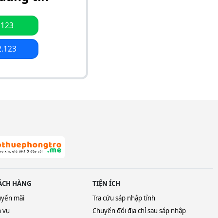
.123
2.123
ÁCH HÀNG
TIỆN ÍCH
uyến mãi
Tra cứu sáp nhập tỉnh
h vụ
Chuyển đổi địa chỉ sau sáp nhập