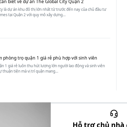
cần biết về dự án The Global City Quận 2
ty là dự án khu đô thị lớn nhất từ trước đến nay của chủ đầu tư
mes tại Quận 2 với quy mô xây dựng…
m phòng trọ quận 1 giá rẻ phù hợp với sinh viên
n 1 giá rẻ luôn thu hút lượng lớn người lao động và sinh viên
ự thuận tiện mà vị trí quận mang…
Hỗ trợ chủ nhà 