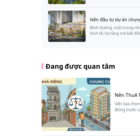
Nên đầu tư dự án chun
Bình Dương, một trong nhữ
kinh tế, hạ tầng mà bất đ
Đang được quan tâm
Nên Thuê 
Việc lựa chọn
đứng trước c