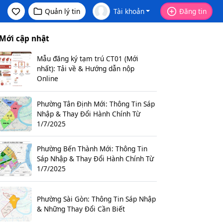
Quản lý tin
Tài khoản
Đăng tin
Mới cập nhật
Mẫu đăng ký tạm trú CT01 (Mới
nhất): Tải về & Hướng dẫn nộp
Online
Phường Tân Định Mới: Thông Tin Sáp
Nhập & Thay Đổi Hành Chính Từ
1/7/2025
Phường Bến Thành Mới: Thông Tin
Sáp Nhập & Thay Đổi Hành Chính Từ
1/7/2025
Phường Sài Gòn: Thông Tin Sáp Nhập
& Những Thay Đổi Cần Biết