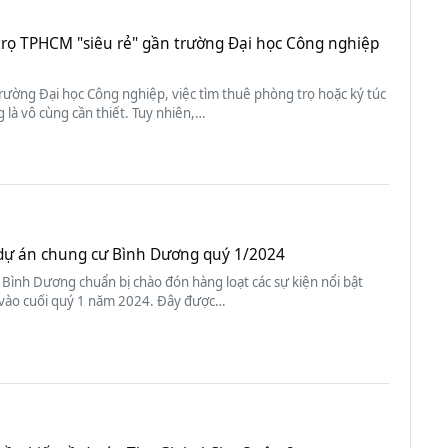
trọ TPHCM "siêu rẻ" gần trường Đại học Công nghiệp
trường Đại học Công nghiệp, việc tìm thuê phòng trọ hoặc ký túc
 là vô cùng cần thiết. Tuy nhiên,…
f dự án chung cư Bình Dương quý 1/2024
Bình Dương chuẩn bị chào đón hàng loạt các sự kiện nổi bật
 vào cuối quý 1 năm 2024. Đây được…