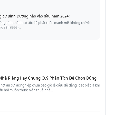
g cư Bình Dương nào vào đầu năm 2024?
ng tỉnh thành có tốc độ phát triển mạnh mẽ, không chỉ về
ộng sản (BĐS)…
Nhà Riêng Hay Chung Cư? Phân Tích Để Chọn Đúng!
 nơi an cư lạc nghiệp chưa bao giờ là điều dễ dàng, đặc biệt là khi
âu hỏi muôn thuở: Nên thuê nhà…