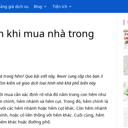
ảng giá dịch vụ
Blog
Tiện ích
n khi mua nhà trong
à trong hẻm? Qua bài viết này, Rever cung cấp cho bạn 3
ìm kiếm và giao dịch loại hình nhà khá phổ biến này.
ời mua cần xác định rõ nhà đó nằm trong con hẻm như
m chính, hẻm nhánh và hẻm cụt. Trong đó, hẻm chính là
i với các hẻm nhánh hoặc hẻm cụt khác. Còn hẻm nhánh
nh, hoặc có liên thông với hẻm khác. Cuối cùng, hẻm
 hẻm khác hoặc đường phố.