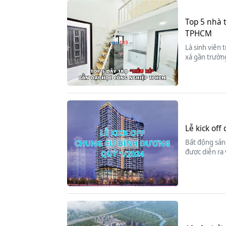
Top 5 nhà 
TPHCM
Là sinh viên 
xá gần trường
Lễ kick of
Bất động sản 
được diễn ra