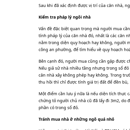
Sau khi đã xác định được vị trí của căn nhà, n
Kiểm tra pháp lý ngôi nhà
Vấn đề đặc biệt quan trọng mà người mua cần 
tính pháp lý của căn nhà đó, nhất là các căn 
nằm trong diện quy hoạch hay không, người mu
công an phường, để tìm hiểu về quy hoạch ho
Bên cạnh đó, người mua cũng cần gặp được ch
Nếu giả sử nhà nhiều tầng nhưng trong sổ đỏ 
căn nhà xây không phép hay không. Trong trư
thu hồi thì chỉ được tính giá trị đất để đền bù
Một điểm cần lưu ý nữa là nếu diện tích thực 
chứng tỏ người chủ nhà cũ đã lấy đi 3m2, do 
phần có trong sổ đỏ.
Tránh mua nhà ở những ngõ quá nhỏ