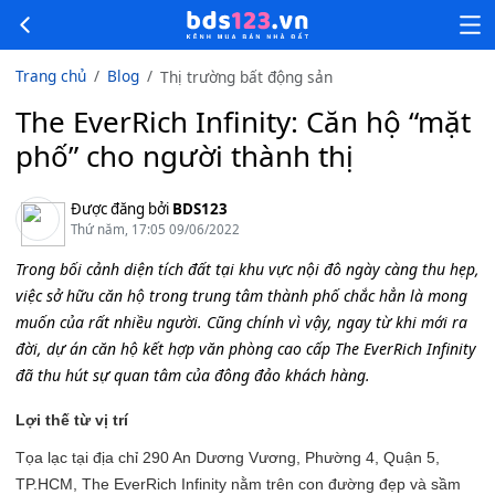
Trang chủ
Blog
Thị trường bất động sản
The EverRich Infinity: Căn hộ “mặt
phố” cho người thành thị
Được đăng bởi
BDS123
Thứ năm, 17:05 09/06/2022
Trong bối cảnh diện tích đất tại khu vực nội đô ngày càng thu hẹp,
việc sở hữu căn hộ trong trung tâm thành phố chắc hẳn là mong
muốn của rất nhiều người. Cũng chính vì vậy, ngay từ khi mới ra
đời, dự án căn hộ kết hợp văn phòng cao cấp The EverRich Infinity
đã thu hút sự quan tâm của đông đảo khách hàng.
Lợi thế từ vị trí
Tọa lạc tại địa chỉ 290 An Dương Vương, Phường 4, Quận 5,
TP.HCM, The EverRich Infinity nằm trên con đường đẹp và sầm