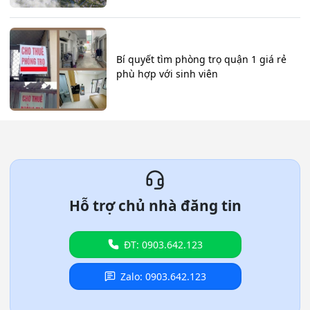
Bí quyết tìm phòng trọ quận 1 giá rẻ
phù hợp với sinh viên
Hỗ trợ chủ nhà đăng tin
ĐT: 0903.642.123
Zalo: 0903.642.123