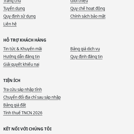
Trang chủ
Giới thiệu
Tuyển dụng
Quy chế hoạt động
Quy định sử dụng
Chính sách bảo mật
Liên hệ
HỖ TRỢ KHÁCH HÀNG
Tin tức & Khuyến mãi
Bảng giá dịch vụ
Hướng dẫn đăng tin
Quy định đăng tin
Giải quyết khiếu nại
TIỆN ÍCH
Tra cứu sáp nhập tỉnh
Chuyển đổi địa chỉ sau sáp nhập
Bảng giá đất
Tính thuế TNCN 2026
KẾT NỐI VỚI CHÚNG TÔI