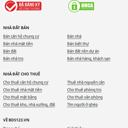
NHÀ ĐẤT BÁN
Bán căn hộ chung cư
Bán nhà
Bán nhà mặt tiền
Bán biệt thự
Bán đất
Bán đất nền dự án
Bán nhà trọ
Bán nhà hàng, khách sạn
NHÀ ĐẤT CHO THUÊ
Cho thuê căn hộ chung cư
Thuê nhà nguyên căn
Cho thuê nhà mặt tiền
Cho thuê phòng trọ
Cho thuê mặt bằng
Cho thuê văn phòng
Cho thuê kho, nhà xưởng, đất
Tìm người ở ghép
VỀ BDS123.VN