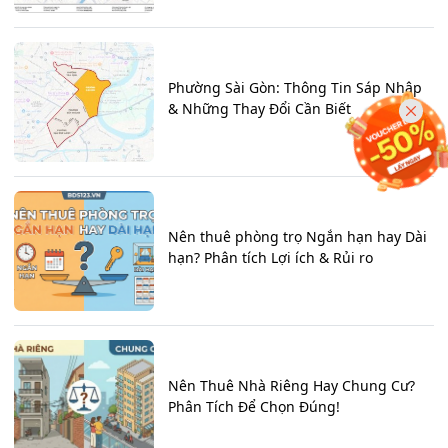
Phường Sài Gòn: Thông Tin Sáp Nhập
& Những Thay Đổi Cần Biết
Nên thuê phòng trọ Ngắn hạn hay Dài
hạn? Phân tích Lợi ích & Rủi ro
Nên Thuê Nhà Riêng Hay Chung Cư?
Phân Tích Để Chọn Đúng!