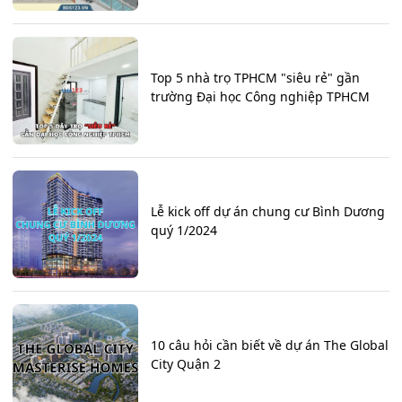
Top 5 nhà trọ TPHCM "siêu rẻ" gần
trường Đại học Công nghiệp TPHCM
Lễ kick off dự án chung cư Bình Dương
quý 1/2024
10 câu hỏi cần biết về dự án The Global
City Quận 2