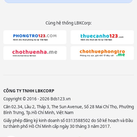
Cùng hệ thống LBKCorp:
CÔNG TY TNHH LBKCORP
Copyright © 2016 - 2026 Bds123.vn
Căn 02.34, Lầu 2, Tháp 3, The Sun Avenue, Số 28 Mai Chí Thọ, Phường
Bình Trưng, Tp.Hồ Chí Minh, Việt Nam
Giấy phép đăng ký kinh doanh số 0313588502 do Sở kế hoạch và Đầu
tư thành phố Hồ Chí Minh cấp ngày 30 tháng 3 năm 2017.