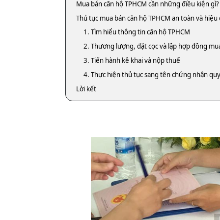
Mua bán căn hộ TPHCM cần những điều kiện gì?
Thủ tục mua bán căn hộ TPHCM an toàn và hiệu
1. Tìm hiểu thông tin căn hộ TPHCM
2. Thương lượng, đặt cọc và lập hợp đồng mu
3. Tiến hành kê khai và nộp thuế
4. Thực hiện thủ tục sang tên chứng nhận qu
Lời kết