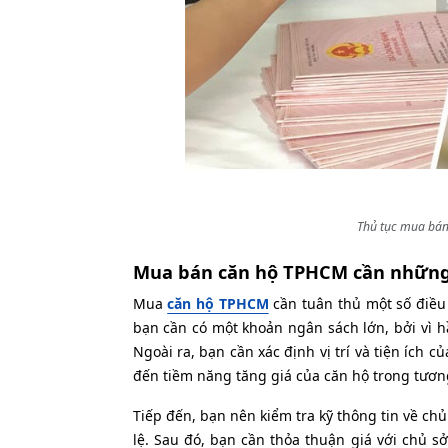
Thủ tục mua bán
Mua bán căn hộ TPHCM cần những 
Mua
căn hộ TPHCM
cần tuân thủ một số điều
bạn cần có một khoản ngân sách lớn, bởi vì 
Ngoài ra, bạn cần xác định vị trí và tiện ích
đến tiềm năng tăng giá của căn hộ trong tương
Tiếp đến, bạn nên kiểm tra kỹ thông tin về c
lệ. Sau đó, bạn cần thỏa thuận giá với chủ 