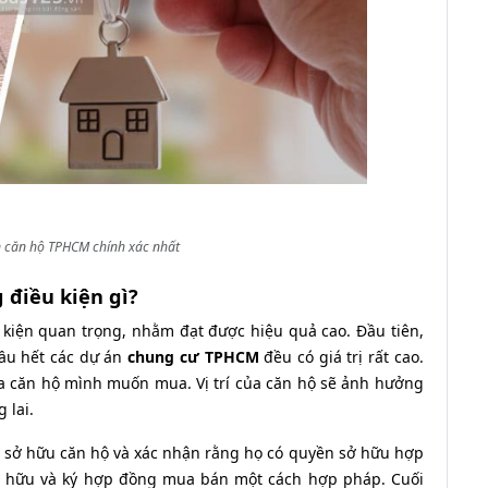
 căn hộ TPHCM chính xác nhất
điều kiện gì?
 kiện quan trọng, nhằm đạt được hiệu quả cao. Đầu tiên,
hầu hết các dự án
chung cư TPHCM
đều có giá trị rất cao.
 của căn hộ mình muốn mua. Vị trí của căn hộ sẽ ảnh hưởng
 lai.
hủ sở hữu căn hộ và xác nhận rằng họ có quyền sở hữu hợp
sở hữu và ký hợp đồng mua bán một cách hợp pháp. Cuối