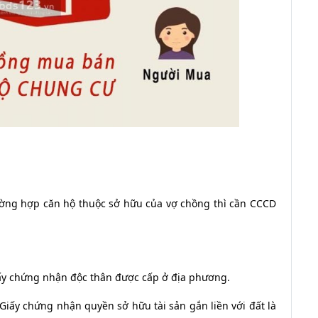
rường hợp căn hộ thuộc sở hữu của vợ chồng thì cần CCCD
iấy chứng nhận độc thân được cấp ở địa phương.
 Giấy chứng nhận quyền sở hữu tài sản gắn liền với đất là