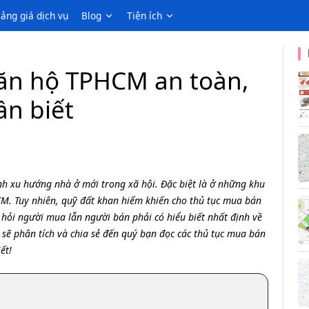
ảng giá dịch vụ
Blog
Tiện ích
ăn hộ TPHCM an toàn,
ần biết
h xu hướng nhà ở mới trong xã hội. Đặc biệt là ở những khu
M. Tuy nhiên, quỹ đất khan hiếm khiến cho thủ tục mua bán
hỏi người mua lẫn người bán phải có hiểu biết nhất định về
n sẽ phân tích và chia sẻ đến quý bạn đọc các thủ tục mua bán
ết!