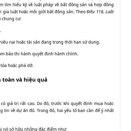
n tìm hiểu kỹ về luật pháp về bất động sản và hợp đồng
 gia luật hoặc môi giới bất động sản. Theo
Điều 118, Luật
 chung cư:
.
iếu nại hoặc tài sản đang trong thời hạn sử dụng.
đảm bảo thi hành quyết định hành chính.
 tỏa hoặc phá dỡ.
 toàn và hiệu quả
ó giá trị rất cao. Do đó, trước khi quyết định mua hoặc
g tin về dự án đó. Trong đó, hai yếu tố bạn cần để ý nhất
khi nó sở hữu những đặc điểm như: