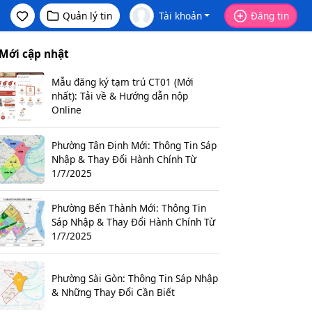
Quản lý tin
Tài khoản
Đăng tin
Mới cập nhật
Mẫu đăng ký tạm trú CT01 (Mới
nhất): Tải về & Hướng dẫn nộp
Online
Phường Tân Định Mới: Thông Tin Sáp
Nhập & Thay Đổi Hành Chính Từ
1/7/2025
Phường Bến Thành Mới: Thông Tin
Sáp Nhập & Thay Đổi Hành Chính Từ
1/7/2025
Phường Sài Gòn: Thông Tin Sáp Nhập
& Những Thay Đổi Cần Biết