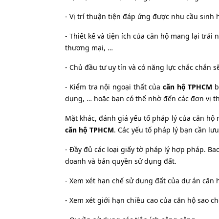
- Vị trí thuận tiện đáp ứng được nhu cầu sinh
- Thiết kế và tiện ích của căn hộ mang lại trải
thương mại, …
- Chủ đầu tư uy tín và có năng lực chắc chắn s
- Kiểm tra nội ngoại thất của
căn hộ TPHCM
b
dụng, … hoặc bạn có thể nhờ đến các đơn vị t
Mặt khác, đánh giá yếu tố pháp lý của căn hộ r
căn hộ TPHCM
. Các yếu tố pháp lý bạn cần lưu 
- Đầy đủ các loại giấy tờ pháp lý hợp pháp. B
doanh và bản quyền sử dụng đất.
- Xem xét hạn chế sử dụng đất của dự án căn
- Xem xét giới hạn chiều cao của căn hộ sao c