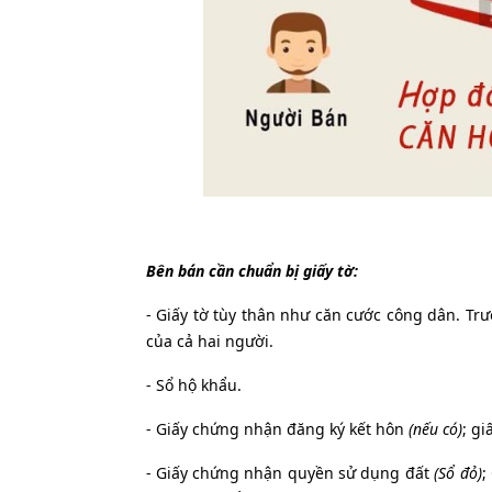
Bên bán cần chuẩn bị giấy tờ:
- Giấy tờ tùy thân như căn cước công dân. T
của cả hai người.
- Sổ hộ khẩu.
- Giấy chứng nhận đăng ký kết hôn
(nếu có)
; g
- Giấy chứng nhận quyền sử dụng đất
(Sổ đỏ)
;