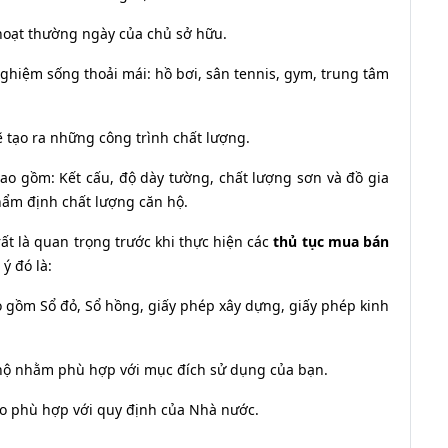
 hoạt thường ngày của chủ sở hữu.
 nghiệm sống thoải mái: hồ bơi, sân tennis, gym, trung tâm
ẽ tạo ra những công trình chất lượng.
ao gồm: Kết cấu, độ dày tường, chất lượng sơn và đồ gia
hẩm định chất lượng căn hộ.
ất là quan trọng trước khi thực hiện các
thủ tục mua bán
ý đó là:
ao gồm Sổ đỏ, Sổ hồng, giấy phép xây dựng, giấy phép kinh
 hộ nhằm phù hợp với mục đích sử dụng của bạn.
ho phù hợp với quy định của Nhà nước.