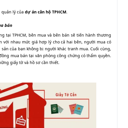
c quản lý của
dự án căn hộ TPHCM
.
ua bán
ởng tại TPHCM, bên mua và bên bán sẽ tiến hành thương
ận với nhau mức giá hợp lý cho cả hai bên, người mua có
ài sản của bạn không bị người khác tranh mua. Cuối cùng,
ợp đồng mua bán tại văn phòng công chứng có thẩm quyền.
ng giấy tờ và hồ sơ cần thiết.