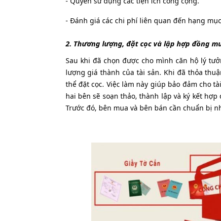
- Quyền sử dụng các tiện ích công cộng.
- Đánh giá các chi phí liên quan đến hạng mụ
2. Thương lượng, đặt cọc và lập hợp đồng m
Sau khi đã chọn được cho mình căn hộ lý tư
lượng giá thành của tài sản. Khi đã thỏa thu
thể đặt cọc. Việc làm này giúp bảo đảm cho t
hai bên sẽ soạn thảo, thành lập và ký kết h
Trước đó, bên mua và bên bán cần chuẩn bị nhữ