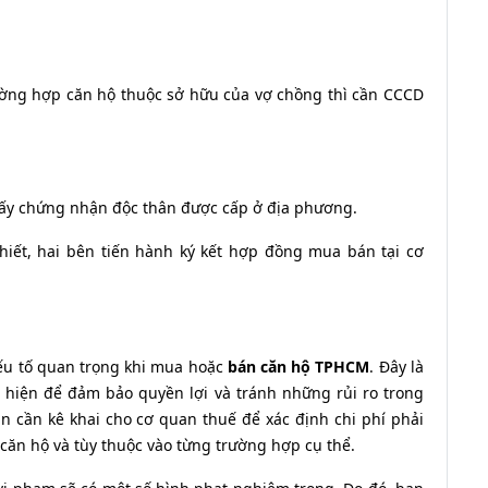
rường hợp căn hộ thuộc sở hữu của vợ chồng thì cần CCCD
giấy chứng nhận độc thân được cấp ở địa phương.
thiết, hai bên tiến hành ký kết hợp đồng mua bán tại cơ
yếu tố quan trọng khi mua hoặc
bán căn hộ TPHCM
. Đây là
 hiện để đảm bảo quyền lợi và tránh những rủi ro trong
ạn cần kê khai cho cơ quan thuế để xác định chi phí phải
ị căn hộ và tùy thuộc vào từng trường hợp cụ thể.