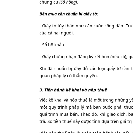
chung cư
(Sổ hồng)
.
Bên mua cần chuẩn bị giấy tờ:
- Giấy tờ tùy thân như căn cước công dân. T
của cả hai người.
- Sổ hộ khẩu.
- Giấy chứng nhận đăng ký kết hôn (nếu có); 
Khi đã chuẩn bị đầy đủ các loại giấy tờ cần 
quan pháp lý có thẩm quyền.
3. Tiến hành kê khai và nộp thuế
Việc kê khai và nộp thuế là một trong những 
một quy trình pháp lý mà bạn buộc phải thực
quá trình mua bán. Theo đó, khi giao dịch, b
trả. Số tiền thuế này được tính dựa trên giá tr