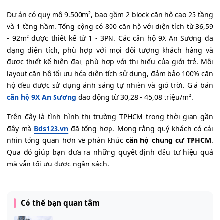
Dự án có quy mô 9.500m², bao gồm 2 block căn hộ cao 25 tầng
và 1 tầng hầm. Tổng cộng có 800 căn hộ với diện tích từ 36,59
- 92m² được thiết kế từ 1 - 3PN. Các căn hộ 9X An Sương đa
dạng diện tích, phù hợp với mọi đối tượng khách hàng và
được thiết kế hiện đại, phù hợp với thị hiếu của giới trẻ. Mỗi
layout căn hộ tối ưu hóa diện tích sử dụng, đảm bảo 100% căn
hộ đều được sử dụng ánh sáng tự nhiên và gió trời. Giá bán
căn hộ 9X An Sương
dao động từ 30,28 - 45,08 triệu/m².
Trên đây là tình hình thị trường TPHCM trong thời gian gần
đây mà
Bds123.vn
đã tổng hợp. Mong rằng quý khách có cái
nhìn tổng quan hơn về phân khúc
căn hộ chung cư TPHCM
.
Qua đó giúp bạn đưa ra những quyết định đầu tư hiệu quả
mà vẫn tối ưu được ngân sách.
Có thể bạn quan tâm