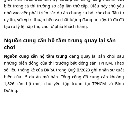
biệt trong cả thị trường sơ cấp lẫn thứ cấp. Điều này chủ yếu
nhờ vào việc phát triển các dự án chung cư bởi các chủ đầu tư
uy tín, với vị trí thuận tiện và chất lượng đáng tin cậy, từ đó đã
tạo ra tỷ lệ hấp thụ cao từ phía khách hàng.
Nguồn cung căn hộ tầm trung quay lại sân
chơi
Nguồn cung căn hộ tầm trung
đang quay lại sân chơi sau
những biến động của thị trường bất động sản TPHCM. Theo
số liệu thống kê của DKRA trong Quý II/2023 ghi nhận sự xuất
hiện của 15 dự án mở bán. Tổng cộng đã cung cấp khoảng
1,826 căn hộ mới, chủ yếu tập trung tại TPHCM và Bình
Dương.