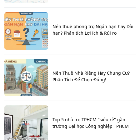
Nên thuê phòng trọ Ngắn hạn hay Dài
hạn? Phân tích Lợi ích & Rủi ro
Nên Thuê Nhà Riêng Hay Chung Cư?
Phân Tích Để Chọn Đúng!
Top 5 nhà trọ TPHCM "siêu rẻ" gần
trường Đại học Công nghiệp TPHCM