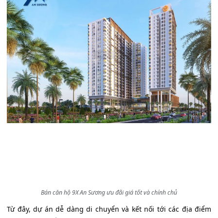
Bán căn hộ 9X An Sương ưu đãi giá tốt và chính chủ
Từ đây, dự án dễ dàng di chuyển và kết nối tới các địa điểm