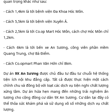
quan trọng khác như sau:
- Cách 1,4km là tới bệnh viện Đa Khoa Hóc Môn.
- Cách 5,5km là tới bệnh viện Xuyên Á.
- Cách 2,5km là tới Co.op Mart Hóc Môn, cách chợ Hóc Môn chỉ
1,2km.
- Cách 6km là tới bến xe An Sương, công viên phần mềm
Quang Trung, chợ Bà Điểm.
- Cách Co.opmart Phan Văn Hớn chỉ 8km.
Dự án
9X An Sương
được chủ đầu tư đầu tư chuỗi hệ thống
tiện ích nội khu đẳng cấp. Tất cả được thực hiện một cách
chỉnh chu và đồng bộ với loạt các dịch vụ tiện nghi chất lượng
xứng tầm. Dự án hứa hẹn mang đến những trải nghiệm ấn
tượng cho cộng đồng cư dân 9X An Sương. Cư dân tại đây có
thể thỏa sức khám phá và sử dụng vô số những dịch vụ chất
lượng.