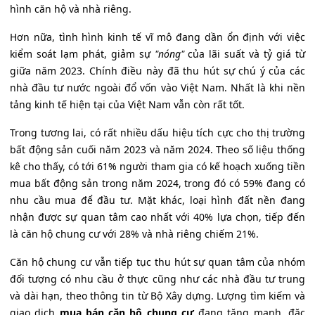
hình căn hộ và nhà riêng.
Hơn nữa, tình hình kinh tế vĩ mô đang dần ổn định với việc
kiểm soát lạm phát, giảm sự
"nóng"
của lãi suất và tỷ giá từ
giữa năm 2023. Chính điều này đã thu hút sự chú ý của các
nhà đầu tư nước ngoài đổ vốn vào Việt Nam. Nhất là khi nền
tảng kinh tế hiện tại của Việt Nam vẫn còn rất tốt.
Trong tương lai, có rất nhiều dấu hiệu tích cực cho thị trường
bất động sản cuối năm 2023 và năm 2024. Theo số liệu thống
kê cho thấy, có tới 61% người tham gia có kế hoạch xuống tiền
mua bất động sản trong năm 2024, trong đó có 59% đang có
nhu cầu mua để đầu tư. Mặt khác, loại hình đất nền đang
nhận được sự quan tâm cao nhất với 40% lựa chọn, tiếp đến
là căn hộ chung cư với 28% và nhà riêng chiếm 21%.
Căn hộ chung cư vẫn tiếp tục thu hút sự quan tâm của nhóm
đối tượng có nhu cầu ở thực cũng như các nhà đầu tư trung
và dài hạn, theo thông tin từ Bộ Xây dựng. Lượng tìm kiếm và
giao dịch
mua bán căn hộ chung cư
đang tăng mạnh, đặc