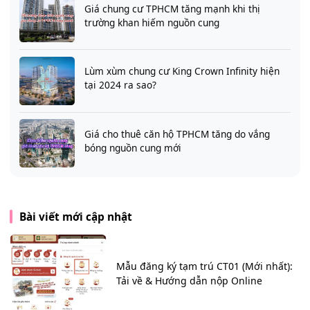
Giá chung cư TPHCM tăng mạnh khi thị
trường khan hiếm nguồn cung
Lùm xùm chung cư King Crown Infinity hiện
tại 2024 ra sao?
Giá cho thuê căn hộ TPHCM tăng do vắng
bóng nguồn cung mới
Bài viết mới cập nhật
Mẫu đăng ký tạm trú CT01 (Mới nhất):
Tải về & Hướng dẫn nộp Online