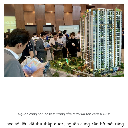
Nguồn cung căn hộ tầm trung dần quay lại sân chơi TPHCM
Theo số liệu đã thu thập được, nguồn cung căn hộ mới tăng