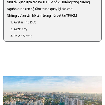
Nhu cầu giao dịch căn hộ TPHCM có xu hướng tăng trưởng
Nguồn cung căn hộ tầm trung quay lại sân chơi
Những dự án căn hộ tầm trung nổi bật tại TPHCM
1. Avatar Thủ Đức
2. Akari City
3. 9X An Sương