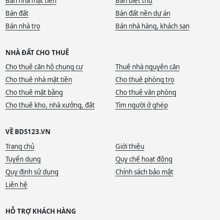
Bán nhà mặt tiền
Bán biệt thự
Bán đất
Bán đất nền dự án
Bán nhà trọ
Bán nhà hàng, khách sạn
NHÀ ĐẤT CHO THUÊ
Cho thuê căn hộ chung cư
Thuê nhà nguyên căn
Cho thuê nhà mặt tiền
Cho thuê phòng trọ
Cho thuê mặt bằng
Cho thuê văn phòng
Cho thuê kho, nhà xưởng, đất
Tìm người ở ghép
VỀ BDS123.VN
Trang chủ
Giới thiệu
Tuyển dụng
Quy chế hoạt động
Quy định sử dụng
Chính sách bảo mật
Liên hệ
HỖ TRỢ KHÁCH HÀNG