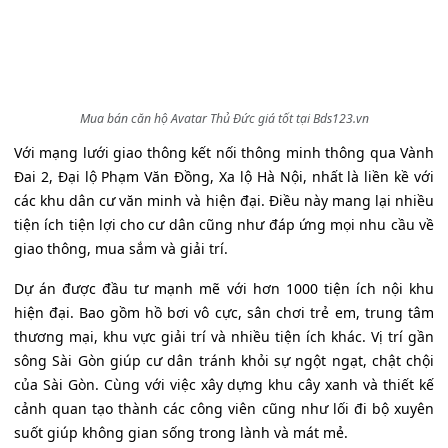
Mua bán căn hộ Avatar Thủ Đức giá tốt tại Bds123.vn
Với mạng lưới giao thông kết nối thông minh thông qua Vành
Đai 2, Đại lộ Phạm Văn Đồng, Xa lộ Hà Nội, nhất là liền kề với
các khu dân cư văn minh và hiện đại. Điều này mang lại nhiều
tiện ích tiện lợi cho cư dân cũng như đáp ứng mọi nhu cầu về
giao thông, mua sắm và giải trí.
Dự án được đầu tư mạnh mẽ với hơn 1000 tiện ích nội khu
hiện đại. Bao gồm hồ bơi vô cực, sân chơi trẻ em, trung tâm
thương mại, khu vực giải trí và nhiều tiện ích khác. Vị trí gần
sông Sài Gòn giúp cư dân tránh khỏi sự ngột ngạt, chật chội
của Sài Gòn. Cùng với việc xây dựng khu cây xanh và thiết kế
cảnh quan tạo thành các công viên cũng như lối đi bộ xuyên
suốt giúp không gian sống trong lành và mát mẻ.