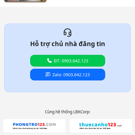
Hỗ trợ chủ nhà đăng tin
ĐT: 0903.642.123
Zalo: 0903.642.123
Cùng hệ thống LBKCorp: