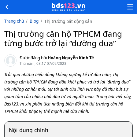
Trang chủ
Blog
Thị trường bất động sản
Thị trường căn hộ TPHCM đang
từng bước trở lại “đường đua”
Được đăng bởi
Hoàng Nguyễn Kinh Tế
Thứ năm, 08:17 07/09/2023
Trải qua những biến động không ngừng kể từ đầu năm, thị
trường căn hộ TPHCM đang dần khôi phục và trở lại "đường đua"
với những cơ hội mới. Sự tái sinh của lĩnh vực này đã thu hút sự
quan tâm của nhiều nhà đầu tư và người mua. Trong bài viết này,
Bds123.vn xin phân tích những biến đổi khi thị trường căn hộ
TPHCM khôi phục vị thế mạnh mẽ của mình.
Nội dung chính