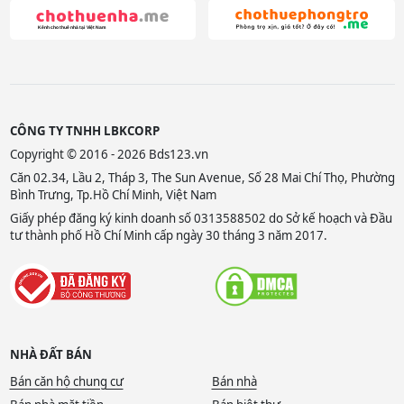
CÔNG TY TNHH LBKCORP
Copyright © 2016 - 2026 Bds123.vn
Căn 02.34, Lầu 2, Tháp 3, The Sun Avenue, Số 28 Mai Chí Thọ, Phường
Bình Trưng, Tp.Hồ Chí Minh, Việt Nam
Giấy phép đăng ký kinh doanh số 0313588502 do Sở kế hoạch và Đầu
tư thành phố Hồ Chí Minh cấp ngày 30 tháng 3 năm 2017.
NHÀ ĐẤT BÁN
Bán căn hộ chung cư
Bán nhà