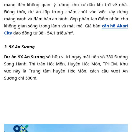
mang đến không gian lý tưởng cho cư dân khi trở về nhà.
Đồng thời, dự án tập trung chăm chút vào việc xây dựng
mảng xanh và đảm bảo an ninh. Góp phần tạo điểm nhấn cho
không gian sống trong lành và mát mẻ. Giá bán
căn hộ Akari
City
dao động từ 38 - 54,1 triệu/m².
3. 9X An Sương
Dự án 9X An Sương
sở hữu vị trí ngay mặt tiền số 380 Đường
Song Hành, Thị trấn Hóc Môn, Huyện Hóc Môn, TPHCM. Khu
vực này là Trung tâm huyện Hóc Môn, cách cầu vượt An
Sương chỉ 500m.