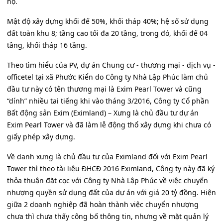
hộ.
Mật độ xây dựng khối đế 50%, khối tháp 40%; hệ số sử dụng
đất toàn khu 8; tầng cao tối đa 20 tầng, trong đó, khối đế 04
tầng, khối tháp 16 tầng.
Theo tìm hiểu của PV, dự án Chung cư - thương mại - dịch vụ -
officetel tại xã Phước Kiển do Công ty Nhà Lập Phúc làm chủ
đầu tư này có tên thương mại là Exim Pearl Tower và cũng
“dính” nhiều tai tiếng khi vào tháng 3/2016, Công ty Cổ phần
Bất động sản Exim (Eximland) – Xưng là chủ đầu tư dự án
Exim Pearl Tower và đã làm lễ động thổ xây dựng khi chưa có
giấy phép xây dựng.
Về danh xưng là chủ đầu tư của Eximland đối với Exim Pearl
Tower thì theo tài liệu ĐHCĐ 2016 Eximland, Công ty này đã ký
thỏa thuận đặt cọc với Công ty Nhà Lập Phúc về việc chuyển
nhượng quyền sử dụng đất của dự án với giá 20 tỷ đồng. Hiện
giữa 2 doanh nghiệp đã hoàn thành việc chuyển nhượng
chưa thì chưa thấy công bố thông tin, nhưng về mặt quản lý