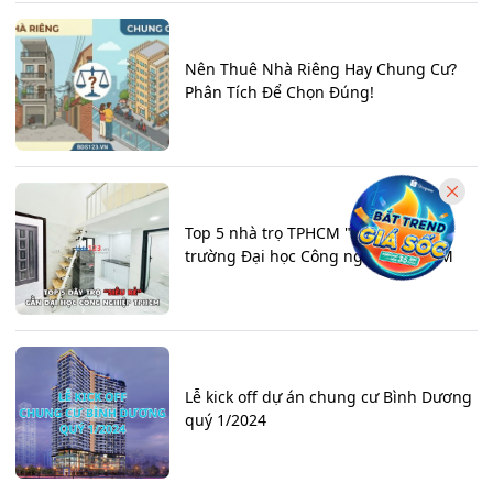
Nên Thuê Nhà Riêng Hay Chung Cư?
Phân Tích Để Chọn Đúng!
Top 5 nhà trọ TPHCM "siêu rẻ" gần
trường Đại học Công nghiệp TPHCM
Lễ kick off dự án chung cư Bình Dương
quý 1/2024