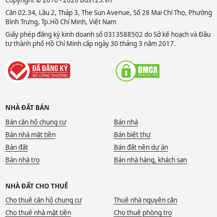
Copyright © 2016 - 2026 Bds123.vn
Căn 02.34, Lầu 2, Tháp 3, The Sun Avenue, Số 28 Mai Chí Thọ, Phường
Bình Trưng, Tp.Hồ Chí Minh, Việt Nam
Giấy phép đăng ký kinh doanh số 0313588502 do Sở kế hoạch và Đầu
tư thành phố Hồ Chí Minh cấp ngày 30 tháng 3 năm 2017.
NHÀ ĐẤT BÁN
Bán căn hộ chung cư
Bán nhà
Bán nhà mặt tiền
Bán biệt thự
Bán đất
Bán đất nền dự án
Bán nhà trọ
Bán nhà hàng, khách sạn
NHÀ ĐẤT CHO THUÊ
Cho thuê căn hộ chung cư
Thuê nhà nguyên căn
Cho thuê nhà mặt tiền
Cho thuê phòng trọ