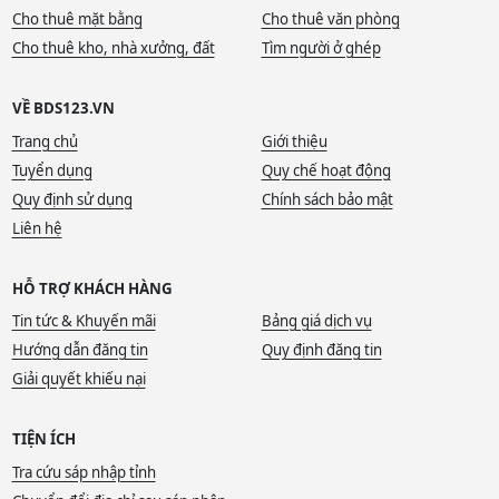
Cho thuê mặt bằng
Cho thuê văn phòng
Cho thuê kho, nhà xưởng, đất
Tìm người ở ghép
VỀ BDS123.VN
Trang chủ
Giới thiệu
Tuyển dụng
Quy chế hoạt động
Quy định sử dụng
Chính sách bảo mật
Liên hệ
HỖ TRỢ KHÁCH HÀNG
Tin tức & Khuyến mãi
Bảng giá dịch vụ
Hướng dẫn đăng tin
Quy định đăng tin
Giải quyết khiếu nại
TIỆN ÍCH
Tra cứu sáp nhập tỉnh