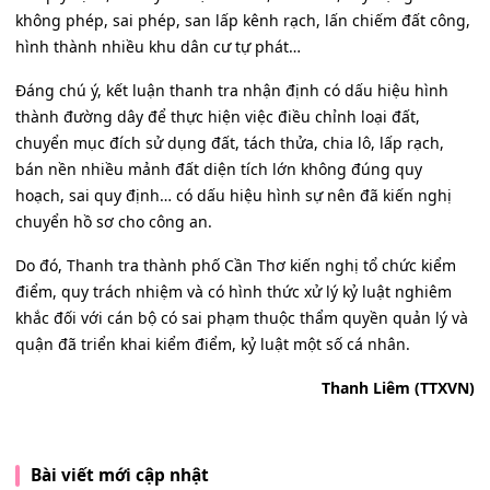
không phép, sai phép, san lấp kênh rạch, lấn chiếm đất công,
hình thành nhiều khu dân cư tự phát…
Đáng chú ý, kết luận thanh tra nhận định có dấu hiệu hình
thành đường dây để thực hiện việc điều chỉnh loại đất,
chuyển mục đích sử dụng đất, tách thửa, chia lô, lấp rạch,
bán nền nhiều mảnh đất diện tích lớn không đúng quy
hoạch, sai quy định… có dấu hiệu hình sự nên đã kiến nghị
chuyển hồ sơ cho công an.
Do đó, Thanh tra thành phố Cần Thơ kiến nghị tổ chức kiểm
điểm, quy trách nhiệm và có hình thức xử lý kỷ luật nghiêm
khắc đối với cán bộ có sai phạm thuộc thẩm quyền quản lý và
quận đã triển khai kiểm điểm, kỷ luật một số cá nhân.
Thanh Liêm (TTXVN)
Bài viết mới cập nhật