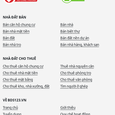
NHÀ ĐẤT BÁN
Bán căn hộ chung cư
Bán nhà
Bán nhà mặt tiền
Bán biệt thự
Bán đất
Bán đất nền dự án
Bán nhà trọ
Bán nhà hàng, khách sạn
NHÀ ĐẤT CHO THUÊ
Cho thuê căn hộ chung cư
Thuê nhà nguyên căn
Cho thuê nhà mặt tiền
Cho thuê phòng trọ
Cho thuê mặt bằng
Cho thuê văn phòng
Cho thuê kho, nhà xưởng, đất
Tìm người ở ghép
VỀ BDS123.VN
Trang chủ
Giới thiệu
Tuyển dụng
Quy chế hoạt động