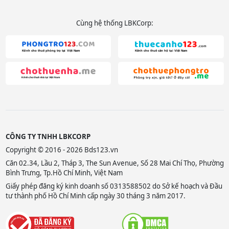
Cùng hệ thống LBKCorp:
CÔNG TY TNHH LBKCORP
Copyright © 2016 - 2026 Bds123.vn
Căn 02.34, Lầu 2, Tháp 3, The Sun Avenue, Số 28 Mai Chí Thọ, Phường
Bình Trưng, Tp.Hồ Chí Minh, Việt Nam
Giấy phép đăng ký kinh doanh số 0313588502 do Sở kế hoạch và Đầu
tư thành phố Hồ Chí Minh cấp ngày 30 tháng 3 năm 2017.