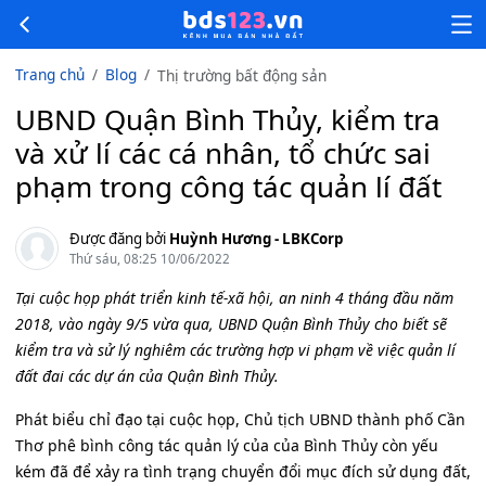
Trang chủ
Blog
Thị trường bất động sản
UBND Quận Bình Thủy, kiểm tra
và xử lí các cá nhân, tổ chức sai
phạm trong công tác quản lí đất
Được đăng bởi
Huỳnh Hương - LBKCorp
Thứ sáu, 08:25 10/06/2022
Tại cuộc họp phát triển kinh tế-xã hội, an ninh 4 tháng đầu năm
2018, vào ngày 9/5 vừa qua, UBND Quận Bình Thủy cho biết sẽ
kiểm tra và sử lý nghiêm các trường hợp vi phạm về việc quản lí
đất đai các dự án của Quận Bình Thủy.
Phát biểu chỉ đạo tại cuộc họp, Chủ tịch UBND thành phố Cần
Thơ phê bình công tác quản lý của của Bình Thủy còn yếu
kém đã để xảy ra tình trạng chuyển đổi mục đích sử dụng đất,