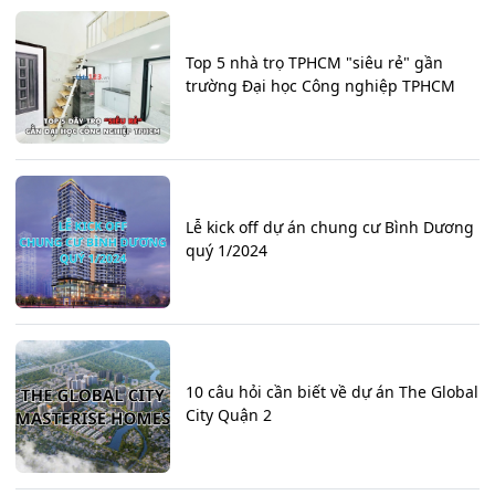
Top 5 nhà trọ TPHCM "siêu rẻ" gần
trường Đại học Công nghiệp TPHCM
Lễ kick off dự án chung cư Bình Dương
quý 1/2024
10 câu hỏi cần biết về dự án The Global
City Quận 2