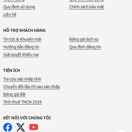
Quy định sử dụng
Chính sách bảo mật
Liên hệ
HỖ TRỢ KHÁCH HÀNG
Tin tức & Khuyến mãi
Bảng giá dịch vụ
Hướng dẫn đăng tin
Quy định đăng tin
Giải quyết khiếu nại
TIỆN ÍCH
Tra cứu sáp nhập tỉnh
Chuyển đổi địa chỉ sau sáp nhập
Bảng giá đất
Tính thuế TNCN 2026
KẾT NỐI VỚI CHÚNG TÔI