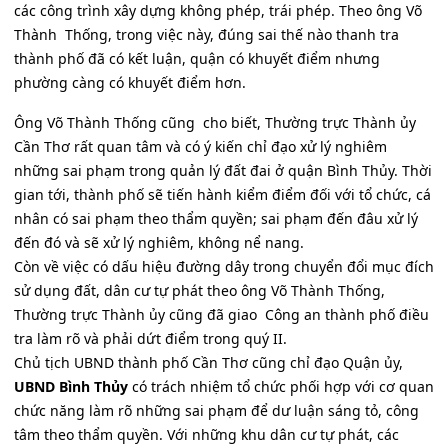
các công trình xây dựng không phép, trái phép. Theo ông Võ
Thành Thống, trong việc này, đúng sai thế nào thanh tra
thành phố đã có kết luận, quận có khuyết điểm nhưng
phường càng có khuyết điểm hơn.
Ông Võ Thành Thống cũng cho biết, Thường trực Thành ủy
Cần Thơ rất quan tâm và có ý kiến chỉ đạo xử lý nghiêm
những sai phạm trong quản lý đất đai ở quận Bình Thủy. Thời
gian tới, thành phố sẽ tiến hành kiểm điểm đối với tổ chức, cá
nhân có sai phạm theo thẩm quyền; sai phạm đến đâu xử lý
đến đó và sẽ xử lý nghiêm, không nể nang.
Còn về việc có dấu hiệu đường dây trong chuyển đổi mục đích
sử dụng đất, dân cư tự phát theo ông Võ Thành Thống,
Thường trực Thành ủy cũng đã giao Công an thành phố điều
tra làm rõ và phải dứt điểm trong quý II.
Chủ tịch UBND thành phố Cần Thơ cũng chỉ đạo Quận ủy,
UBND Bình Thủy
có trách nhiệm tổ chức phối hợp với cơ quan
chức năng làm rõ những sai phạm để dư luận sáng tỏ, công
tâm theo thẩm quyền. Với những khu dân cư tự phát, các