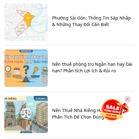
Phường Sài Gòn: Thông Tin Sáp Nhập
& Những Thay Đổi Cần Biết
Nên thuê phòng trọ Ngắn hạn hay Dài
hạn? Phân tích Lợi ích & Rủi ro
Nên Thuê Nhà Riêng Hay Chung Cư?
Phân Tích Để Chọn Đúng!