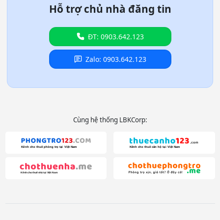
Hỗ trợ chủ nhà đăng tin
ĐT: 0903.642.123
Zalo: 0903.642.123
Cùng hệ thống LBKCorp: