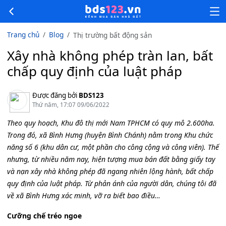
Trang chủ
Blog
Thị trường bất động sản
Xây nhà không phép tràn lan, bất
chấp quy định của luật pháp
Được đăng bởi
BDS123
Thứ năm, 17:07 09/06/2022
Theo quy hoạch, Khu đô thị mới Nam TPHCM có quy mô 2.600ha.
Trong đó, xã Bình Hưng (huyện Bình Chánh) nằm trong Khu chức
năng số 6 (khu dân cư, một phần cho công cộng và công viên). Thế
nhưng, từ nhiều năm nay, hiện tượng mua bán đất bằng giấy tay
và nạn xây nhà không phép đã ngang nhiên lộng hành, bất chấp
quy định của luật pháp. Từ phản ánh của người dân, chúng tôi đã
về xã Bình Hưng xác minh, vỡ ra biết bao điều…
Cưỡng chế tréo ngoe