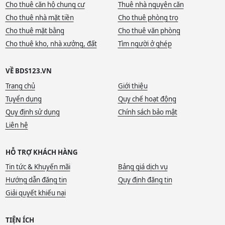
Cho thuê căn hộ chung cư
Thuê nhà nguyên căn
Cho thuê nhà mặt tiền
Cho thuê phòng trọ
Cho thuê mặt bằng
Cho thuê văn phòng
Cho thuê kho, nhà xưởng, đất
Tìm người ở ghép
VỀ BDS123.VN
Trang chủ
Giới thiệu
Tuyển dụng
Quy chế hoạt động
Quy định sử dụng
Chính sách bảo mật
Liên hệ
HỖ TRỢ KHÁCH HÀNG
Tin tức & Khuyến mãi
Bảng giá dịch vụ
Hướng dẫn đăng tin
Quy định đăng tin
Giải quyết khiếu nại
TIỆN ÍCH