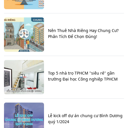
Nên Thuê Nhà Riêng Hay Chung Cư?
Phân Tích Để Chọn Đúng!
Top 5 nhà trọ TPHCM "siêu rẻ" gần
trường Đại học Công nghiệp TPHCM
Lễ kick off dự án chung cư Bình Dương
quý 1/2024