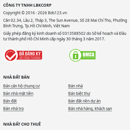
CÔNG TY TNHH LBKCORP
Copyright © 2016 - 2026 Bds123.vn
Căn 02.34, Lầu 2, Tháp 3, The Sun Avenue, Số 28 Mai Chí Thọ, Phường
Bình Trưng, Tp.Hồ Chí Minh, Việt Nam
Giấy phép đăng ký kinh doanh số 0313588502 do Sở kế hoạch và Đầu
tư thành phố Hồ Chí Minh cấp ngày 30 tháng 3 năm 2017.
NHÀ ĐẤT BÁN
Bán căn hộ chung cư
Bán nhà
Bán nhà mặt tiền
Bán biệt thự
Bán đất
Bán đất nền dự án
Bán nhà trọ
Bán nhà hàng, khách sạn
NHÀ ĐẤT CHO THUÊ