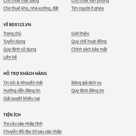
Cho thuê mặt bằng
Cho thuê văn phòng
Cho thuê kho, nhà xưởng, đất
Tìm người ở ghép
VỀ BDS123.VN
Trang chủ
Giới thiệu
Tuyển dụng
Quy chế hoạt động
Quy định sử dụng
Chính sách bảo mật
Liên hệ
HỖ TRỢ KHÁCH HÀNG
Tin tức & Khuyến mãi
Bảng giá dịch vụ
Hướng dẫn đăng tin
Quy định đăng tin
Giải quyết khiếu nại
TIỆN ÍCH
Tra cứu sáp nhập tỉnh
Chuyển đổi địa chỉ sau sáp nhập