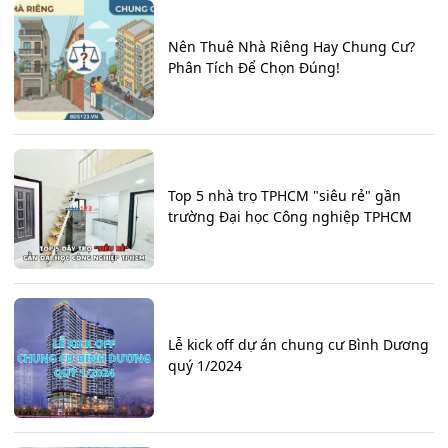
Nên Thuê Nhà Riêng Hay Chung Cư?
Phân Tích Để Chọn Đúng!
Top 5 nhà trọ TPHCM "siêu rẻ" gần
trường Đại học Công nghiệp TPHCM
Lễ kick off dự án chung cư Bình Dương
quý 1/2024