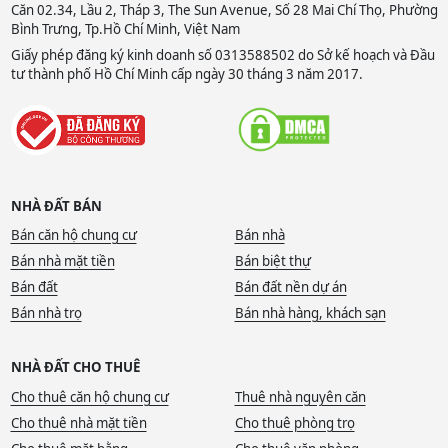
Căn 02.34, Lầu 2, Tháp 3, The Sun Avenue, Số 28 Mai Chí Thọ, Phường
Bình Trưng, Tp.Hồ Chí Minh, Việt Nam
Giấy phép đăng ký kinh doanh số 0313588502 do Sở kế hoạch và Đầu
tư thành phố Hồ Chí Minh cấp ngày 30 tháng 3 năm 2017.
NHÀ ĐẤT BÁN
Bán căn hộ chung cư
Bán nhà
Bán nhà mặt tiền
Bán biệt thự
Bán đất
Bán đất nền dự án
Bán nhà trọ
Bán nhà hàng, khách sạn
NHÀ ĐẤT CHO THUÊ
Cho thuê căn hộ chung cư
Thuê nhà nguyên căn
Cho thuê nhà mặt tiền
Cho thuê phòng trọ