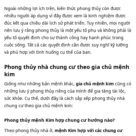
Ngoài những lợi ích trên, kiến thức phong thủy còn được
nhiều người áp dụng vì đây được xem là kinh nghiệm được
đúc kết qua chiều dài lịch sử phát triển. Tuy nhiên, mọi người
nên lưu ý rằng phong thủy là một yếu tố phụ và không phải là
yếu tố quyết định cho sự thành công hay hạnh phúc trong
cuộc sống. Tất cả các quyết định cần được suy nghĩ kỹ lưỡng
và phù hợp với tình huống cụ thể của bạn.
Phong thủy nhà chung cư theo gia chủ mệnh
kim
Giống như những bản mệnh khác,
gia chủ mệnh kim
cũng có
những lưu ý phong thủy riêng của mình để gia tăng tài lộc,
sức khỏe. Cụ thể, dưới đây là cách sắp xếp phong thủy nhà
chung cư theo gia chủ mệnh kim:
Phong thủy mệnh Kim hợp chung cư hướng nào?
Theo phong thủy nhà ở,
mệnh Kim hợp với các chung cư