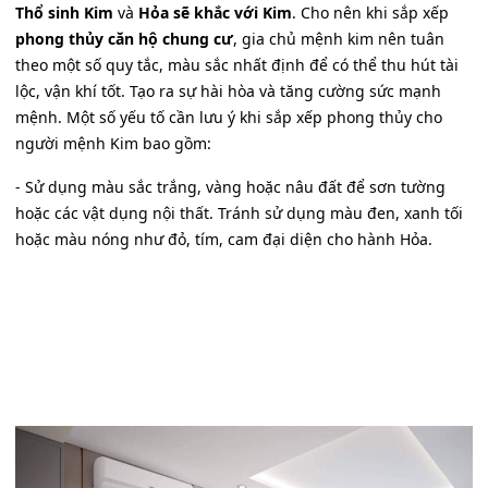
Thổ sinh Kim
và
Hỏa sẽ khắc với Kim
. Cho nên khi sắp xếp
phong thủy căn hộ chung cư
, gia chủ mệnh kim nên tuân
theo một số quy tắc, màu sắc nhất định để có thể thu hút tài
lộc, vận khí tốt. Tạo ra sự hài hòa và tăng cường sức mạnh
mệnh. Một số yếu tố cần lưu ý khi sắp xếp phong thủy cho
người mệnh Kim bao gồm:
- Sử dụng màu sắc trắng, vàng hoặc nâu đất để sơn tường
hoặc các vật dụng nội thất. Tránh sử dụng màu đen, xanh tối
hoặc màu nóng như đỏ, tím, cam đại diện cho hành Hỏa.