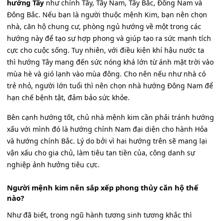
hướng Tây
như chính Tây, Tây Nam, Tây Bắc, Đông Nam và
Đông Bắc. Nếu bạn là người thuộc mệnh Kim, bạn nên chọn
nhà, căn hộ chung cư, phòng ngủ hướng về một trong các
hướng này để tạo sự hợp phong và giúp tạo ra sức mạnh tích
cực cho cuộc sống. Tuy nhiên, với điều kiện khí hậu nước ta
thì hướng Tây mang đến sức nóng khá lớn từ ánh mặt trời vào
mùa hè và gió lạnh vào mùa đông. Cho nên nếu như nhà có
trẻ nhỏ, người lớn tuổi thì nên chọn nhà hướng Đông Nam để
hạn chế bệnh tật, đảm bảo sức khỏe.
Bên cạnh hướng tốt, chủ nhà mệnh kim cần phải tránh hướng
xấu với mình đó là hướng chính Nam đại diện cho hành Hỏa
và hướng chính Bắc. Lý do bởi vì hai hướng trên sẽ mang lại
vận xấu cho gia chủ, làm tiêu tan tiền của, công danh sự
nghiệp ảnh hưởng tiêu cực.
Người mệnh kim nên sắp xếp phong thủy căn hộ thế
nào?
Như đã biết, trong ngũ hành tương sinh tương khắc thì