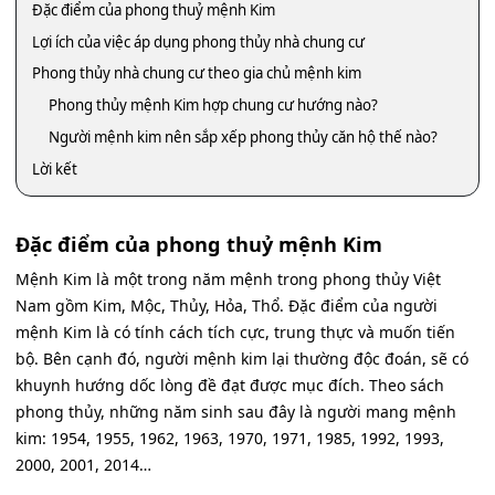
Đặc điểm của phong thuỷ mệnh Kim
Lợi ích của việc áp dụng phong thủy nhà chung cư
Phong thủy nhà chung cư theo gia chủ mệnh kim
Phong thủy mệnh Kim hợp chung cư hướng nào?
Người mệnh kim nên sắp xếp phong thủy căn hộ thế nào?
Lời kết
Đặc điểm của phong thuỷ mệnh Kim
Mệnh Kim là một trong năm mệnh trong phong thủy Việt
Nam gồm Kim, Mộc, Thủy, Hỏa, Thổ. Đặc điểm của người
mệnh Kim là có tính cách tích cực, trung thực và muốn tiến
bộ. Bên cạnh đó, người mệnh kim lại thường độc đoán, sẽ có
khuynh hướng dốc lòng đề đạt được mục đích. Theo sách
phong thủy, những năm sinh sau đây là người mang mệnh
kim: 1954, 1955, 1962, 1963, 1970, 1971, 1985, 1992, 1993,
2000, 2001, 2014…