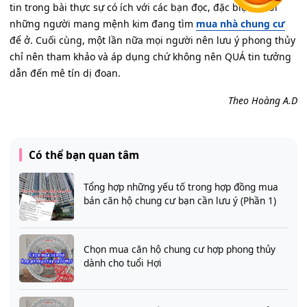
tin trong bài thực sự có ích với các bạn đọc, đặc biệt là với
những người mang mệnh kim đang tìm
mua nhà chung cư
để ở. Cuối cùng, một lần nữa mọi người nên lưu ý phong thủy
chỉ nên tham khảo và áp dụng chứ không nên QUÁ tin tưởng
dẫn đến mê tín dị đoan.
Theo Hoàng A.D
Có thể bạn quan tâm
Tổng hợp những yếu tố trong hợp đồng mua
bán căn hộ chung cư bạn cần lưu ý (Phần 1)
Chọn mua căn hộ chung cư hợp phong thủy
dành cho tuổi Hợi