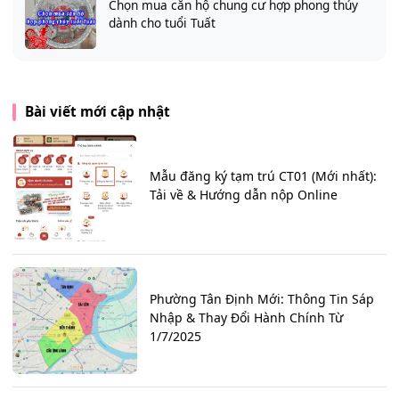
Chọn mua căn hộ chung cư hợp phong thủy
dành cho tuổi Tuất
Bài viết mới cập nhật
Mẫu đăng ký tạm trú CT01 (Mới nhất):
Tải về & Hướng dẫn nộp Online
Phường Tân Định Mới: Thông Tin Sáp
Nhập & Thay Đổi Hành Chính Từ
1/7/2025