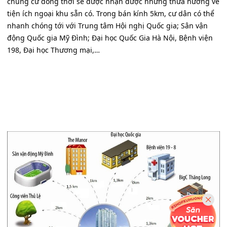
chung cư đồng thời sẽ được nhận được những thừa hưởng về
tiện ích ngoại khu sẵn có. Trong bán kính 5km, cư dân có thể
nhanh chóng tới với Trung tâm Hội nghị Quốc gia; Sân vận
động Quốc gia Mỹ Đình; Đại học Quốc Gia Hà Nội, Bệnh viện
198, Đại học Thương mại,…