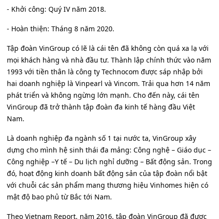
- Khởi công: Quý IV năm 2018.
- Hoàn thiện: Tháng 8 năm 2020.
Tập đoàn VinGroup có lẽ là cái tên đã không còn quá xa lạ với
mọi khách hàng và nhà đầu tư. Thành lập chính thức vào năm
1993 với tiền thân là công ty Technocom được sáp nhập bởi
hai doanh nghiệp là Vinpearl và Vincom. Trải qua hơn 14 năm
phát triển và không ngừng lớn mạnh. Cho đến này, cái tên
VinGroup đã trở thành tập đoàn đa kinh tế hàng đầu Việt
Nam.
Là doanh nghiệp đa ngành số 1 tại nước ta, VinGroup xây
dựng cho mình hệ sinh thái đa mảng: Công nghệ – Giáo dục –
Công nghiệp –Y tế – Du lịch nghỉ dưỡng – Bất động sản. Trong
đó, hoạt động kinh doanh bất động sản của tập đoàn nổi bật
với chuỗi các sản phẩm mang thương hiệu Vinhomes hiện có
mật độ bao phủ từ Bắc tới Nam.
Theo Vietnam Report, năm 2016, tập đoàn VinGroup đã được