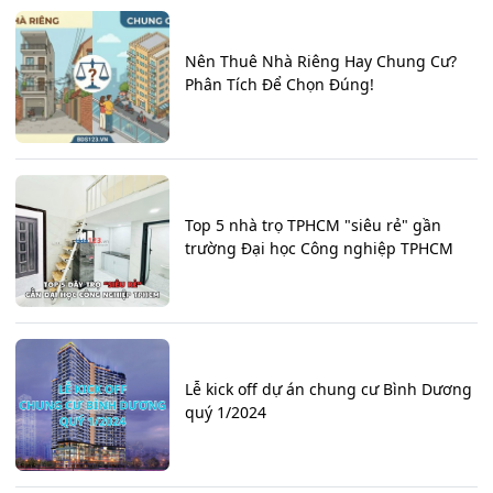
Nên Thuê Nhà Riêng Hay Chung Cư?
Phân Tích Để Chọn Đúng!
Top 5 nhà trọ TPHCM "siêu rẻ" gần
trường Đại học Công nghiệp TPHCM
Lễ kick off dự án chung cư Bình Dương
quý 1/2024