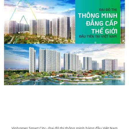
Vinhomes Smart City - Đại đô thị thông minh hàng đầu Việt Nam