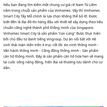
Nếu bạn đang tìm kiếm một chung cư giá rẻ Nam Từ Liêm
nằm trong chuỗi sản phẩm của Vinhomes. Vậy thì Vinhomes
Smart City Tây Mỗ chính là lựa chọn không thể bỏ lỡ. Được
biết đến là đại đô thị hàng đầu với thiết kế xây dựng theo tiêu
chuẩn công nghệ thành phố thông minh của Singapore.
Vinhomes Smart City là sản phẩm “con cưng” được thực hiện
bởi chủ đầu tư danh tiếng Vingroup. Dự án nổi bật với Hệ
sinh thái toàn diện trên 4 trục cốt lõi: An ninh thông minh -
Vận hành thông minh - Cộng đồng thông minh - Sản phẩm
căn hộ thông minh. Đây là sản phẩm căn hộ hứa hẹn sẽ mang
lại cuộc sống năng động, hiện đại và thượng lưu dành cho cư
dân.