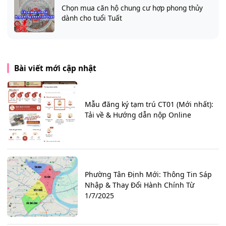
Chọn mua căn hộ chung cư hợp phong thủy
dành cho tuổi Tuất
Bài viết mới cập nhật
Mẫu đăng ký tạm trú CT01 (Mới nhất):
Tải về & Hướng dẫn nộp Online
Phường Tân Định Mới: Thông Tin Sáp
Nhập & Thay Đổi Hành Chính Từ
1/7/2025