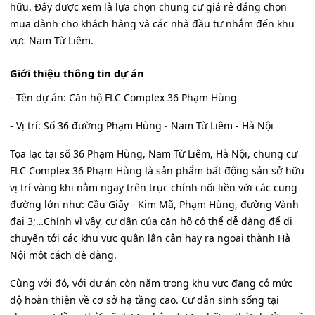
hữu. Đây được xem là lựa chọn chung cư giá rẻ đáng chọn
mua dành cho khách hàng và các nhà đầu tư nhắm đến khu
vực Nam Từ Liêm.
Giới thiệu thông tin dự án
- Tên dự án: Căn hộ FLC Complex 36 Phạm Hùng
- Vị trí: Số 36 đường Phạm Hùng - Nam Từ Liêm - Hà Nội
Tọa lạc tại số 36 Phạm Hùng, Nam Từ Liêm, Hà Nội, chung cư
FLC Complex 36 Phạm Hùng là sản phẩm bất động sản sở hữu
vị trí vàng khi nằm ngay trên trục chính nối liền với các cung
đường lớn như: Cầu Giấy - Kim Mã, Phạm Hùng, đường Vành
đai 3;…Chính vì vậy, cư dân của căn hộ có thể dễ dàng để di
chuyển tới các khu vực quận lân cận hay ra ngoại thành Hà
Nội một cách dễ dàng.
Cùng với đó, với dự án còn nằm trong khu vực đang có mức
độ hoàn thiện về cơ sở hạ tầng cao. Cư dân sinh sống tại