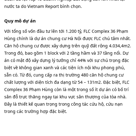
nước ta do Vietnam Report bình chọn.
Quy mô dự án
Với tổng số vốn đầu tư lên tới 1.200 tỷ, FLC Complex 36 Phạm
Hùng chính là dự án chung cư Hà Nội được FLC chú tâm nhất.
Căn hộ chung cư được xây dựng trên quỹ đất rộng 4.034,4m2.
Trong đó, bao gồm 1 block với 2 tầng hầm và 37 tầng nổi. Dự
án có mật độ xây dựng lý tưởng chỉ 44% với sự chú trọng đặc
biệt về không gian xanh và các tiện ích nội khu phong phú,
sẵn có. Từ đó, cung cấp ra thị trường 480 căn hộ chung cư
chất lượng với diện tích đa dạng từ 54 – 131m2. Đặc biệt, FLC
Complex 36 Phạm Hùng còn là một trong số ít dự án có bố trí
sân đỗ trực thăng ngay tại khu vực sân thượng của tòa nhà.
Đây là thiết kế quan trọng trong công tác cứu hộ, cứu nạn
trong các trường hợp đặc biệt.