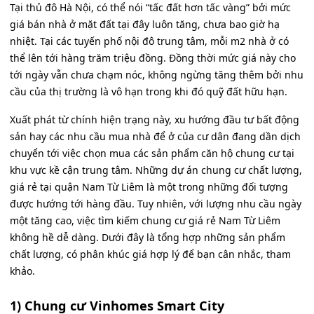
Tại thủ đô Hà Nội, có thể nói “tấc đất hơn tấc vàng” bởi mức
giá bán nhà ở mặt đất tại đây luôn tăng, chưa bao giờ hạ
nhiệt. Tại các tuyến phố nội đô trung tâm, mỗi m2 nhà ở có
thể lên tới hàng trăm triệu đồng. Đồng thời mức giá này cho
tới ngày vẫn chưa chạm nóc, không ngừng tăng thêm bởi nhu
cầu của thị trường là vô hạn trong khi đó quỹ đất hữu hạn.
Xuất phát từ chính hiện trạng này, xu hướng đầu tư bất động
sản hay các nhu cầu mua nhà để ở của cư dân đang dần dịch
chuyển tới việc chọn mua các sản phẩm căn hộ chung cư tại
khu vực kề cận trung tâm. Những dự án chung cư chất lượng,
giá rẻ tại quận Nam Từ Liêm là một trong những đối tượng
được hướng tới hàng đầu. Tuy nhiên, với lượng nhu cầu ngày
một tăng cao, việc tìm kiếm chung cư giá rẻ Nam Từ Liêm
không hề dễ dàng. Dưới đây là tổng hợp những sản phẩm
chất lượng, có phân khúc giá hợp lý để bạn cân nhắc, tham
khảo.
1) Chung cư Vinhomes Smart City