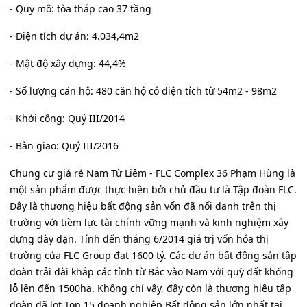
- Quy mô: tòa tháp cao 37 tầng
- Diện tích dự án: 4.034,4m2
- Mật độ xây dựng: 44,4%
- Số lượng căn hộ: 480 căn hộ có diện tích từ 54m2 - 98m2
- Khởi công: Quý III/2014
- Bàn giao: Quý III/2016
Chung cư giá rẻ Nam Từ Liêm - FLC Complex 36 Phạm Hùng là
một sản phẩm được thực hiện bởi chủ đầu tư là Tập đoàn FLC.
Đây là thương hiệu bất động sản vốn đã nổi danh trên thị
trường với tiềm lực tài chính vững mạnh và kinh nghiệm xây
dựng dày dặn. Tính đến tháng 6/2014 giá trị vốn hóa thị
trường của FLC Group đạt 1600 tỷ. Các dự án bất động sản tập
đoàn trải dài khắp các tỉnh từ Bắc vào Nam với quỹ đất khổng
lỗ lên đến 1500ha. Không chỉ vậy, đây còn là thương hiệu tập
đoàn đã lọt Top 15 doanh nghiệp Bất động sản lớn nhất tại