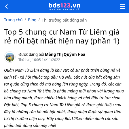
Trang chủ
Blog
Thị trường bất động sản
Top 5 chung cư Nam Từ Liêm giá
rẻ nổi bật nhất hiện nay (phần 1)
Được đăng bởi
Mông Thị Quỳnh Hoa
Thứ hai, 16:05 14/11/2022
Quận Nam Từ Liêm đang là khu vực có sự phát triển bùng nổ về
kinh tế - xã hội thuộc top đầu Hà Nội. Sức hút của bất động sản
tại quận cũng theo đó mà nóng lên từng ngày. Trong đó, các căn
hộ chung cư Nam Từ Liêm là phân mảng mũi nhọn với lượng mua
bán tăng mạnh, được nhiều khách hàng và nhà đầu tư lựa chọn.
Đặc biệt, Top 5 chung cư Nam Từ Liêm giá rẻ được giới thiệu sau
đây là những căn hộ nổi bật nhất, đang nhận được sự quan tâm
từ thị trường hiện nay. Hãy cùng Bds123.vn điểm danh các sản
phẩm bất động sản này nhé!