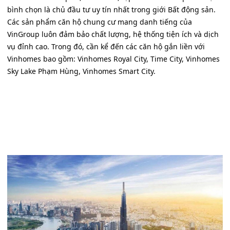
bình chọn là chủ đầu tư uy tín nhất trong giới Bất động sản.
Các sản phẩm căn hộ chung cư mang danh tiếng của
VinGroup luôn đảm bảo chất lượng, hệ thống tiện ích và dịch
vụ đỉnh cao. Trong đó, cần kể đến các căn hộ gắn liền với
Vinhomes bao gồm: Vinhomes Royal City, Time City, Vinhomes
Sky Lake Phạm Hùng, Vinhomes Smart City.