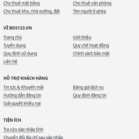
Cho thuê mặt bằng
Cho thuê văn phòng
Cho thuê kho, nhà xưởng, đất
Tìm người ở ghép
VỀ BDS123.VN
Trang chủ
Giới thiệu
Tuyển dụng
Quy chế hoạt động
Quy định sử dụng
Chính sách bảo mật
Liên hệ
HỖ TRỢ KHÁCH HÀNG
Tin tức & Khuyến mãi
Bảng giá dịch vụ
Hướng dẫn đăng tin
Quy định đăng tin
Giải quyết khiếu nại
TIỆN ÍCH
Tra cứu sáp nhập tỉnh
Chuyển đổi địa chỉ sau sáp nhập