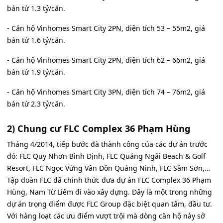
bán từ 1.3 tỷ/căn.
- Căn hộ Vinhomes Smart City 2PN, diện tích 53 – 55m2, giá
bán từ 1.6 tỷ/căn.
- Căn hộ Vinhomes Smart City 2PN, diện tích 62 – 66m2, giá
bán từ 1.9 tỷ/căn.
- Căn hộ Vinhomes Smart City 3PN, diện tích 74 – 76m2, giá
bán từ 2.3 tỷ/căn.
2) Chung cư FLC Complex 36 Phạm Hùng
Tháng 4/2014, tiếp bước đà thành công của các dự án trước
đó: FLC Quy Nhơn Bình Định, FLC Quảng Ngãi Beach & Golf
Resort, FLC Ngọc Vừng Vân Đồn Quảng Ninh, FLC Sầm Sơn,…
Tập đoàn FLC đã chính thức đưa dự án FLC Complex 36 Phạm
Hùng, Nam Từ Liêm đi vào xây dựng. Đây là một trong những
dự án trọng điểm được FLC Group đặc biệt quan tâm, đầu tư.
Với hàng loạt các ưu điểm vượt trội mà dòng căn hộ này sở