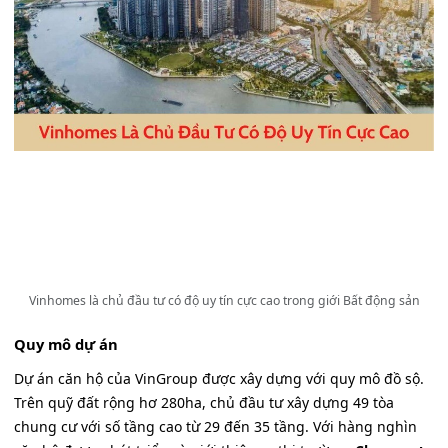
Vinhomes là chủ đầu tư có độ uy tín cực cao trong giới Bất động sản
Quy mô dự án
Dự án căn hộ của VinGroup được xây dựng với quy mô đồ sộ.
Trên quỹ đất rộng hơ 280ha, chủ đầu tư xây dựng 49 tòa
chung cư với số tầng cao từ 29 đến 35 tầng. Với hàng nghìn