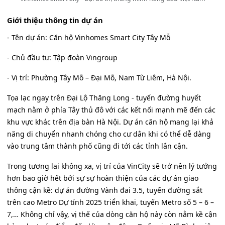
Giới thiệu thông tin dự án
- Tên dự án: Căn hộ Vinhomes Smart City Tây Mỗ
- Chủ đầu tư: Tập đoàn Vingroup
- Vị trí: Phường Tây Mỗ – Đại Mỗ, Nam Từ Liêm, Hà Nội.
Tọa lạc ngay trên Đại Lộ Thăng Long - tuyến đường huyết
mạch nằm ở phía Tây thủ đô với các kết nối mạnh mẽ đến các
khu vực khác trên địa bàn Hà Nội. Dự án căn hộ mang lại khả
năng di chuyển nhanh chóng cho cư dân khi có thể dễ dàng
vào trung tâm thành phố cũng đi tới các tỉnh lân cận.
Trong tương lai không xa, vị trí của VinCity sẽ trở nên lý tưởng
hơn bao giờ hết bởi sự sự hoàn thiện của các dự án giao
thông cận kề: dự án đường Vành đai 3.5, tuyến đường sắt
trên cao Metro Dự tính 2025 triển khai, tuyến Metro số 5 – 6 –
7,… Không chỉ vậy, vị thế của dòng căn hộ này còn nằm kề cận