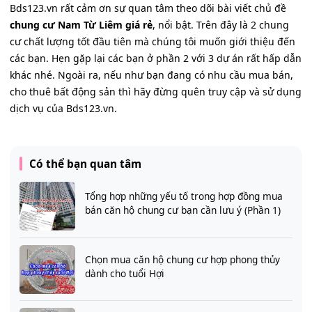
Bds123.vn rất cảm ơn sự quan tâm theo dõi bài viết chủ đề
chung cư Nam Từ Liêm giá rẻ
, nổi bật. Trên đây là 2 chung
cư chất lượng tốt đầu tiên mà chúng tôi muốn giới thiệu đến
các bạn. Hẹn gặp lại các bạn ở phần 2 với 3 dự án rất hấp dẫn
khác nhé. Ngoài ra, nếu như bạn đang có nhu cầu mua bán,
cho thuê bất động sản thì hãy đừng quên truy cập và sử dụng
dịch vụ của Bds123.vn.
Có thể bạn quan tâm
Tổng hợp những yếu tố trong hợp đồng mua
bán căn hộ chung cư bạn cần lưu ý (Phần 1)
Chọn mua căn hộ chung cư hợp phong thủy
dành cho tuổi Hợi