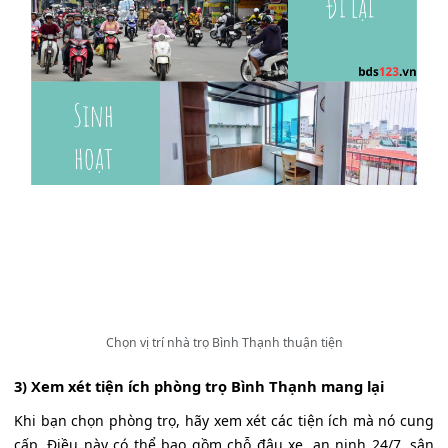
Chọn vị trí nhà trọ Bình Thạnh thuận tiện
3) Xem xét tiện ích phòng trọ Bình Thạnh mang lại
Khi bạn chọn phòng trọ, hãy xem xét các tiện ích mà nó cung
cấp. Điều này có thể bao gồm chỗ đậu xe, an ninh 24/7, sân