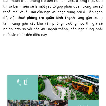
bạn muốn thuê phòng trọ đến nơi làm việc, trường học, siêu
thị và bệnh viện sẽ là một yếu tố góp phần quan trọng vào sự
thoải mái về lâu dài của bạn khi chọn đúng nơi ở. Bên cạnh
đó, việc thuê
phòng trọ quận Bình Thạnh
càng gần trung
tâm, càng gần các khu văn phòng, trường học thì giá sẽ
nhỉnh hơn so với các khu ngoại thành, nên bạn cũng phải
nhớ cân nhắc đến điều này.