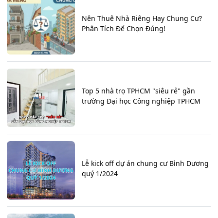
Nên Thuê Nhà Riêng Hay Chung Cư?
Phân Tích Để Chọn Đúng!
Top 5 nhà trọ TPHCM "siêu rẻ" gần
trường Đại học Công nghiệp TPHCM
Lễ kick off dự án chung cư Bình Dương
quý 1/2024