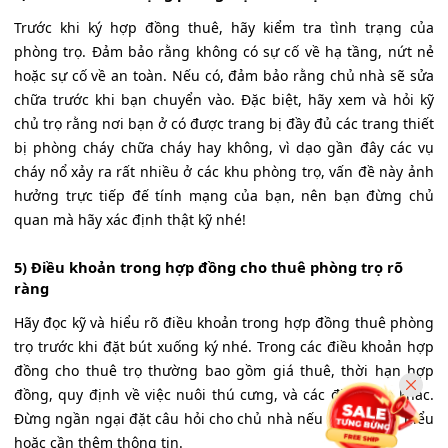
Trước khi ký hợp đồng thuê, hãy kiểm tra tình trạng của
phòng trọ. Đảm bảo rằng không có sự cố về hạ tầng, nứt nẻ
hoặc sự cố về an toàn. Nếu có, đảm bảo rằng chủ nhà sẽ sửa
chữa trước khi bạn chuyển vào. Đặc biệt, hãy xem và hỏi kỹ
chủ trọ rằng nơi bạn ở có được trang bị đầy đủ các trang thiết
bị phòng cháy chữa cháy hay không, vì dạo gần đây các vụ
cháy nổ xảy ra rất nhiều ở các khu phòng trọ, vấn đề này ảnh
hưởng trực tiếp đế tính mạng của bạn, nên bạn đừng chủ
quan mà hãy xác định thật kỹ nhé!
5) Điều khoản trong hợp đồng cho thuê phòng trọ rõ
ràng
Hãy đọc kỹ và hiểu rõ điều khoản trong hợp đồng thuê phòng
trọ trước khi đặt bút xuống ký nhé. Trong các điều khoản hợp
đồng cho thuê trọ thường bao gồm giá thuê, thời hạn hợp
đồng, quy định về việc nuôi thú cưng, và các điều kiện khác.
Đừng ngần ngại đặt câu hỏi cho chủ nhà nếu bạn không hiểu
hoặc cần thêm thông tin.