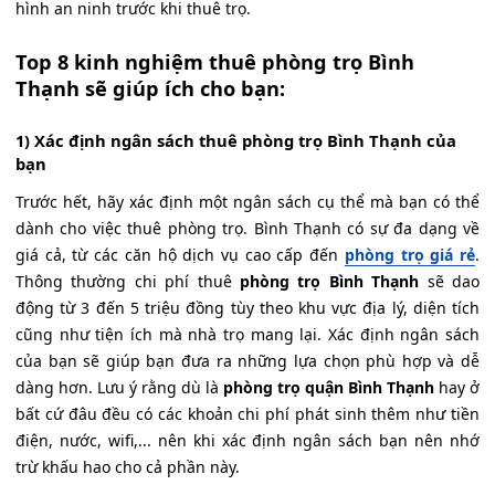
hình an ninh trước khi thuê trọ.
Top 8 kinh nghiệm thuê phòng trọ Bình
Thạnh sẽ giúp ích cho bạn:
1) Xác định ngân sách thuê phòng trọ Bình Thạnh của
bạn
Trước hết, hãy xác định một ngân sách cụ thể mà bạn có thể
dành cho việc thuê phòng trọ. Bình Thạnh có sự đa dạng về
giá cả, từ các căn hộ dịch vụ cao cấp đến
phòng trọ giá rẻ
.
Thông thường chi phí thuê
phòng trọ Bình Thạnh
sẽ dao
động từ 3 đến 5 triệu đồng tùy theo khu vực địa lý, diện tích
cũng như tiện ích mà nhà trọ mang lại. Xác định ngân sách
của bạn sẽ giúp bạn đưa ra những lựa chọn phù hợp và dễ
dàng hơn. Lưu ý rằng dù là
phòng trọ quận Bình Thạnh
hay ở
bất cứ đâu đều có các khoản chi phí phát sinh thêm như tiền
điện, nước, wifi,... nên khi xác định ngân sách bạn nên nhớ
trừ khấu hao cho cả phần này.