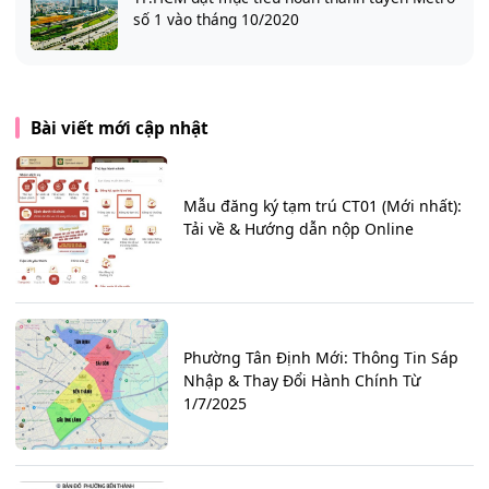
số 1 vào tháng 10/2020
Bài viết mới cập nhật
Mẫu đăng ký tạm trú CT01 (Mới nhất):
Tải về & Hướng dẫn nộp Online
Phường Tân Định Mới: Thông Tin Sáp
Nhập & Thay Đổi Hành Chính Từ
1/7/2025