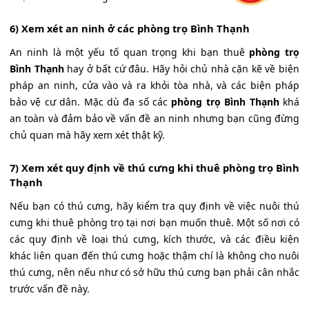
6) Xem xét an ninh ở các phòng trọ Bình Thạnh
An ninh là một yếu tố quan trọng khi bạn thuê
phòng trọ
Bình Thạnh
hay ở bất cứ đâu. Hãy hỏi chủ nhà cặn kẽ về biện
pháp an ninh, cửa vào và ra khỏi tòa nhà, và các biện pháp
bảo vệ cư dân. Mặc dù đa số các
phòng trọ Bình Thạnh
khá
an toàn và đảm bảo về vấn đề an ninh nhưng bạn cũng đừng
chủ quan mà hãy xem xét thật kỹ.
7) Xem xét quy định về thú cưng khi thuê phòng trọ Bình
Thạnh
Nếu bạn có thú cưng, hãy kiểm tra quy định về việc nuôi thú
cưng khi thuê phòng trọ tại nơi bạn muốn thuê. Một số nơi có
các quy định về loại thú cưng, kích thước, và các điều kiện
khác liên quan đến thú cưng hoặc thậm chí là không cho nuôi
thú cưng, nên nếu như có sở hữu thú cưng bạn phải cân nhắc
trước vấn đề này.