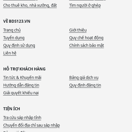
Cho thuê kho, nhà xưởng, đất
Tìm người ở ghép
VỀ BDS123.VN
Trang chủ
Giới thiệu
Tuyển dụng
Quy chế hoạt động
Quy định sử dụng
Chính sách bảo mật
Liên hệ
HỖ TRỢ KHÁCH HÀNG
Tin tức & Khuyến mãi
Bảng giá dịch vụ
Hướng dẫn đăng tin
Quy định đăng tin
Giải quyết khiếu nại
TIỆN ÍCH
Tra cứu sáp nhập tỉnh
Chuyển đổi địa chỉ sau sáp nhập