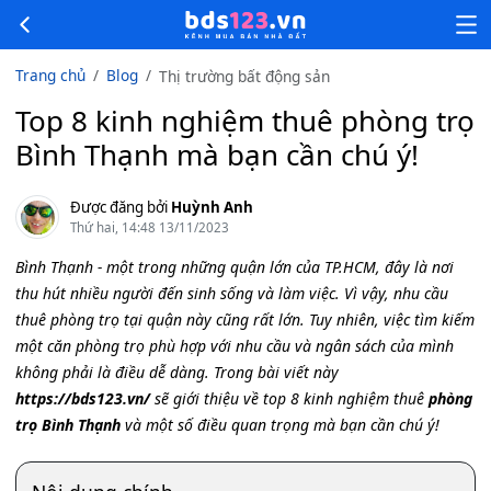
Trang chủ
Blog
Thị trường bất động sản
Top 8 kinh nghiệm thuê phòng trọ
Bình Thạnh mà bạn cần chú ý!
Được đăng bởi
Huỳnh Anh
Thứ hai, 14:48 13/11/2023
Bình Thạnh - một trong những quận lớn của TP.HCM, đây là nơi
thu hút nhiều người đến sinh sống và làm việc. Vì vậy, nhu cầu
thuê phòng trọ tại quận này cũng rất lớn. Tuy nhiên, việc tìm kiếm
một căn phòng trọ phù hợp với nhu cầu và ngân sách của mình
không phải là điều dễ dàng. Trong bài viết này
https://bds123.vn/
sẽ giới thiệu về top 8 kinh nghiệm thuê
phòng
trọ Bình Thạnh
và một số điều quan trọng mà bạn cần chú ý!