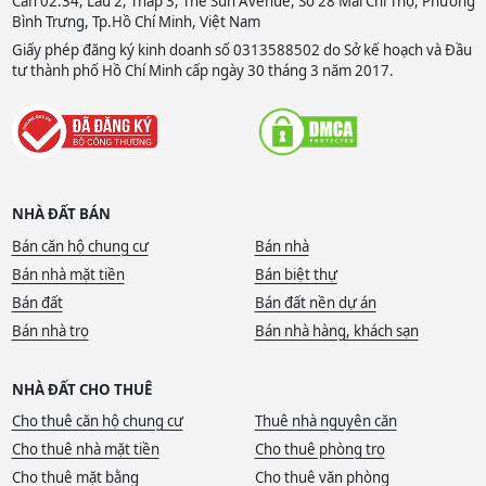
Căn 02.34, Lầu 2, Tháp 3, The Sun Avenue, Số 28 Mai Chí Thọ, Phường
Bình Trưng, Tp.Hồ Chí Minh, Việt Nam
Giấy phép đăng ký kinh doanh số 0313588502 do Sở kế hoạch và Đầu
tư thành phố Hồ Chí Minh cấp ngày 30 tháng 3 năm 2017.
NHÀ ĐẤT BÁN
Bán căn hộ chung cư
Bán nhà
Bán nhà mặt tiền
Bán biệt thự
Bán đất
Bán đất nền dự án
Bán nhà trọ
Bán nhà hàng, khách sạn
NHÀ ĐẤT CHO THUÊ
Cho thuê căn hộ chung cư
Thuê nhà nguyên căn
Cho thuê nhà mặt tiền
Cho thuê phòng trọ
Cho thuê mặt bằng
Cho thuê văn phòng