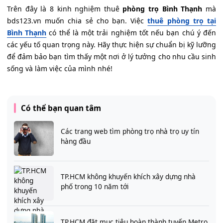
Trên đây là 8 kinh nghiệm thuê
phòng trọ Bình Thạnh
mà
bds123.vn muốn chia sẻ cho bạn. Việc
thuê phòng trọ tại
Bình Thạnh
có thể là một trải nghiệm tốt nếu bạn chú ý đến
các yếu tố quan trọng này. Hãy thực hiện sự chuẩn bị kỹ lưỡng
để đảm bảo bạn tìm thấy một nơi ở lý tưởng cho nhu cầu sinh
sống và làm việc của mình nhé!
Có thể bạn quan tâm
Các trang web tìm phòng trọ nhà trọ uy tín
hàng đầu
TP.HCM không khuyến khích xây dựng nhà
phố trong 10 năm tới
TP.HCM đặt mục tiêu hoàn thành tuyến Metro