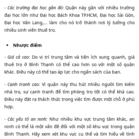
- Các trường đại học gần đó:
Quận này gần với nhiều trường
đại học lớn như Đại học Bách Khoa TP.HCM, Đại học Sài Gòn,
Đại học Văn Lang,... làm cho nó trở thành nơi lý tưởng cho
nhiều sinh viên thuê trọ.
Nhược điểm
- Giá cả cao:
Do vị trí trung tâm và tiện ích xung quanh, giá
thuê trọ ở Bình Thạnh có thể cao hơn so với một số quận
khác. Điều này có thể tạo áp lực cho ngân sách của bạn.
- Cạnh tranh cao:
Vì quận này thu hút nhiều người tìm kiếm
nhà trọ, sự cạnh tranh để tìm phòng trọ tốt có thể khá cao.
Điều này đặt ra thách thức trong việc tìm được một chỗ ở phù
hợp.
- Các yếu tố an ninh:
Như nhiều khu vực trung tâm khác, an
ninh có thể là một vấn đề đối với một số khu vực trong quận
Bình Thạnh. Hãy xem xét khu vực cụ thể và tìm hiểu về tình