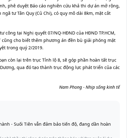
nh, phê duyệt Báo cáo nghiên cứu khả thi dự án mở rộng,
 ngã tư Tân Quy (Củ Chi), có quy mô dài 8km, mặt cắt
 tư công tại Nghị quyết 07/NQ-HĐND của HĐND TP.HCM,
VT cũng cho biết thêm phương án đền bù giải phóng mặt
ệt trong quý 2/2019.
ạn còn lại trên trục Tỉnh lộ 8, sẽ góp phần hoàn tất trục
 Dương, qua đó tạo thành trục động lực phát triển của các
Nam Phong - Nhịp sống kinh tế
hành - Suối Tiên vẫn đảm bảo tiến độ, đang dần hoàn