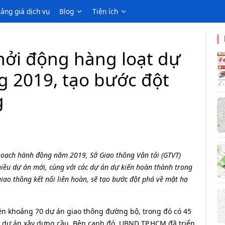
ảng giá dịch vụ
Blog
Tiện ích
hởi động hàng loạt dự
g 2019, tạo bước đột
g
hoạch hành động năm 2019, Sở Giao thông Vận tải (GTVT)
hiều dự án mới, cùng với các dự án dự kiến hoàn thành trong
ao thông kết nối liên hoàn, sẽ tạo bước đột phá về mặt hạ
iện khoảng 70 dự án giao thông đường bộ, trong đó có 45
dự án xây dựng cầu. Bên cạnh đó, UBND TP.HCM đã triển