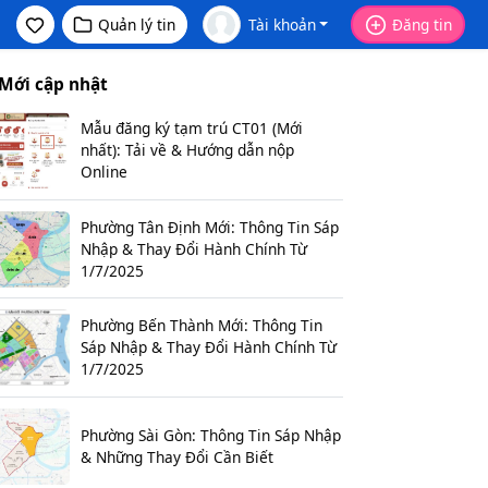
Quản lý tin
Tài khoản
Đăng tin
Mới cập nhật
Mẫu đăng ký tạm trú CT01 (Mới
nhất): Tải về & Hướng dẫn nộp
Online
Phường Tân Định Mới: Thông Tin Sáp
Nhập & Thay Đổi Hành Chính Từ
1/7/2025
Phường Bến Thành Mới: Thông Tin
Sáp Nhập & Thay Đổi Hành Chính Từ
1/7/2025
Phường Sài Gòn: Thông Tin Sáp Nhập
& Những Thay Đổi Cần Biết