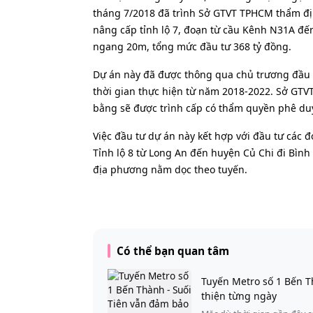
tháng 7/2018 đã trình Sở GTVT TPHCM thẩm đị
nâng cấp tỉnh lộ 7, đoạn từ cầu Kênh N31A đến
ngang 20m, tổng mức đầu tư 368 tỷ đồng.
Dự án này đã được thông qua chủ trương đầu
thời gian thực hiện từ năm 2018-2022. Sở GT
bằng sẽ được trình cấp có thẩm quyền phê duy
Việc đầu tư dự án này kết hợp với đầu tư các đo
Tỉnh lộ 8 từ Long An đến huyện Củ Chi đi Bình
địa phương nằm dọc theo tuyến.
Có thể bạn quan tâm
Tuyến Metro số 1 Bến T
thiện từng ngày