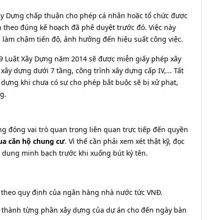
Xây Dựng chấp thuận cho phép cá nhân hoặc tổ chức được
 theo đúng kế hoạch đã phê duyệt trước đó. Việc này
g làm chậm tiến độ, ảnh hưởng đến hiệu suất công việc.
89 Luật Xây Dựng năm 2014 sẽ được miễn giấy phép xây
ây dựng dưới 7 tầng, công trình xây dựng cấp IV,... Tất
 dựng khi chưa có sự cho phép bắt buộc sẽ bị xử phạt,
g.
g đóng vai trò quan trọng liên quan trực tiếp đến quyền
a căn hộ chung cư
. Vì thế cần phải xem xét thật kỹ, đọc
 dung minh bạch trước khi xuống bút ký tên.
ủ theo quy định của ngân hàng nhà nước tức VNĐ.
n thành từng phần xây dựng của dự án cho đến ngày bàn