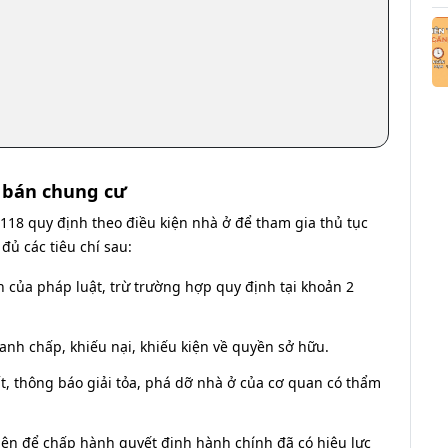
a bán chung cư
118 quy định theo điều kiện nhà ở để tham gia thủ tục
ủ các tiêu chí sau:
 của pháp luật, trừ trường hợp quy định tại khoản 2
anh chấp, khiếu nại, khiếu kiện về quyền sở hữu.
t, thông báo giải tỏa, phá dỡ nhà ở của cơ quan có thẩm
iên để chấp hành quyết định hành chính đã có hiệu lực