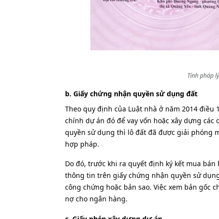
Tính pháp l
b. Giấy chứng nhận quyền sử dụng đất
Theo quy định của Luật nhà ở năm 2014 điều 
chính dự án đó để vay vốn hoặc xây dựng các d
quyền sử dụng thì lô đất đã được giải phóng 
hợp pháp.
Do đó, trước khi ra quyết định ký kết mua bán
thông tin trên giấy chứng nhận quyền sử dụng
công chứng hoặc bản sao. Việc xem bản gốc chứ
nợ cho ngân hàng.
c. Giấy phép xây dựng dự án