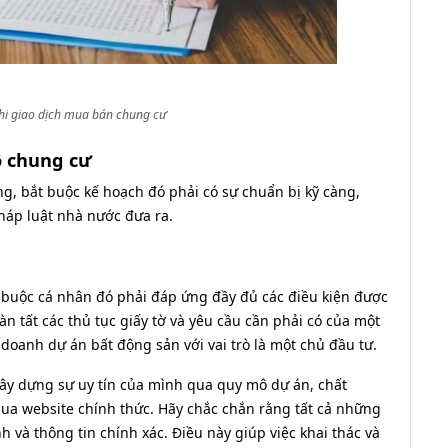
khi giao dịch mua bán chung cư
ộ chung cư
ng, bắt buộc kế hoạch đó phải có sự chuẩn bị kỹ càng,
háp luật nhà nước đưa ra.
 buộc cá nhân đó phải đáp ứng đầy đủ các điều kiện được
n tất các thủ tục giấy tờ và yêu cầu cần phải có của một
oanh dự án bất động sản với vai trò là một chủ đầu tư.
xây dựng sự uy tín của mình qua quy mô dự án, chất
 qua website chính thức. Hãy chắc chắn rằng tất cả những
 và thông tin chính xác. Điều này giúp việc khai thác và