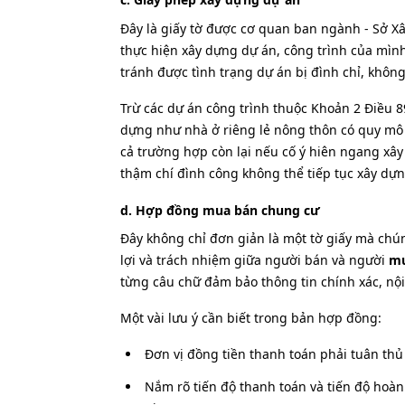
Đây là giấy tờ được cơ quan ban ngành - Sở 
thực hiện xây dựng dự án, công trình của mình
tránh được tình trạng dự án bị đình chỉ, khôn
Trừ các dự án công trình thuộc Khoản 2 Điều 
dựng như nhà ở riêng lẻ nông thôn có quy mô x
cả trường hợp còn lại nếu cố ý hiên ngang xây
thậm chí đình công không thể tiếp tục xây dựn
d. Hợp đồng mua bán chung cư
Đây không chỉ đơn giản là một tờ giấy mà chún
lợi và trách nhiệm giữa người bán và người
mu
từng câu chữ đảm bảo thông tin chính xác, nội
Một vài lưu ý cần biết trong bản hợp đồng:
Đơn vị đồng tiền thanh toán phải tuân th
Nắm rõ tiến độ thanh toán và tiến độ hoà