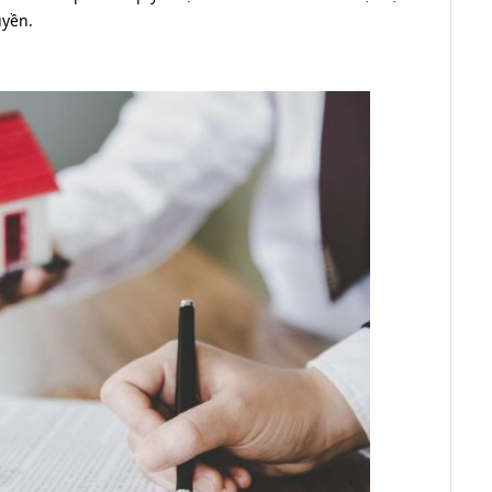
uyền.