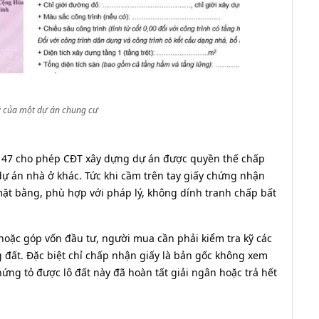
ý của một dự án chung cư
147 cho phép CĐT xây dựng dự án được quyền thế chấp
ự án nhà ở khác. Tức khi cầm trên tay giấy chứng nhận
mặt bằng, phù hợp với pháp lý, không dính tranh chấp bất
 hoặc góp vốn đầu tư, người mua cần phải kiểm tra kỹ các
 đất. Đặc biệt chỉ chấp nhận giấy là bản gốc không xem
ng tỏ được lô đất này đã hoàn tất giải ngân hoặc trả hết