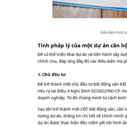
Điều kiện trước 
Tính pháp lý của một dự án căn h
Để có thể triển khai dự án và tiến hành xây dự
chỉnh chu, đáp ứng đầy đủ các điều kiện mà p
1. Chủ đầu tư
Để trở thành một chủ đầu tư bất động sản bắt
nêu ra tại Điều 4 Nghị Định 02/2022/NĐ-CP. Hoà
doanh nghiệp. Từ đó chứng minh tư cách kinh d
Sau khi trở thành một CĐT bất động sản, cần 
lượng dự án, thông tin chi tiết về chính mình
dự án được thực hiện đều niêm yết với hình ảnh