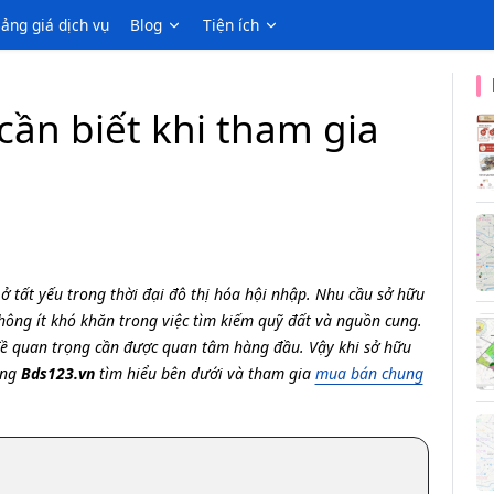
ảng giá dịch vụ
Blog
Tiện ích
cần biết khi tham gia
 tất yếu trong thời đại đô thị hóa hội nhập. Nhu cầu sở hữu
hông ít khó khăn trong việc tìm kiếm quỹ đất và nguồn cung.
đề quan trọng cần được quan tâm hàng đầu. Vậy khi sở hữu
ùng
Bds123.vn
tìm hiểu bên dưới và tham gia
mua bán chung