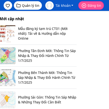
Quản lý tin
Tài khoản
Đăng tin
Mới cập nhật
Mẫu đăng ký tạm trú CT01 (Mới
nhất): Tải về & Hướng dẫn nộp
Online
Phường Tân Định Mới: Thông Tin Sáp
Nhập & Thay Đổi Hành Chính Từ
1/7/2025
Phường Bến Thành Mới: Thông Tin
Sáp Nhập & Thay Đổi Hành Chính Từ
1/7/2025
Phường Sài Gòn: Thông Tin Sáp Nhập
& Những Thay Đổi Cần Biết