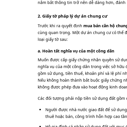
nắm bắt thông tin trở nên dễ dàng hơn, đánh 
2. Giấy tờ pháp lý dự án chung cư
Trước khi ra quyết định
mua bán căn hộ chun
cùng quan trọng. Một dự án chung cư có thể đ
loại giấy tờ sau:
a. Hoàn tất nghĩa vụ của một công dân
Muốn được cấp giấy chứng nhận quyền sử dụng
nghĩa vụ của một công dân trong việc sở hữu đ
gồm sử dụng, tiền thuế, khoản phí và lệ phí nh
Nếu không hoàn thành bắt buộc giấy chứng nh
không được phép đưa vào hoạt động kinh doa
Các đối tượng phải nộp tiền sử dụng đất gồm 
Người được nhà nước giao đất để sử dụng
thuê hoặc bán, công trình hỗn hợp cao tầ
Hộ gia đình cá nhân sử dụng đất với mục 