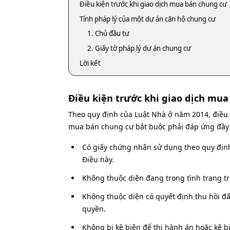
Điều kiện trước khi giao dịch mua bán chung cư
Tính pháp lý của một dự án căn hộ chung cư
1. Chủ đầu tư
2. Giấy tờ pháp lý dự án chung cư
Lời kết
Điều kiện trước khi giao dịch mu
Theo quy định của Luật Nhà ở năm 2014, điều 
mua bán chung cư bắt buộc phải đáp ứng đầy đ
Có giấy chứng nhận sử dụng theo quy định
Điều này.
Không thuộc diện đang trong tình trạng tr
Không thuộc diện có quyết định thu hồi đấ
quyền.
Không bị kê biên để thi hành án hoặc kê b