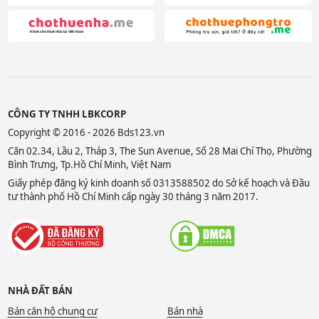
CÔNG TY TNHH LBKCORP
Copyright © 2016 - 2026 Bds123.vn
Căn 02.34, Lầu 2, Tháp 3, The Sun Avenue, Số 28 Mai Chí Thọ, Phường
Bình Trưng, Tp.Hồ Chí Minh, Việt Nam
Giấy phép đăng ký kinh doanh số 0313588502 do Sở kế hoạch và Đầu
tư thành phố Hồ Chí Minh cấp ngày 30 tháng 3 năm 2017.
NHÀ ĐẤT BÁN
Bán căn hộ chung cư
Bán nhà