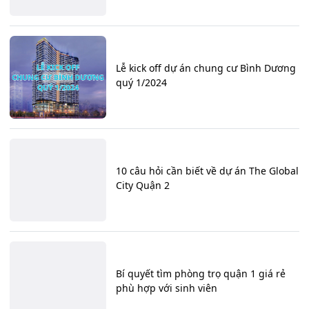
Lễ kick off dự án chung cư Bình Dương
quý 1/2024
10 câu hỏi cần biết về dự án The Global
City Quận 2
Bí quyết tìm phòng trọ quận 1 giá rẻ
phù hợp với sinh viên