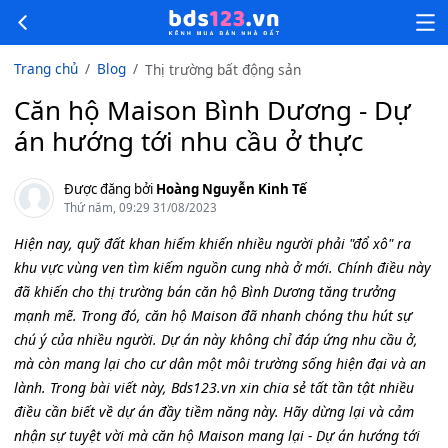
Trang chủ
Blog
Thị trường bất động sản
Căn hộ Maison Bình Dương - Dự
án hướng tới nhu cầu ở thực
Được đăng bởi
Hoàng Nguyễn Kinh Tế
Thứ năm, 09:29 31/08/2023
Hiện nay, quỹ đất khan hiếm khiến nhiều người phải "đổ xô" ra
khu vực vùng ven tìm kiếm nguồn cung nhà ở mới. Chính điều này
đã khiến cho thị trường bán căn hộ Bình Dương tăng trưởng
mạnh mẽ. Trong đó, căn hộ Maison đã nhanh chóng thu hút sự
chú ý của nhiều người. Dự án này không chỉ đáp ứng nhu cầu ở,
mà còn mang lại cho cư dân một môi trường sống hiện đại và an
lành. Trong bài viết này, Bds123.vn xin chia sẻ tất tần tật nhiều
điều cần biết về dự án đầy tiềm năng này. Hãy dừng lại và cảm
nhận sự tuyệt vời mà căn hộ Maison mang lại - Dự án hướng tới