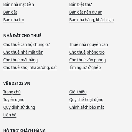
Bán nhà mặt tiền
Bán biệt thự
Bán đất
Bán đất nền dự án
Bán nhà trọ
Bán nhà hàng, khách sạn
NHÀ ĐẤT CHO THUÊ
Cho thuê căn hộ chung cư
Thuê nhà nguyên căn
Cho thuê nhà mặt tiền
Cho thuê phòng trọ
Cho thuê mặt bằng
Cho thuê văn phòng
Cho thuê kho, nhà xưởng, đất
Tìm người ở ghép
VỀ BDS123.VN
Trang chủ
Giới thiệu
Tuyển dụng
Quy chế hoạt động
Quy định sử dụng
Chính sách bảo mật
Liên hệ
HỖ TRỢ KHÁCH HÀNG