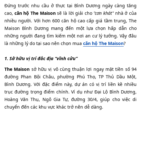
Đứng trước nhu cầu ở thực tại Bình Dương ngày càng tăng
cao,
căn hộ The Maison
sẽ là lời giải cho
"cơn khát"
nhà ở của
nhiều người. Với hơn 600 căn hộ cao cấp giá tầm trung, The
Maison Bình Dương mang đến một lựa chọn hấp dẫn cho
những người đang tìm kiếm một nơi an cư lý tưởng. Vậy đâu
là những lý do tại sao nên chọn mua
căn hộ The Maison
?
1. Sở hữu vị trí đắc địa “vĩnh cửu”
The Maison
sở hữu vị vô cùng thuận lợi ngay mặt tiền số 94
đường Phan Bội Châu, phường Phú Thọ, TP Thủ Dầu Một,
Bình Dương. Với đặc điểm này, dự án có vị trí liền kề nhiều
trục đường trọng điểm chính. Ví dụ như Đại Lộ Bình Dương,
Hoàng Văn Thụ, Ngô Gia Tự, đường 30/4, giúp cho việc di
chuyển đến các khu vực khác trở nên dễ dàng.