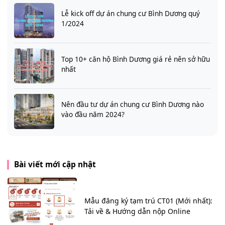
Lễ kick off dự án chung cư Bình Dương quý
1/2024
Top 10+ căn hộ Bình Dương giá rẻ nên sở hữu
nhất
Nên đầu tư dự án chung cư Bình Dương nào
vào đầu năm 2024?
Bài viết mới cập nhật
Mẫu đăng ký tạm trú CT01 (Mới nhất):
Tải về & Hướng dẫn nộp Online