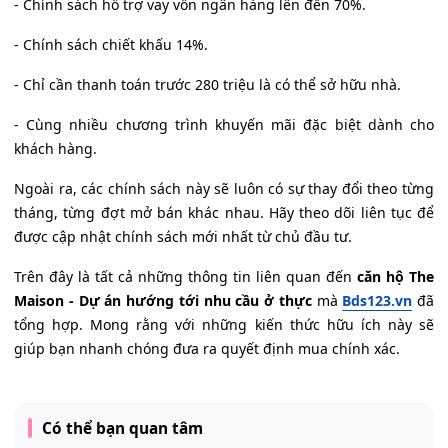
- Chính sách hỗ trợ vay vốn ngân hàng lên đến 70%.
- Chính sách chiết khấu 14%.
- Chỉ cần thanh toán trước 280 triệu là có thể sở hữu nhà.
- Cùng nhiều chương trình khuyến mãi đặc biệt dành cho
khách hàng.
Ngoài ra, các chính sách này sẽ luôn có sự thay đổi theo từng
tháng, từng đợt mở bán khác nhau. Hãy theo dõi liên tục để
được cập nhật chính sách mới nhất từ chủ đầu tư.
Trên đây là tất cả những thông tin liên quan đến
căn hộ The
Maison - Dự án hướng tới nhu cầu ở thực
mà
Bds123.vn
đã
tổng hợp. Mong rằng với những kiến thức hữu ích này sẽ
giúp bạn nhanh chóng đưa ra quyết định mua chính xác.
Có thể bạn quan tâm