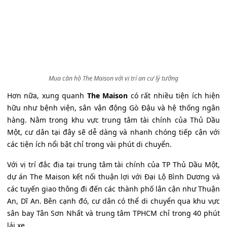
Mua căn hộ The Maison với vị trí an cư lý tưởng
Hơn nữa, xung quanh
The Maison
có rất nhiều tiện ích hiện
hữu như bệnh viện, sân vận động Gò Đậu và hệ thống ngân
hàng. Nằm trong khu vực trung tâm tài chính của Thủ Dầu
Một, cư dân tại đây sẽ dễ dàng và nhanh chóng tiếp cận với
các tiện ích nổi bật chỉ trong vài phút di chuyển.
Với vị trí đắc địa tại trung tâm tài chính của TP Thủ Dầu Một,
dự án The Maison kết nối thuận lợi với Đại Lộ Bình Dương và
các tuyến giao thông đi đến các thành phố lân cận như Thuận
An, Dĩ An. Bên cạnh đó, cư dân có thể di chuyển qua khu vực
sân bay Tân Sơn Nhất và trung tâm TPHCM chỉ trong 40 phút
lái xe.