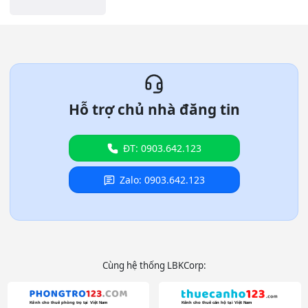
Hỗ trợ chủ nhà đăng tin
ĐT: 0903.642.123
Zalo: 0903.642.123
Cùng hệ thống LBKCorp: