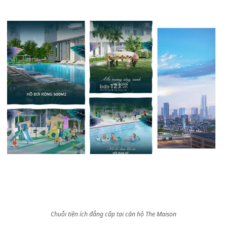
Chuỗi tiện ích đẳng cấp tại căn hộ The Maison