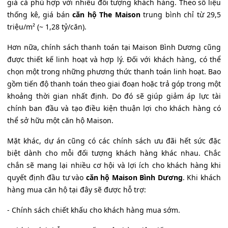
giá cả phù hợp với nhiều đối tượng khách hàng. Theo số liệu
thống kê, giá bán
căn hộ The Maison
trung bình chỉ từ 29,5
triệu/m² (~ 1,28 tỷ/căn).
Hơn nữa, chính sách thanh toán tại Maison Bình Dương cũng
được thiết kế linh hoạt và hợp lý. Đối với khách hàng, có thể
chọn một trong những phương thức thanh toán linh hoạt. Bao
gồm tiến độ thanh toán theo giai đoạn hoặc trả góp trong một
khoảng thời gian nhất định. Do đó sẽ giúp giảm áp lực tài
chính ban đầu và tạo điều kiện thuận lợi cho khách hàng có
thể sở hữu một căn hộ Maison.
Mặt khác, dự án cũng có các chính sách ưu đãi hết sức đặc
biệt dành cho mỗi đối tượng khách hàng khác nhau. Chắc
chắn sẽ mang lại nhiều cơ hội và lợi ích cho khách hàng khi
quyết định đầu tư vào
căn hộ Maison Bình Dương
. Khi khách
hàng mua căn hộ tại đây sẽ được hỗ trợ:
- Chính sách chiết khấu cho khách hàng mua sớm.