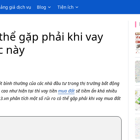
ảng giá dịch vụ
Blog
Tiện ích
thể gặp phải khi vay
c này
ất bình thường của các nhà đầu tư trong thị trường bất động
cao như hiện tại thì vay tiền
mua đất
sẽ tiềm ẩn khá nhiều
23.vn phân tích một số rủi ro có thể gặp phải khi vay mua đất