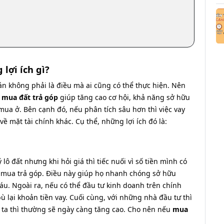
lợi ích gì?
oán không phải là điều mà ai cũng có thể thực hiện. Nên
 mua đất trả góp
giúp tăng cao cơ hội, khả năng sở hữu
ua ở. Bên cạnh đó, nếu phân tích sâu hơn thì việc vay
về mặt tài chính khác. Cụ thể, những lợi ích đó là:
ô đất nhưng khi hỏi giá thì tiếc nuối vì số tiền mình có
n mua trả góp. Điều này giúp họ nhanh chóng sở hữu
áu. Ngoài ra, nếu có thể đầu tư kinh doanh trên chính
 lại khoản tiền vay. Cuối cùng, với những nhà đầu tư thì
ớc ta thì thường sẽ ngày càng tăng cao. Cho nên nếu
mua