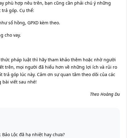
vay phù hợp nêu trên, bạn cũng cần phải chú ý những
trả góp. Cụ thể:
 như sổ hồng, GPXD kèm theo.
g cho vay.
 thức pháp luật thì hãy tham khảo thêm hoặc nhờ người
t trên, mọi người đã hiểu hơn về những lợi ích và rủi ro
t trả góp lúc này. Cảm ơn sự quan tâm theo dõi của các
bài viết sau nhé!
Theo Hoàng Du
. Bảo Lộc đã hạ nhiệt hay chưa?