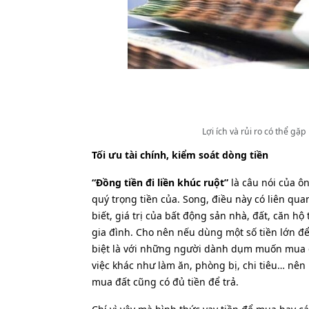
Lợi ích và rủi ro có thể gặ
Tối ưu tài chính, kiểm soát dòng tiền
“Đồng tiền đi liền khúc ruột”
là câu nói của ô
quý trọng tiền của. Song, điều này có liên qua
biết, giá trị của bất động sản nhà, đất, căn hộ t
gia đình. Cho nên nếu dùng một số tiền lớn đ
biệt là với những người dành dụm muốn mua đấ
việc khác như làm ăn, phòng bị, chi tiêu… nên
mua đất cũng có đủ tiền để trả.