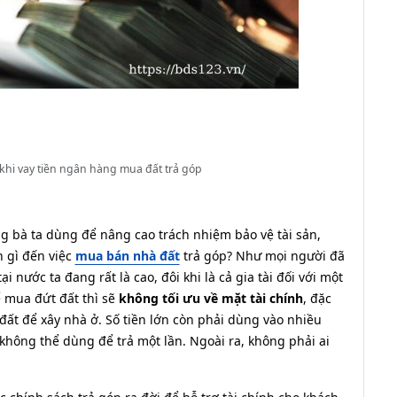
p khi vay tiền ngân hàng mua đất trả góp
ng bà ta dùng để nâng cao trách nhiệm bảo vệ tài sản,
n gì đến việc
mua bán nhà đất
trả góp? Như mọi người đã
ại nước ta đang rất là cao, đôi khi là cả gia tài đối với một
ể mua đứt đất thì sẽ
không tối ưu về mặt tài chính
, đặc
t để xây nhà ở. Số tiền lớn còn phải dùng vào nhiều
 không thể dùng để trả một lần. Ngoài ra, không phải ai