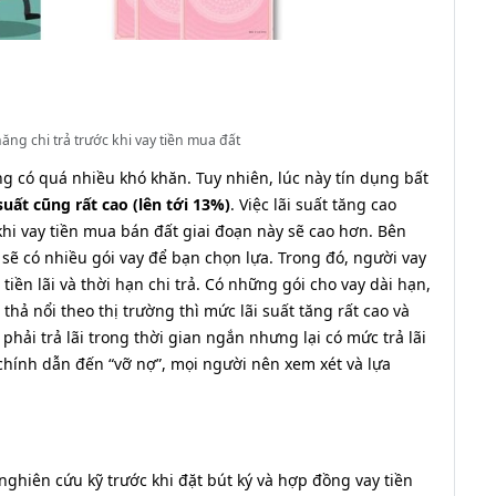
ăng chi trả trước khi vay tiền mua đất
ng có quá nhiều khó khăn. Tuy nhiên, lúc này tín dụng bất
suất cũng rất cao (lên tới 13%)
. Việc lãi suất tăng cao
hi vay tiền mua bán đất giai đoạn này sẽ cao hơn. Bên
 sẽ có nhiều gói vay để bạn chọn lựa. Trong đó, người vay
 tiền lãi và thời hạn chi trả. Có những gói cho vay dài hạn,
thả nổi theo thị trường thì mức lãi suất tăng rất cao và
 phải trả lãi trong thời gian ngắn nhưng lại có mức trả lãi
 chính dẫn đến “vỡ nợ”, mọi người nên xem xét và lựa
ghiên cứu kỹ trước khi đặt bút ký và hợp đồng vay tiền