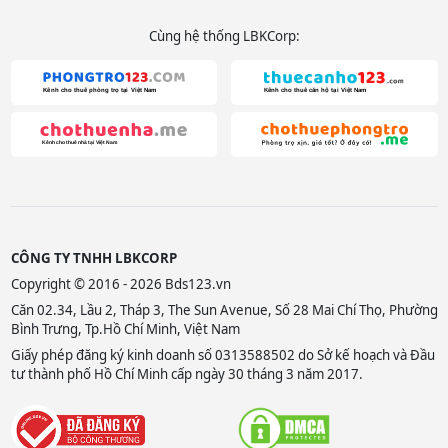
Cùng hệ thống LBKCorp:
CÔNG TY TNHH LBKCORP
Copyright © 2016 - 2026 Bds123.vn
Căn 02.34, Lầu 2, Tháp 3, The Sun Avenue, Số 28 Mai Chí Thọ, Phường
Bình Trưng, Tp.Hồ Chí Minh, Việt Nam
Giấy phép đăng ký kinh doanh số 0313588502 do Sở kế hoạch và Đầu
tư thành phố Hồ Chí Minh cấp ngày 30 tháng 3 năm 2017.