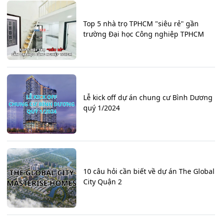
Top 5 nhà trọ TPHCM "siêu rẻ" gần
trường Đại học Công nghiệp TPHCM
Lễ kick off dự án chung cư Bình Dương
quý 1/2024
10 câu hỏi cần biết về dự án The Global
City Quận 2