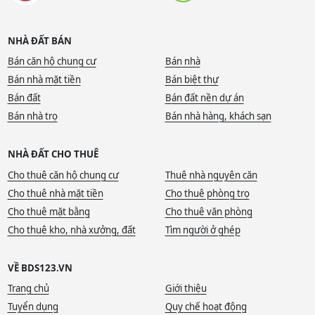
NHÀ ĐẤT BÁN
Bán căn hộ chung cư
Bán nhà
Bán nhà mặt tiền
Bán biệt thự
Bán đất
Bán đất nền dự án
Bán nhà trọ
Bán nhà hàng, khách sạn
NHÀ ĐẤT CHO THUÊ
Cho thuê căn hộ chung cư
Thuê nhà nguyên căn
Cho thuê nhà mặt tiền
Cho thuê phòng trọ
Cho thuê mặt bằng
Cho thuê văn phòng
Cho thuê kho, nhà xưởng, đất
Tìm người ở ghép
VỀ BDS123.VN
Trang chủ
Giới thiệu
Tuyển dụng
Quy chế hoạt động