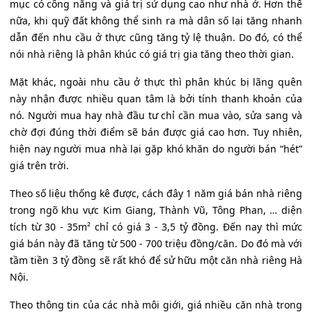
mục có công năng và giá trị sử dụng cao như nhà ở. Hơn thế
nữa, khi quỹ đất không thể sinh ra mà dân số lại tăng nhanh
dẫn đến nhu cầu ở thực cũng tăng tỷ lệ thuận. Do đó, có thể
nói nhà riêng là phân khúc có giá trị gia tăng theo thời gian.
Mặt khác, ngoài nhu cầu ở thực thì phân khúc bị lãng quên
này nhận được nhiều quan tâm là bởi tính thanh khoản của
nó. Người mua hay nhà đầu tư chỉ cần mua vào, sửa sang và
chờ đợi đúng thời điểm sẽ bán được giá cao hơn. Tuy nhiên,
hiện nay người mua nhà lại gặp khó khăn do người bán “hét”
giá trên trời.
Theo số liệu thống kê được, cách đây 1 năm giá bán nhà riêng
trong ngõ khu vực Kim Giang, Thành Vũ, Tông Phan, … diện
tích từ 30 - 35m² chỉ có giá 3 - 3,5 tỷ đồng. Đến nay thì mức
giá bán này đã tăng từ 500 - 700 triệu đồng/căn. Do đó mà với
tầm tiền 3 tỷ đồng sẽ rất khó để sử hữu một căn nhà riêng Hà
Nội.
Theo thông tin của các nhà môi giới, giá nhiều căn nhà trong