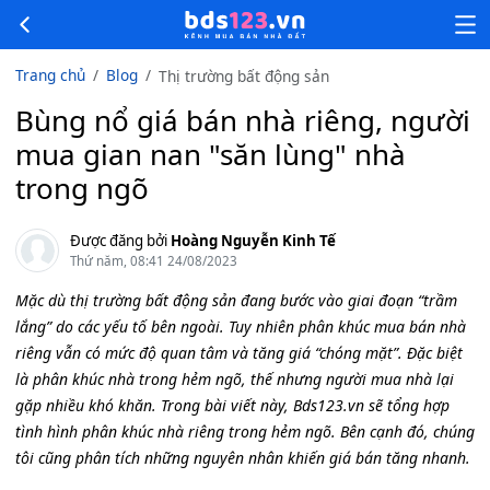
Trang chủ
Blog
Thị trường bất động sản
Bùng nổ giá bán nhà riêng, người
mua gian nan "săn lùng" nhà
trong ngõ
Được đăng bởi
Hoàng Nguyễn Kinh Tế
Thứ năm, 08:41 24/08/2023
Mặc dù thị trường bất động sản đang bước vào giai đoạn “trầm
lắng” do các yếu tố bên ngoài. Tuy nhiên phân khúc mua bán nhà
riêng vẫn có mức độ quan tâm và tăng giá “chóng mặt”. Đặc biệt
là phân khúc nhà trong hẻm ngõ, thế nhưng người mua nhà lại
gặp nhiều khó khăn. Trong bài viết này, Bds123.vn sẽ tổng hợp
tình hình phân khúc nhà riêng trong hẻm ngõ. Bên cạnh đó, chúng
tôi cũng phân tích những nguyên nhân khiến giá bán tăng nhanh.