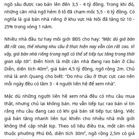
ngõ sâu được rao bán lên đến 3,5 - 4 tỷ đồng. Trong khi đó,
những căn nhà ngõ hẻm ô tô đã chạm mốc 5,5 - 6 tỷ đồng. Có
nghĩa là giá bán nhà riêng ở khu vực Hà Nội đã tăng từ 10 -
25% trong vòng 1 năm.
Nhiều nhà đầu tư hay môi giới BĐS cho hay:
“Mặc dù giá bán
đã rất cao, thế nhưng nhu cầu ở thực hiện nay vẫn còn rất cao. Vì
vậy, giá bán nhà riêng trong ngõ có thể sẽ tiếp tục tăng trong thời
gian sắp tới”
. Điển hình là một căn nhà đang rao bán ở Cầu
Diễn, diện tích 40m², giá bán 4,5 tỷ đồng, ngõ rộng 2m. Chủ
nhà là anh Quang cho biết: “Do nhu cầu ở thực cực cao nên
mỗi ngày đều có tầm 3 - 4 người liên hệ để xem nhà”.
Mặc dù những người liên hệ xem nhà đều có nhu cầu mua
thật, nhưng chủ lại không bán. Họ vẫn tiếp tục rao bán vì tin
rằng nhu cầu đang cao có khi giá bán sẽ tiếp tục tăng. Việc
giá bán tăng nhanh liên tục khiến cho nhiều nhà môi giới
không thể cập nhật kịp. Theo số liệu điều tra, một căn nhà
thuộc phường Phú Đô, diện tích 30m², ngõ rộng 2,5m có giá