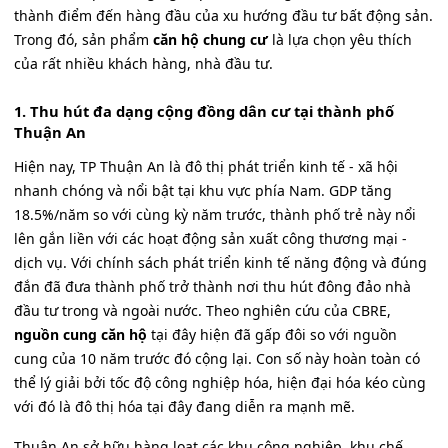
thành điểm đến hàng đầu của xu hướng đầu tư bất động sản.
Trong đó, sản phẩm
căn hộ chung cư
là lựa chọn yêu thích
của rất nhiều khách hàng, nhà đầu tư.
1. Thu hút đa dạng cộng đồng dân cư tại thành phố
Thuận An
Hiện nay, TP Thuận An là đô thị phát triển kinh tế - xã hội
nhanh chóng và nổi bật tại khu vực phía Nam. GDP tăng
18.5%/năm so với cùng kỳ năm trước, thành phố trẻ này nổi
lên gắn liền với các hoạt động sản xuất công thương mại -
dịch vụ. Với chính sách phát triển kinh tế năng động và đúng
đắn đã đưa thành phố trở thành nơi thu hút đông đảo nhà
đầu tư trong và ngoài nước. Theo nghiên cứu của CBRE,
nguồn cung căn hộ
tại đây hiện đã gấp đôi so với nguồn
cung của 10 năm trước đó cộng lại. Con số này hoàn toàn có
thể lý giải bởi tốc độ công nghiệp hóa, hiện đại hóa kéo cùng
với đó là đô thị hóa tại đây đang diễn ra mạnh mẽ.
Thuận An sở hữu hàng loạt các khu công nghiệp, khu chế