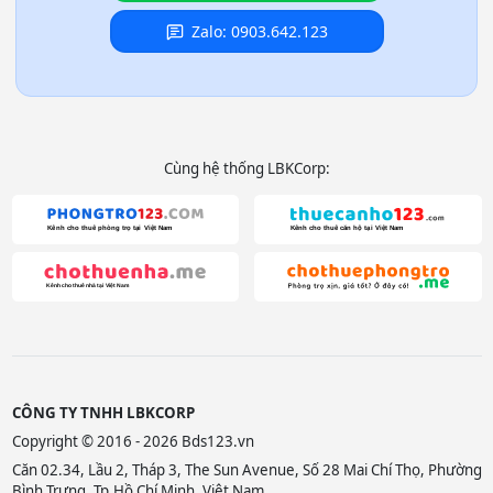
Zalo: 0903.642.123
Cùng hệ thống LBKCorp:
CÔNG TY TNHH LBKCORP
Copyright © 2016 - 2026 Bds123.vn
Căn 02.34, Lầu 2, Tháp 3, The Sun Avenue, Số 28 Mai Chí Thọ, Phường
Bình Trưng, Tp.Hồ Chí Minh, Việt Nam