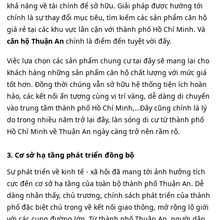
khả năng về tài chính để sở hữu. Giải pháp được hướng tới
chính là sự thay đổi mục tiêu, tìm kiếm các sản phẩm căn hộ
giá rẻ tại các khu vực lân cận với thành phố Hồ Chí Minh. Và
căn hộ Thuận An
chính là điểm đến tuyệt vời đấy.
Việc lựa chọn các sản phẩm chung cư tại đây sẽ mang lại cho
khách hàng những sản phẩm căn hộ chất lượng với mức giá
tốt hơn. Đồng thời chúng vẫn sở hữu hệ thống tiện ích hoàn
hảo, các kết nối ấn tượng cùng vị trí vàng, dễ dàng di chuyển
vào trung tâm thành phố Hồ Chí Minh,…Đây cũng chính là lý
do trong nhiều năm trở lại đây, làn sóng di cư từ thành phố
Hồ Chí Minh về Thuận An ngày càng trở nên rầm rộ.
3. Cơ sở hạ tầng phát triển đồng bộ
Sự phát triển về kinh tế - xã hội đã mang tới ảnh hưởng tích
cực đến cơ sở hạ tầng của toàn bộ thành phố Thuận An. Dễ
dàng nhận thấy, chủ trương, chính sách phát triển của thành
phố đặc biệt chú trọng về kết nối giao thông, mở rộng lộ giới
với các cung đường lớn. Từ thành phố Thuận An, người dân