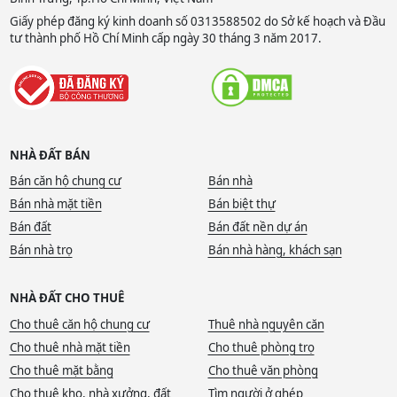
Giấy phép đăng ký kinh doanh số 0313588502 do Sở kế hoạch và Đầu
tư thành phố Hồ Chí Minh cấp ngày 30 tháng 3 năm 2017.
NHÀ ĐẤT BÁN
Bán căn hộ chung cư
Bán nhà
Bán nhà mặt tiền
Bán biệt thự
Bán đất
Bán đất nền dự án
Bán nhà trọ
Bán nhà hàng, khách sạn
NHÀ ĐẤT CHO THUÊ
Cho thuê căn hộ chung cư
Thuê nhà nguyên căn
Cho thuê nhà mặt tiền
Cho thuê phòng trọ
Cho thuê mặt bằng
Cho thuê văn phòng
Cho thuê kho, nhà xưởng, đất
Tìm người ở ghép