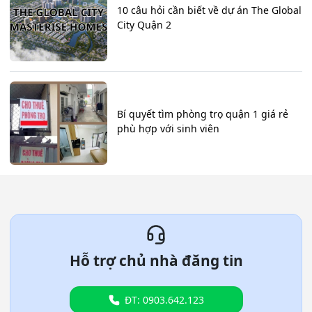
10 câu hỏi cần biết về dự án The Global
City Quận 2
Bí quyết tìm phòng trọ quận 1 giá rẻ
phù hợp với sinh viên
Hỗ trợ chủ nhà đăng tin
ĐT: 0903.642.123