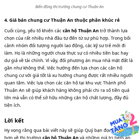
Biến động thị trường chung cư Thuận An
4. Giá bán chung cư Thuận An thuộc phân khúc rẻ
Cuối cùng, yếu tố khiến các
căn hộ Thuận An
trở thành lựa
chọn của rất nhiều nhà đầu tư đến từ sự phù hợp. Trong bối
cảnh nhóm đối tượng người lao động, các kỹ sư trẻ mới đi
làm. Họ là những người chưa thực sự có nhiều tiền bạc hay
dư giả về tài chính. Vì vậy, đối phương án mua nhà mặt đất là
gần như không thể. Việc hướng đến lựa chọn các căn hộ
chung cư với giá tốt là xu hướng chung được rất nhiều người
quan tâm. Việc lựa chọn các căn hộ tại khu vực Thành phố
Thuận An sẽ giúp khách hàng không phải chi ra số tiền quá
lớn mà vẫn có thể sở hữu những căn hộ chất lượng, đầy đủ
tiện ích.
Lời kết
Hy vọng rằng qua bài viết này sẽ giúp Quý bạn đọc hiểu rõ
hơn về thị trường
căn hộ Thuận An
và những giá trị tiềm ẩn,