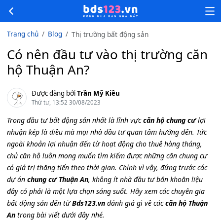
Trang chủ
Blog
Thị trường bất động sản
Có nên đầu tư vào thị trường căn
hộ Thuận An?
Được đăng bởi
Trần Mỹ Kiều
Thứ tư, 13:52 30/08/2023
Trong đầu tư bất động sản nhất là lĩnh vực
căn hộ chung cư
lợi
nhuận kép là điều mà mọi nhà đầu tư quan tâm hướng đến. Tức
ngoài khoản lợi nhuận đến từ hoạt động cho thuê hàng tháng,
chủ căn hộ luôn mong muốn tìm kiếm được những căn chung cư
có giá trị thăng tiến theo thời gian. Chính vì vậy, đứng trước các
dự án
chung cư Thuận An
, không ít nhà đầu tư băn khoăn liệu
đây có phải là một lựa chọn sáng suốt. Hãy xem các chuyên gia
bất động sản đến từ
Bds123.vn
đánh giá gì về các
căn hộ Thuận
An
trong bài viết dưới đây nhé.