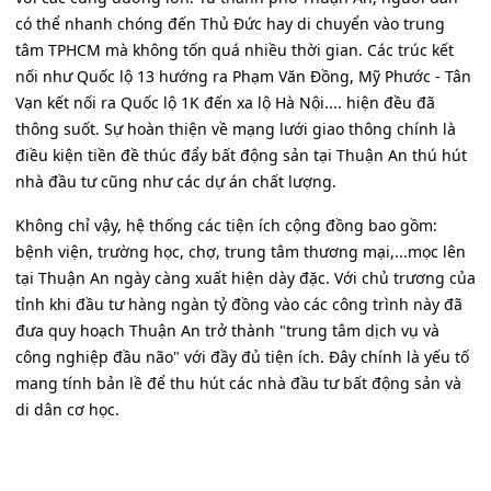
có thể nhanh chóng đến Thủ Đức hay di chuyển vào trung
tâm TPHCM mà không tốn quá nhiều thời gian. Các trúc kết
nối như Quốc lộ 13 hướng ra Phạm Văn Đồng, Mỹ Phước - Tân
Vạn kết nối ra Quốc lộ 1K đến xa lộ Hà Nội.... hiện đều đã
thông suốt. Sự hoàn thiện về mạng lưới giao thông chính là
điều kiện tiền đề thúc đẩy bất động sản tại Thuận An thú hút
nhà đầu tư cũng như các dự án chất lượng.
Không chỉ vậy, hệ thống các tiện ích cộng đồng bao gồm:
bệnh viện, trường học, chợ, trung tâm thương mại,...mọc lên
tại Thuận An ngày càng xuất hiện dày đặc. Với chủ trương của
tỉnh khi đầu tư hàng ngàn tỷ đồng vào các công trình này đã
đưa quy hoạch Thuận An trở thành "trung tâm dịch vụ và
công nghiệp đầu não" với đầy đủ tiện ích. Đây chính là yếu tố
mang tính bản lề để thu hút các nhà đầu tư bất động sản và
di dân cơ học.