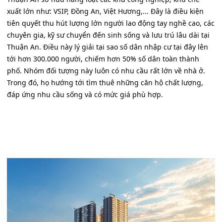
xuất lớn như: VSIP, Đồng An, Việt Hương,... Đây là điều kiện
tiên quyết thu hút lượng lớn người lao động tay nghề cao, các
chuyên gia, kỹ sư chuyển đến sinh sống và lưu trú lâu dài tại
Thuận An. Điều này lý giải tại sao số dân nhập cư tại đây lên
tới hơn 300.000 người, chiếm hơn 50% số dân toàn thành
phố. Nhóm đối tượng này luôn có nhu cầu rất lớn về nhà ở.
Trong đó, họ hướng tới tìm thuê những căn hộ chất lượng,
đáp ứng nhu cầu sống và có mức giá phù hợp.