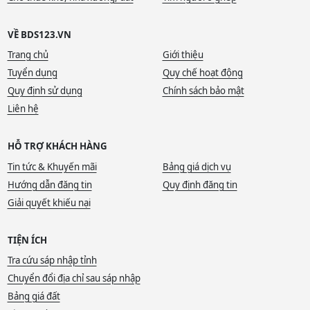
VỀ BDS123.VN
Trang chủ
Giới thiệu
Tuyển dụng
Quy chế hoạt động
Quy định sử dụng
Chính sách bảo mật
Liên hệ
HỖ TRỢ KHÁCH HÀNG
Tin tức & Khuyến mãi
Bảng giá dịch vụ
Hướng dẫn đăng tin
Quy định đăng tin
Giải quyết khiếu nại
TIỆN ÍCH
Tra cứu sáp nhập tỉnh
Chuyển đổi địa chỉ sau sáp nhập
Bảng giá đất