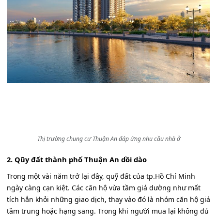
Thị trường chung cư Thuận An đáp ứng nhu cầu nhà ở
2. Qũy đất thành phố Thuận An dồi dào
Trong một vài năm trở lại đây, quỹ đất của tp.Hồ Chí Minh
ngày càng cạn kiệt. Các căn hộ vừa tầm giá dường như mất
tích hẳn khỏi những giao dịch, thay vào đó là nhóm căn hộ giá
tầm trung hoặc hạng sang. Trong khi người mua lại không đủ