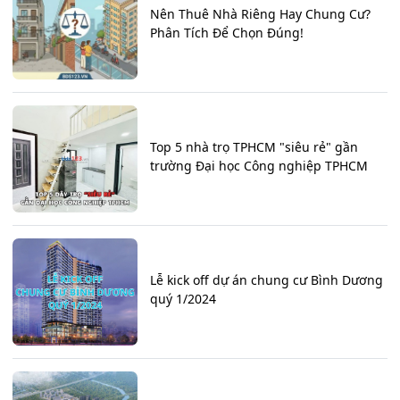
Nên Thuê Nhà Riêng Hay Chung Cư?
Phân Tích Để Chọn Đúng!
Top 5 nhà trọ TPHCM "siêu rẻ" gần
trường Đại học Công nghiệp TPHCM
Lễ kick off dự án chung cư Bình Dương
quý 1/2024