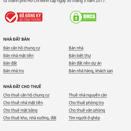
tư thành phố Hồ Chí Minh cấp ngày 30 tháng 3 năm 2017.
NHÀ ĐẤT BÁN
Bán căn hộ chung cư
Bán nhà
Bán nhà mặt tiền
Bán biệt thự
Bán đất
Bán đất nền dự án
Bán nhà trọ
Bán nhà hàng, khách sạn
NHÀ ĐẤT CHO THUÊ
Cho thuê căn hộ chung cư
Thuê nhà nguyên căn
Cho thuê nhà mặt tiền
Cho thuê phòng trọ
Cho thuê mặt bằng
Cho thuê văn phòng
Cho thuê kho, nhà xưởng, đất
Tìm người ở ghép