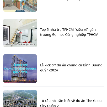
Top 5 nhà trọ TPHCM "siêu rẻ" gần
trường Đại học Công nghiệp TPHCM
Lễ kick off dự án chung cư Bình Dương
quý 1/2024
10 câu hỏi cần biết về dự án The Global
City Quận 2