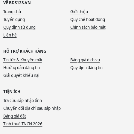
VỀ BDS123.VN
Trang chủ
Giới thiệu
Tuyển dụng
Quy chế hoạt động
Quy định sử dụng
Chính sách bảo mật
Liên hệ
HỖ TRỢ KHÁCH HÀNG
Tin tức & Khuyến mãi
Bảng giá dịch vụ
Hướng dẫn đăng tin
Quy định đăng tin
Giải quyết khiếu nại
TIỆN ÍCH
Tra cứu sáp nhập tỉnh
Chuyển đổi địa chỉ sau sáp nhập
Bảng giá đất
Tính thuế TNCN 2026