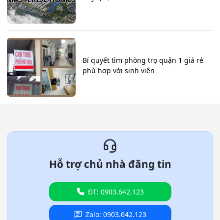
Bí quyết tìm phòng trọ quận 1 giá rẻ
phù hợp với sinh viên
Hỗ trợ chủ nhà đăng tin
ĐT: 0903.642.123
Zalo: 0903.642.123