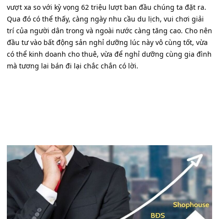
vượt xa so với kỳ vọng 62 triệu lượt ban đầu chúng ta đặt ra.
Qua đó có thể thấy, càng ngày nhu cầu du lịch, vui chơi giải
trí của người dân trong và ngoài nước càng tăng cao. Cho nên
đầu tư vào bất động sản nghỉ dưỡng lúc này vô cùng tốt, vừa
có thể kinh doanh cho thuê, vừa để nghỉ dưỡng cùng gia đình
mà tương lai bán đi lại chắc chắn có lời.