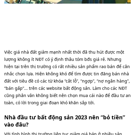
Việc giá nhà đất giảm mạnh nhất thời đã thu hút được một
lượng không ít NĐT có ý định thâu tóm bđs giá rẻ. Nhưng
hiện tại trên thị trường có rất nhiều sản phẩm rao bán để cân
nhắc chọn lựa. Hiện không khó để tìm được tin đăng bán nhà
đất với tiêu đề có các từ khóa “cắt lỗ”, “ngợp”, “nợ ngân hàng”,
“bán gấp”... trên các website bất động sản. Làm cho các NĐT
cũng phân vân không biết nên chọn mua cái nào để đầu tư an
toàn, có lời trong giai đoạn khó khăn sắp tới.
Nhà đầu tư bất động sản 2023 nên “bỏ tiền”
vào đâu?
Với tình hình thị trường liên tục giảm giá bán ở nhiều sản