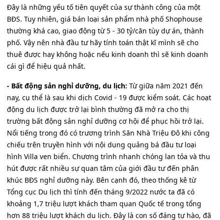
Đây là những yếu tố tiên quyết của sự thành công của một
BĐS. Tuy nhiên, giá bán loại sản phẩm nhà phố Shophouse
thường khá cao, giao động từ 5 - 30 tỷ/căn tùy dự án, thành
phố. Vậy nên nhà đầu tư hãy tính toán thật kĩ mình sẽ cho
thuê được hay không hoặc nếu kinh doanh thì sẽ kinh doanh
cái gì để hiệu quả nhất.
- Bất động sản nghỉ dưỡng, du lịch:
Từ giữa năm 2021 đến
nay, cụ thể là sau khi dịch Covid - 19 được kiểm soát. Các hoạt
động du lịch được trở lại bình thường đã mở ra cho thị
trường bất động sản nghỉ dưỡng cơ hội để phục hồi trở lại.
Nổi tiếng trong đó có trương trình Săn Nhà Triệu Đô khi công
chiếu trên truyền hình với nội dung quảng bá đầu tư loại
hình Villa ven biển. Chương trình nhanh chóng lan tỏa và thu
hút được rất nhiều sự quan tâm của giới đầu tư đến phân
khúc BĐS nghỉ dưỡng này. Bên cạnh đó, theo thống kê từ
Tổng cục Du lịch thì tính đến tháng 9/2022 nước ta đã có
khoảng 1,7 triệu lượt khách tham quan Quốc tế trong tổng
hơn 88 triệu lượt khách du lịch. Đây là con số đáng tự hào, đã