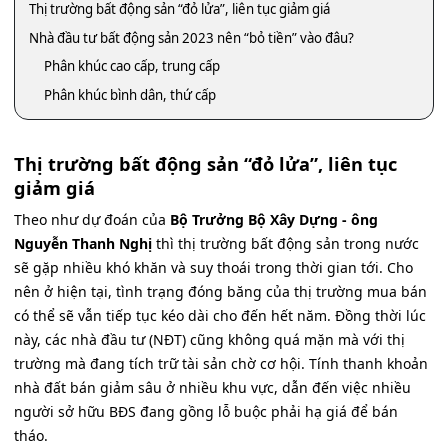
Thị trường bất động sản “đỏ lửa”, liên tục giảm giá
Nhà đầu tư bất động sản 2023 nên “bỏ tiền” vào đâu?
Phân khúc cao cấp, trung cấp
Phân khúc bình dân, thứ cấp
Thị trường bất động sản “đỏ lửa”, liên tục
giảm giá
Theo như dự đoán của
Bộ Trưởng Bộ Xây Dựng - ông
Nguyễn Thanh Nghị
thì thị trường bất động sản trong nước
sẽ gặp nhiều khó khăn và suy thoái trong thời gian tới. Cho
nên ở hiện tại, tình trạng đóng băng của thị trường mua bán
có thể sẽ vẫn tiếp tục kéo dài cho đến hết năm. Đồng thời lúc
này, các nhà đầu tư (NĐT) cũng không quá mặn mà với thị
trường mà đang tích trữ tài sản chờ cơ hội. Tính thanh khoản
nhà đất bán giảm sâu ở nhiều khu vực, dẫn đến việc nhiều
người sở hữu BĐS đang gồng lỗ buộc phải hạ giá để bán
tháo.