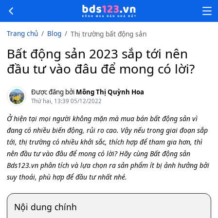
Trang chủ
Blog
Thị trường bất động sản
Bất động sản 2023 sắp tới nên
đầu tư vào đâu để mong có lời?
Được đăng bởi
Mông Thị Quỳnh Hoa
Thứ hai, 13:39 05/12/2022
Ở hiện tại mọi người không mặn mà mua bán bất động sản vì
đang có nhiều biến động, rủi ro cao. Vậy nếu trong giai đoạn sắp
tới, thị trường có nhiều khởi sắc, thích hợp để tham gia hơn, thì
nên đầu tư vào đâu để mong có lời? Hãy cùng Bất động sản
Bds123.vn phân tích và lựa chọn ra sản phẩm ít bị ảnh hưởng bởi
suy thoái, phù hợp để đầu tư nhất nhé.
Nội dung chính