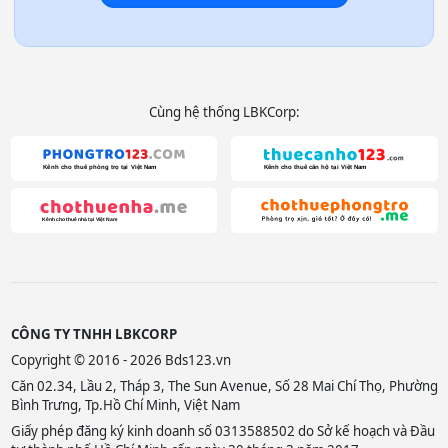
Cùng hệ thống LBKCorp:
CÔNG TY TNHH LBKCORP
Copyright © 2016 - 2026 Bds123.vn
Căn 02.34, Lầu 2, Tháp 3, The Sun Avenue, Số 28 Mai Chí Thọ, Phường
Bình Trưng, Tp.Hồ Chí Minh, Việt Nam
Giấy phép đăng ký kinh doanh số 0313588502 do Sở kế hoạch và Đầu