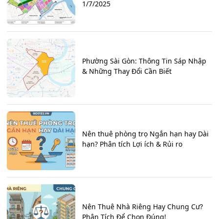
1/7/2025
Phường Sài Gòn: Thông Tin Sáp Nhập
& Những Thay Đổi Cần Biết
Nên thuê phòng trọ Ngắn hạn hay Dài
hạn? Phân tích Lợi ích & Rủi ro
Nên Thuê Nhà Riêng Hay Chung Cư?
Phân Tích Để Chọn Đúng!