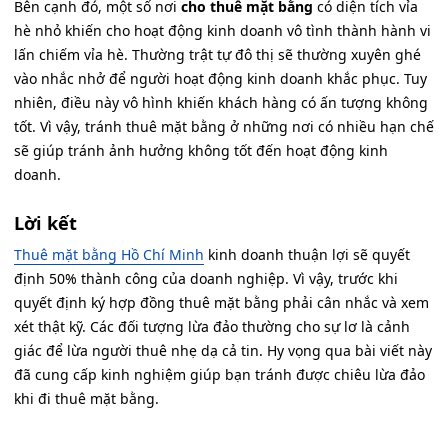
Bên cạnh đó, một số nơi
cho thuê mặt bằng
có diện tích vỉa
hè nhỏ khiến cho hoạt động kinh doanh vô tình thành hành vi
lấn chiếm vỉa hè. Thường trật tự đô thị sẽ thường xuyên ghé
vào nhắc nhở để người hoạt động kinh doanh khắc phục. Tuy
nhiên, điều này vô hình khiến khách hàng có ấn tượng không
tốt. Vì vậy, tránh thuê mặt bằng ở những nơi có nhiều hạn chế
sẽ giúp tránh ảnh hưởng không tốt đến hoạt động kinh
doanh.
Lời kết
Thuê mặt bằng Hồ Chí Minh
kinh doanh thuận lợi sẽ quyết
định 50% thành công của doanh nghiệp. Vì vậy, trước khi
quyết định ký hợp đồng thuê mặt bằng phải cân nhắc và xem
xét thật kỹ. Các đối tượng lừa đảo thường cho sự lơ là cảnh
giác để lừa người thuê nhẹ dạ cả tin. Hy vọng qua bài viết này
đã cung cấp kinh nghiệm giúp bạn tránh được chiêu lừa đảo
khi đi thuê mặt bằng.