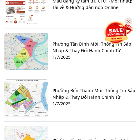
Mẫu đăng ký tạm trú CT01 (Mới nhất):
Tải về & Hướng dẫn nộp Online
Phường Tân Định Mới: Thông Tin Sáp
Nhập & Thay Đổi Hành Chính Từ
1/7/2025
Phường Bến Thành Mới: Thông Tin Sáp
Nhập & Thay Đổi Hành Chính Từ
1/7/2025