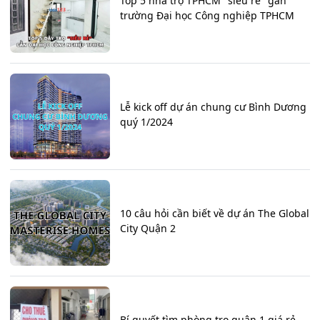
Top 5 nhà trọ TPHCM "siêu rẻ" gần
trường Đại học Công nghiệp TPHCM
Lễ kick off dự án chung cư Bình Dương
quý 1/2024
10 câu hỏi cần biết về dự án The Global
City Quận 2
Bí quyết tìm phòng trọ quận 1 giá rẻ