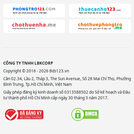
CÔNG TY TNHH LBKCORP
Copyright © 2016 - 2026 Bds123.vn
Căn 02.34, Lầu 2, Tháp 3, The Sun Avenue, Số 28 Mai Chí Thọ, Phường
Bình Trưng, Tp.Hồ Chí Minh, Việt Nam
Giấy phép đăng ký kinh doanh số 0313588502 do Sở kế hoạch và Đầu
tư thành phố Hồ Chí Minh cấp ngày 30 tháng 3 năm 2017.