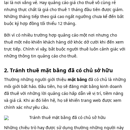
lại là nơi vắng vẻ. Hay quảng cáo giá cho thuê vô cùng rẻ
nhưng thực chất là giá cho thuê 1 tháng đầu tiên được giảm.
Những tháng tiếp theo giá cao ngất ngưởng chưa kể đến bắt
buộc ký hợp đồng tối thiểu 12 tháng.
Bởi vì có nhiều trường hợp quảng cáo một nơi nhưng cho
thuê một nẻo khiến khách hàng dở khóc dở cười khi đến xem
trực tiếp. Chính vì vậy, bắt buộc người thuê luôn cảnh giác với
những thông tin quảng cáo cho thuê.
2. Tránh thuê mặt bằng đã có chủ sở hữu
Thường những người giới thiệu
mặt bằng
đã có chủ là những
môi giới bất hảo. Đầu tiên, họ sẽ đăng mặt bằng kinh doanh
đã thuê với những lời quảng cáo hấp dẫn về vị trí, tiềm năng
và giá cả. Khi ai đó liên hệ, họ sẽ khiến trang web được xem
chính xác như yêu cầu.
Những chiêu trò hay được sử dụng thường những người này