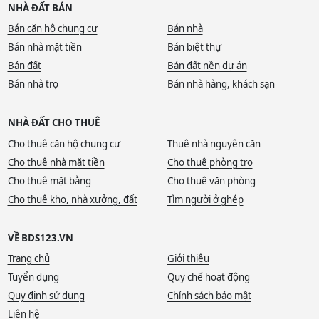
NHÀ ĐẤT BÁN
Bán căn hộ chung cư
Bán nhà
Bán nhà mặt tiền
Bán biệt thự
Bán đất
Bán đất nền dự án
Bán nhà trọ
Bán nhà hàng, khách sạn
NHÀ ĐẤT CHO THUÊ
Cho thuê căn hộ chung cư
Thuê nhà nguyên căn
Cho thuê nhà mặt tiền
Cho thuê phòng trọ
Cho thuê mặt bằng
Cho thuê văn phòng
Cho thuê kho, nhà xưởng, đất
Tìm người ở ghép
VỀ BDS123.VN
Trang chủ
Giới thiệu
Tuyển dụng
Quy chế hoạt động
Quy định sử dụng
Chính sách bảo mật
Liên hệ