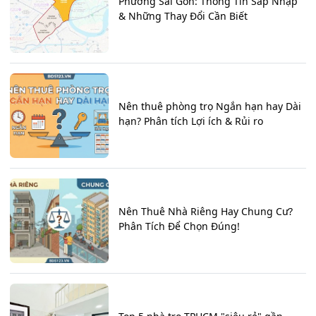
Phường Sài Gòn: Thông Tin Sáp Nhập
& Những Thay Đổi Cần Biết
Nên thuê phòng trọ Ngắn hạn hay Dài
hạn? Phân tích Lợi ích & Rủi ro
Nên Thuê Nhà Riêng Hay Chung Cư?
Phân Tích Để Chọn Đúng!