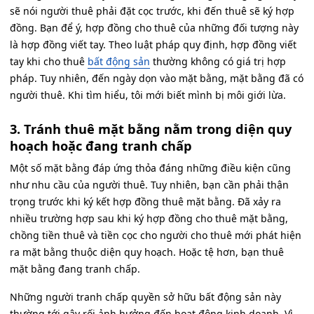
sẽ nói người thuê phải đặt cọc trước, khi đến thuê sẽ ký hợp
đồng. Bạn để ý, hợp đồng cho thuê của những đối tượng này
là hợp đồng viết tay. Theo luật pháp quy định, hợp đồng viết
tay khi cho thuê
bất động sản
thường không có giá trị hợp
pháp. Tuy nhiên, đến ngày dọn vào mặt bằng, mặt bằng đã có
người thuê. Khi tìm hiểu, tôi mới biết mình bị môi giới lừa.
3. Tránh thuê mặt bằng nằm trong diện quy
hoạch hoặc đang tranh chấp
Một số mặt bằng đáp ứng thỏa đáng những điều kiện cũng
như nhu cầu của người thuê. Tuy nhiên, bạn cần phải thận
trọng trước khi ký kết hợp đồng thuê mặt bằng. Đã xảy ra
nhiều trường hợp sau khi ký hợp đồng cho thuê mặt bằng,
chồng tiền thuê và tiền cọc cho người cho thuê mới phát hiện
ra mặt bằng thuộc diện quy hoạch. Hoặc tệ hơn, bạn thuê
mặt bằng đang tranh chấp.
Những người tranh chấp quyền sở hữu bất động sản này
thường tới gây rối ảnh hưởng đến hoạt động kinh doanh. Vì