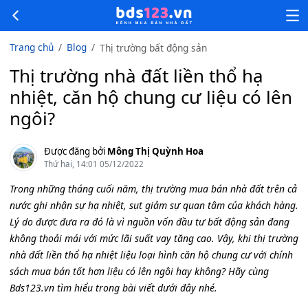
Trang chủ
Blog
Thị trường bất động sản
Thị trường nhà đất liền thổ hạ
nhiệt, căn hộ chung cư liệu có lên
ngôi?
Được đăng bởi
Mông Thị Quỳnh Hoa
Thứ hai, 14:01 05/12/2022
Trong những tháng cuối năm, thị trường mua bán nhà đất trên cả
nước ghi nhận sự hạ nhiệt, sụt giảm sự quan tâm của khách hàng.
Lý do được đưa ra đó là vì nguồn vốn đầu tư bất động sản đang
không thoải mái với mức lãi suất vay tăng cao. Vậy, khi thị trường
nhà đất liền thổ hạ nhiệt liệu loại hình căn hộ chung cư với chính
sách mua bán tốt hơn liệu có lên ngôi hay không? Hãy cùng
Bds123.vn tìm hiểu trong bài viết dưới đây nhé.