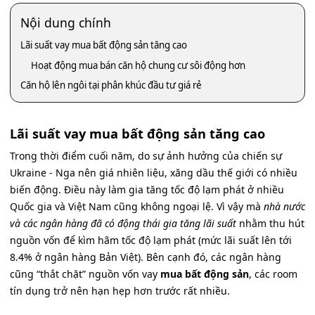
Nội dung chính
Lãi suất vay mua bất động sản tăng cao
Hoạt động mua bán căn hộ chung cư sôi động hơn
Căn hộ lên ngôi tại phân khúc đầu tư giá rẻ
Lãi suất vay mua bất động sản tăng cao
Trong thời điểm cuối năm, do sự ảnh hưởng của chiến sự
Ukraine - Nga nên giá nhiên liệu, xăng dầu thế giới có nhiều
biến động. Điều này làm gia tăng tốc độ lạm phát ở nhiều
Quốc gia và Việt Nam cũng không ngoại lệ. Vì vậy mà
nhà nước
và các ngân hàng đã có động thái gia tăng lãi suất
nhằm thu hút
nguồn vốn để kìm hãm tốc độ lạm phát (mức lãi suất lên tới
8.4% ở ngân hàng Bản Việt). Bên cạnh đó, các ngân hàng
cũng “thắt chặt” nguồn vốn vay
mua bất động sản
, các room
tín dụng trở nên hạn hẹp hơn trước rất nhiều.