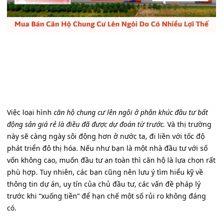
Việc loại hình
căn hộ chung cư lên ngôi ở phân khúc đầu tư bất
động sản giá rẻ là điều đã được dự đoán từ trước.
Và thị trường
này sẽ càng ngày sôi động hơn ở nước ta, đi liền với tốc độ
phát triển đô thị hóa. Nếu như bạn là một nhà đầu tư với số
vốn không cao, muốn đầu tư an toàn thì căn hộ là lựa chọn rất
phù hợp. Tuy nhiên, các bạn cũng nên lưu ý tìm hiểu kỹ về
thông tin dự án, uy tín của chủ đầu tư, các vấn đề pháp lý
trước khi “xuống tiền” để hạn chế một số rủi ro không đáng
có.