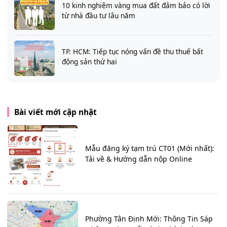
10 kinh nghiệm vàng mua đất đảm bảo có lời
từ nhà đầu tư lâu năm
TP. HCM: Tiếp tục nóng vấn đề thu thuế bất
động sản thứ hai
Bài viết mới cập nhật
Mẫu đăng ký tạm trú CT01 (Mới nhất):
Tải về & Hướng dẫn nộp Online
Phường Tân Định Mới: Thông Tin Sáp