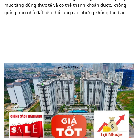
mức tăng đúng thực tế và có thể thanh khoản được, không
giống như nhà đất liền thổ tăng cao nhưng không thể bán.