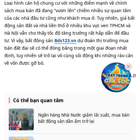
Loại hình căn hộ chung cư với những điểm mạnh về chính
sách mua bán đã đang “vươn lên” chiếm nhiều sự quan tâm
của các nhà đầu tư cũng như khách mua ở. Tuy nhiên, giá bất
động sản đất và nhà liền thổ ở nhiều khu vực ven TPHCM và
Hà Nội vẫn cho thấy tốc độ tăng trưởng rất hấp dẫn để đầu
tư. Vì vậy, bất động sản
Bds123.vn
dự đoán thị trường mua
bán đất đai sẽ có thể đóng băng trong một giai đoạn nhất
định, tuy nhiên sẽ trở lại vô cùng sôi động khi những rào cản
về vốn được gỡ bỏ.
Theo H.A.D
Có thể bạn quan tâm
Ngân hàng Nhà Nước giảm lãi suất, mua bán
bất động sản dần ấm trở lại