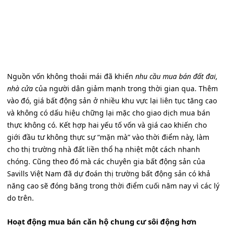
Nguồn vốn không thoải mái đã khiến
nhu cầu mua bán đất đai,
nhà cửa
của người dân giảm mạnh trong thời gian qua. Thêm
vào đó, giá bất động sản ở nhiều khu vực lại liên tục tăng cao
và không có dấu hiệu chững lại mặc cho giao dịch mua bán
thực không có. Kết hợp hai yếu tố vốn và giá cao khiến cho
giới đầu tư không thực sự “mặn mà” vào thời điểm này, làm
cho thị trường nhà đất liền thổ hạ nhiệt một cách nhanh
chóng. Cũng theo đó mà các chuyên gia bất động sản của
Savills Việt Nam đã dự đoán thị trường bất động sản có khả
năng cao sẽ đóng băng trong thời điểm cuối năm nay vì các lý
do trên.
Hoạt động mua bán căn hộ chung cư sôi động hơn