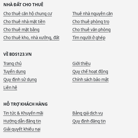
NHÀ ĐẤT CHO THUÊ
Cho thuê căn hộ chung cư
Thuê nhà nguyên căn
Cho thuê nhà mặt tiền
Cho thuê phòng trọ
Cho thuê mặt bằng
Cho thuê văn phòng
Cho thuê kho, nhà xưởng, đất
Tìm người ở ghép
VỀ BDS123.VN
Trang chủ
Giới thiệu
Tuyển dụng
Quy chế hoạt động
Quy định sử dụng
Chính sách bảo mật
Liên hệ
HỖ TRỢ KHÁCH HÀNG
Tin tức & Khuyến mãi
Bảng giá dịch vụ
Hướng dẫn đăng tin
Quy định đăng tin
Giải quyết khiếu nại