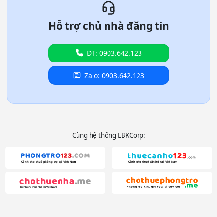
Hỗ trợ chủ nhà đăng tin
ĐT: 0903.642.123
Zalo: 0903.642.123
Cùng hệ thống LBKCorp: