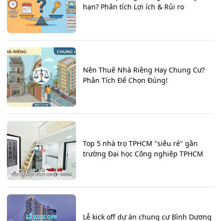
hạn? Phân tích Lợi ích & Rủi ro
Nên Thuê Nhà Riêng Hay Chung Cư?
Phân Tích Để Chọn Đúng!
Top 5 nhà trọ TPHCM "siêu rẻ" gần
trường Đại học Công nghiệp TPHCM
Lễ kick off dự án chung cư Bình Dương