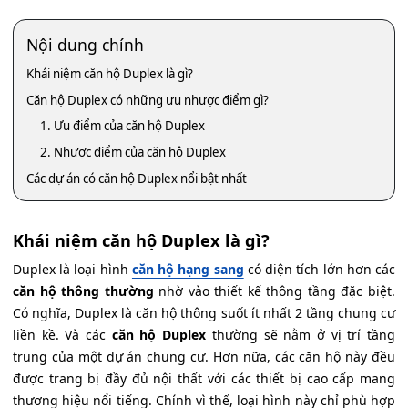
Nội dung chính
Khái niệm căn hộ Duplex là gì?
Căn hộ Duplex có những ưu nhược điểm gì?
1. Ưu điểm của căn hộ Duplex
2. Nhược điểm của căn hộ Duplex
Các dự án có căn hộ Duplex nổi bật nhất
Khái niệm căn hộ Duplex là gì?
Duplex là loại hình
căn hộ hạng sang
có diện tích lớn hơn các
căn hộ thông thường
nhờ vào thiết kế thông tầng đặc biệt.
Có nghĩa, Duplex là căn hộ thông suốt ít nhất 2 tầng chung cư
liền kề. Và các
căn hộ Duplex
thường sẽ nằm ở vị trí tầng
trung của một dự án chung cư. Hơn nữa, các căn hộ này đều
được trang bị đầy đủ nội thất với các thiết bị cao cấp mang
thương hiệu nổi tiếng. Chính vì thế, loại hình này chỉ phù hợp