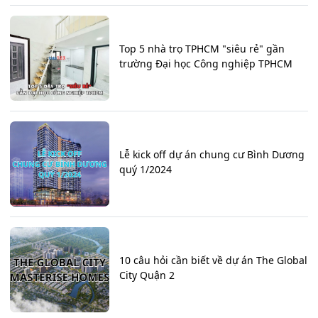
Top 5 nhà trọ TPHCM "siêu rẻ" gần
trường Đại học Công nghiệp TPHCM
Lễ kick off dự án chung cư Bình Dương
quý 1/2024
10 câu hỏi cần biết về dự án The Global
City Quận 2