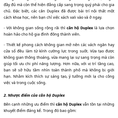
đầy đủ mà còn thể hiện đẳng cấp sang trọng quý phái cho gia
chủ. Đặc biệt, các căn Duplex đã được bài trí nội thất một
cách khoa học, nên bạn chỉ việc xách vali vào và ở ngay.
- Với không gian sống rộng rãi thì
căn hộ Duplex
là lựa chọn
hoàn hảo cho hộ gia đình đông thành viên.
- Thiết kế phong cách không gian mở nên các vách ngăn hay
cửa sổ đều làm từ kính cường lực trong suốt. Vừa tạo được
không gian thông thoáng, vừa mang lại sự sang trọng mà còn
giúp tối ưu chi phí năng lượng. Hơn nữa, với vị trí tầng cao,
bạn sẽ sở hữu tầm nhìn toàn thành phố mà không bị giới
hạn. Nhằm kích thích sự sáng tạo, ý tưởng mới lạ cho công
việc và trong cuộc sống.
2. Nhược điểm của căn hộ Duplex
Bên cạnh những ưu điểm thì
căn hộ Duplex
vẫn tồn tại những
khuyết điểm đáng kể. Trong đó bao gồm: