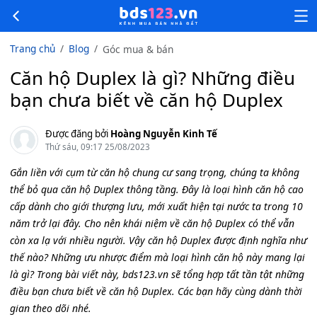
Trang chủ
Blog
Góc mua & bán
Căn hộ Duplex là gì? Những điều
bạn chưa biết về căn hộ Duplex
Được đăng bởi
Hoàng Nguyễn Kinh Tế
Thứ sáu, 09:17 25/08/2023
Gắn liền với cụm từ căn hộ chung cư sang trọng, chúng ta không
thể bỏ qua căn hộ Duplex thông tầng. Đây là loại hình căn hộ cao
cấp dành cho giới thượng lưu, mới xuất hiện tại nước ta trong 10
năm trở lại đây. Cho nên khái niệm về căn hộ Duplex có thể vẫn
còn xa lạ với nhiều người. Vậy căn hộ Duplex được định nghĩa như
thế nào? Những ưu nhược điểm mà loại hình căn hộ này mang lại
là gì? Trong bài viết này, bds123.vn sẽ tổng hợp tất tần tật những
điều bạn chưa biết về căn hộ Duplex. Các bạn hãy cùng dành thời
gian theo dõi nhé.