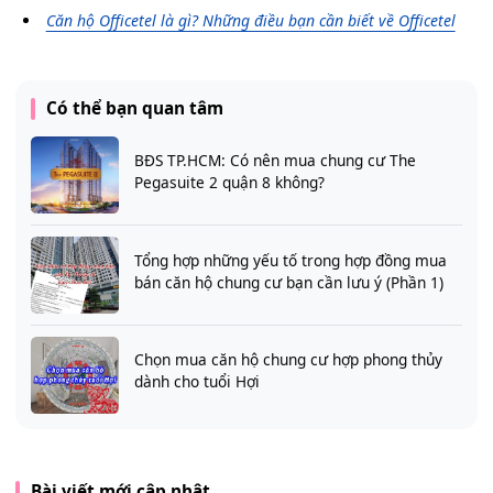
Căn hộ Officetel là gì? Những điều bạn cần biết về Officetel
Có thể bạn quan tâm
BĐS TP.HCM: Có nên mua chung cư The
Pegasuite 2 quận 8 không?
Tổng hợp những yếu tố trong hợp đồng mua
bán căn hộ chung cư bạn cần lưu ý (Phần 1)
Chọn mua căn hộ chung cư hợp phong thủy
dành cho tuổi Hợi
Bài viết mới cập nhật