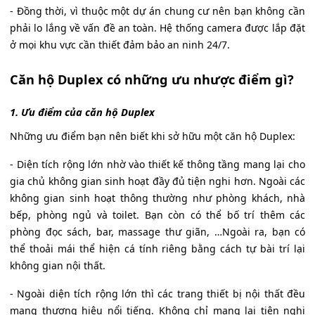
- Đồng thời, vì thuộc một dự án chung cư nên bạn không cần
phải lo lắng về vấn đề an toàn. Hệ thống camera được lắp đặt
ở mọi khu vực cần thiết đảm bảo an ninh 24/7.
Căn hộ Duplex có những ưu nhược điểm gì?
1. Ưu điểm của căn hộ Duplex
Những ưu điểm bạn nên biết khi sở hữu một căn hộ Duplex:
- Diện tích rộng lớn nhờ vào thiết kế thông tầng mang lại cho
gia chủ không gian sinh hoạt đầy đủ tiện nghi hơn. Ngoài các
không gian sinh hoạt thông thường như phòng khách, nhà
bếp, phòng ngủ và toilet. Bạn còn có thể bố trí thêm các
phòng đọc sách, bar, massage thư giãn, …Ngoài ra, bạn có
thể thoải mái thể hiện cá tính riêng bằng cách tự bài trí lại
không gian nội thất.
- Ngoài diện tích rộng lớn thì các trang thiết bị nội thất đều
mang thương hiệu nổi tiếng. Không chỉ mang lại tiện nghi