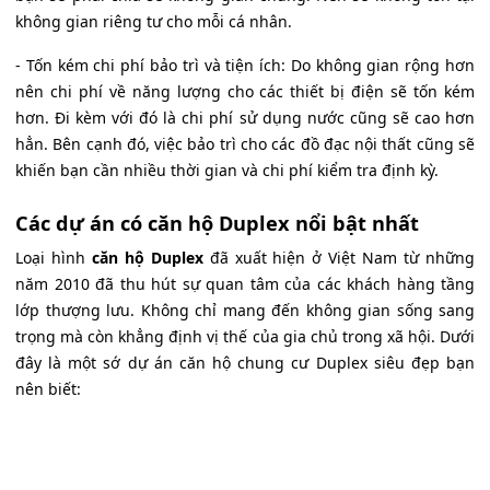
không gian riêng tư cho mỗi cá nhân.
- Tốn kém chi phí bảo trì và tiện ích: Do không gian rộng hơn
nên chi phí về năng lượng cho các thiết bị điện sẽ tốn kém
hơn. Đi kèm với đó là chi phí sử dụng nước cũng sẽ cao hơn
hẳn. Bên cạnh đó, việc bảo trì cho các đồ đạc nội thất cũng sẽ
khiến bạn cần nhiều thời gian và chi phí kiểm tra định kỳ.
Các dự án có căn hộ Duplex nổi bật nhất
Loại hình
căn hộ Duplex
đã xuất hiện ở Việt Nam từ những
năm 2010 đã thu hút sự quan tâm của các khách hàng tầng
lớp thượng lưu. Không chỉ mang đến không gian sống sang
trọng mà còn khẳng định vị thế của gia chủ trong xã hội. Dưới
đây là một sớ dự án căn hộ chung cư Duplex siêu đẹp bạn
nên biết: