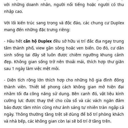
với những doanh nhân, người nổi tiếng hoặc người có thu
nhập cao.
Với lối kiến trúc sang trọng và độc đáo, các chung cư Duplex
mang đến những đặc trưng riêng:
- Hầu hết
căn hộ Duplex
đều sở hữu vị trí đắc địa ngay trung
tâm thành phố, view gần sông hoặc ven biển. Do đó, cư dân
sinh sống tại đây sẽ luôn được chiêm ngưỡng khung cảnh
đẹp. Không gian sống trở nên thoải mái, thích hợp thư giãn
sau 1 ngày làm việc mệt mỏi.
- Diện tích rộng lớn thích hợp cho những hộ gia đình đông
thành viên. Thiết kế phong cách không gian mở hiện đại
nhằm tối đa công năng sử dụng. Bên cạnh đó, vật liệu kính
cường lực được thay thế cho cửa sổ và các vách ngăn đảm
bảo được tầm nhìn cũng như ánh sáng tự nhiên tràn ngập cả
ngày. Thông thường tầng trệt sẽ dùng để bố trí phòng khách
và nhà bếp, các không gian còn lại sẽ bố trí ở tầng trên.