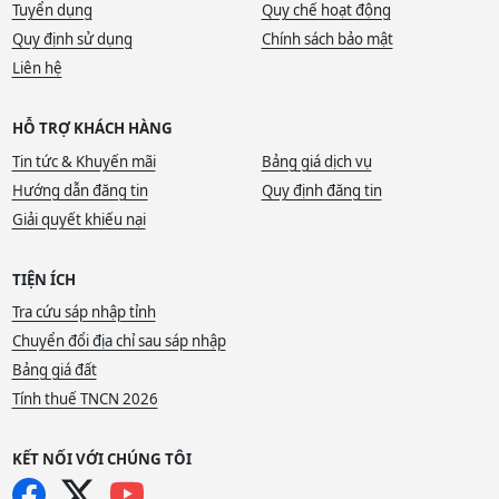
Tuyển dụng
Quy chế hoạt động
Quy định sử dụng
Chính sách bảo mật
Liên hệ
HỖ TRỢ KHÁCH HÀNG
Tin tức & Khuyến mãi
Bảng giá dịch vụ
Hướng dẫn đăng tin
Quy định đăng tin
Giải quyết khiếu nại
TIỆN ÍCH
Tra cứu sáp nhập tỉnh
Chuyển đổi địa chỉ sau sáp nhập
Bảng giá đất
Tính thuế TNCN 2026
KẾT NỐI VỚI CHÚNG TÔI