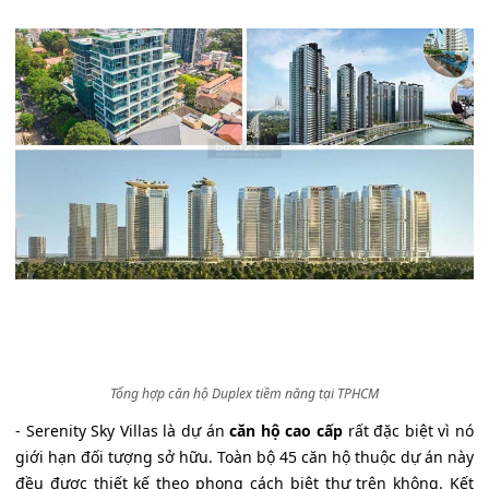
Tổng hợp căn hộ Duplex tiềm năng tại TPHCM
- Serenity Sky Villas là dự án
căn hộ cao cấp
rất đặc biệt vì nó
giới hạn đối tượng sở hữu. Toàn bộ 45 căn hộ thuộc dự án này
đều được thiết kế theo phong cách biệt thự trên không. Kết