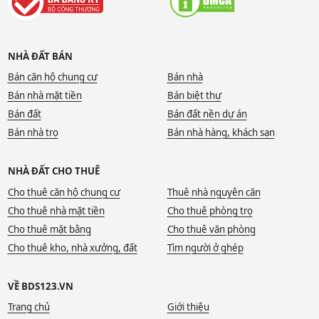
NHÀ ĐẤT BÁN
Bán căn hộ chung cư
Bán nhà
Bán nhà mặt tiền
Bán biệt thự
Bán đất
Bán đất nền dự án
Bán nhà trọ
Bán nhà hàng, khách sạn
NHÀ ĐẤT CHO THUÊ
Cho thuê căn hộ chung cư
Thuê nhà nguyên căn
Cho thuê nhà mặt tiền
Cho thuê phòng trọ
Cho thuê mặt bằng
Cho thuê văn phòng
Cho thuê kho, nhà xưởng, đất
Tìm người ở ghép
VỀ BDS123.VN
Trang chủ
Giới thiệu