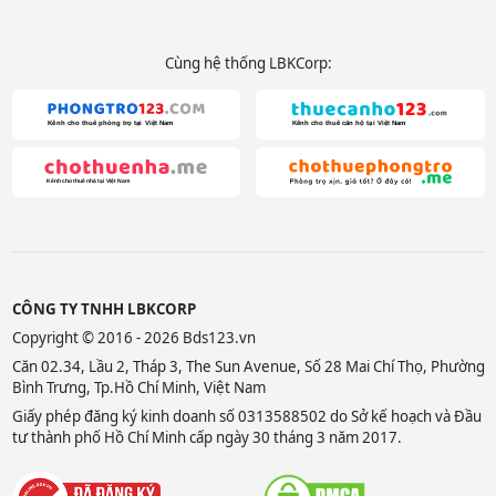
Cùng hệ thống LBKCorp:
CÔNG TY TNHH LBKCORP
Copyright © 2016 - 2026 Bds123.vn
Căn 02.34, Lầu 2, Tháp 3, The Sun Avenue, Số 28 Mai Chí Thọ, Phường
Bình Trưng, Tp.Hồ Chí Minh, Việt Nam
Giấy phép đăng ký kinh doanh số 0313588502 do Sở kế hoạch và Đầu
tư thành phố Hồ Chí Minh cấp ngày 30 tháng 3 năm 2017.