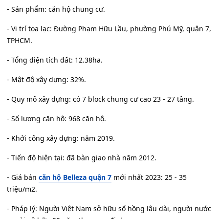
- Sản phẩm: căn hộ chung cư.
- Vị trí tọa lạc: Đường Phạm Hữu Lầu, phường Phú Mỹ, quận 7,
TPHCM.
- Tổng diện tích đất: 12.38ha.
- Mật độ xây dựng: 32%.
- Quy mô xây dựng: có 7 block chung cư cao 23 - 27 tầng.
- Số lượng căn hộ: 968 căn hộ.
- Khởi công xây dựng: năm 2019.
- Tiến độ hiện tại: đã bàn giao nhà năm 2012.
- Giá bán
căn hộ Belleza quận 7
mới nhất 2023: 25 - 35
triệu/m2.
- Pháp lý: Người Việt Nam sở hữu sổ hồng lâu dài, người nước