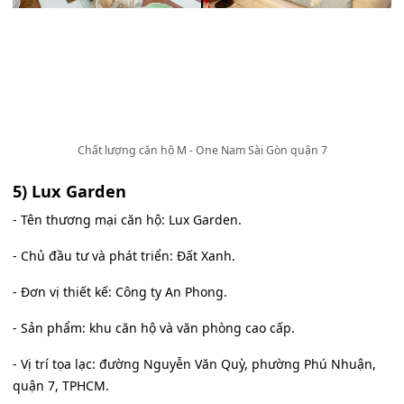
Chất lượng căn hộ M - One Nam Sài Gòn quận 7
5) Lux Garden
- Tên thương mại căn hộ: Lux Garden.
- Chủ đầu tư và phát triển: Đất Xanh.
- Đơn vị thiết kế: Công ty An Phong.
- Sản phẩm: khu căn hộ và văn phòng cao cấp.
- Vị trí tọa lạc: đường Nguyễn Văn Quỳ, phường Phú Nhuận,
quận 7, TPHCM.