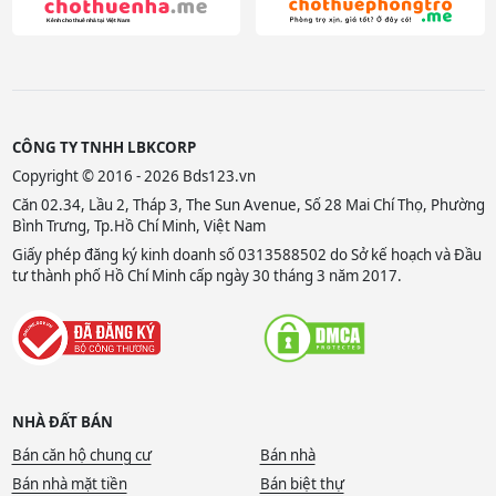
CÔNG TY TNHH LBKCORP
Copyright © 2016 - 2026 Bds123.vn
Căn 02.34, Lầu 2, Tháp 3, The Sun Avenue, Số 28 Mai Chí Thọ, Phường
Bình Trưng, Tp.Hồ Chí Minh, Việt Nam
Giấy phép đăng ký kinh doanh số 0313588502 do Sở kế hoạch và Đầu
tư thành phố Hồ Chí Minh cấp ngày 30 tháng 3 năm 2017.
NHÀ ĐẤT BÁN
Bán căn hộ chung cư
Bán nhà
Bán nhà mặt tiền
Bán biệt thự