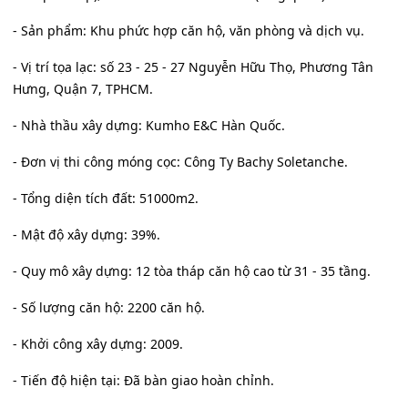
- Sản phẩm: Khu phức hợp căn hộ, văn phòng và dịch vụ.
- Vị trí tọa lạc: số 23 - 25 - 27 Nguyễn Hữu Thọ, Phương Tân
Hưng, Quận 7, TPHCM.
- Nhà thầu xây dựng: Kumho E&C Hàn Quốc.
- Đơn vị thi công móng cọc: Công Ty Bachy Soletanche.
- Tổng diện tích đất: 51000m2.
- Mật độ xây dựng: 39%.
- Quy mô xây dựng: 12 tòa tháp căn hộ cao từ 31 - 35 tầng.
- Số lượng căn hộ: 2200 căn hộ.
- Khởi công xây dựng: 2009.
- Tiến độ hiện tại: Đã bàn giao hoàn chỉnh.