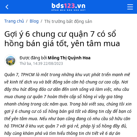
Trang chủ
Blog
Thị trường bất động sản
Gợi ý 6 chung cư quận 7 có sổ
hồng bán giá tốt, yên tâm mua
Được đăng bởi
Mông Thị Quỳnh Hoa
Thứ ba, 14:39 22/08/2023
Quận 7, TPHCM là một trong những khu vực phát triển mạnh mẽ
về kinh tế dịch vụ và bất động sản căn hộ chung cư cao cấp. Nơi
đây thu hút đông đảo cư dân đến sinh sống và làm việc, nhu cầu
mua chung cư quận 7 hoàn thiện cấp sổ hồng vì vậy gia tăng
nhanh chóng trong các năm qua. Trong bài viết sau, chúng tôi xin
gợi ý 6 chung cư có sổ hồng bán giá tốt và đáng tin cậy để bạn có
thể yên tâm mua. Nếu như bạn cũng đang có nhu cầu sở hữu căn
hộ TPHCM ở khu vực quận 7 với giá rẻ, pháp lý sổ hồng đầy đủ,
hãy cùng khám phá và tìm hiểu thông tin chi tiết về 6 dự án