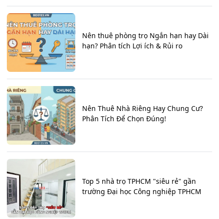
Nên thuê phòng trọ Ngắn hạn hay Dài
hạn? Phân tích Lợi ích & Rủi ro
Nên Thuê Nhà Riêng Hay Chung Cư?
Phân Tích Để Chọn Đúng!
Top 5 nhà trọ TPHCM "siêu rẻ" gần
trường Đại học Công nghiệp TPHCM