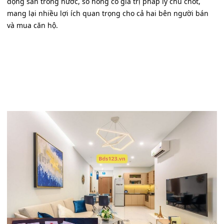
động sản trong nước, sổ hồng có giá trị pháp lý chủ chốt,
mang lại nhiều lợi ích quan trọng cho cả hai bên người bán
và mua căn hộ.