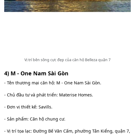
Vị trí bên sông cực đẹp của căn hộ Belleza quận 7
4) M - One Nam Sài Gòn
- Tên thương mại căn hộ: M - One Nam Sài Gòn.
- Chủ đầu tư và phát triển: Materise Homes.
- Đơn vị thiết kế: Savills.
- Sản phẩm: Căn hộ chung cư.
- Vị trí tọa lạc: Đường Bế Văn Cấm, phường Tân Kiểng, quận 7,