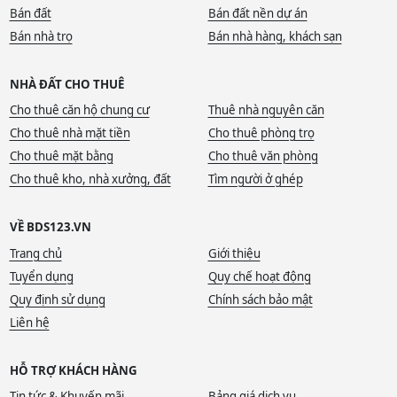
Bán đất
Bán đất nền dự án
Bán nhà trọ
Bán nhà hàng, khách sạn
NHÀ ĐẤT CHO THUÊ
Cho thuê căn hộ chung cư
Thuê nhà nguyên căn
Cho thuê nhà mặt tiền
Cho thuê phòng trọ
Cho thuê mặt bằng
Cho thuê văn phòng
Cho thuê kho, nhà xưởng, đất
Tìm người ở ghép
VỀ BDS123.VN
Trang chủ
Giới thiệu
Tuyển dụng
Quy chế hoạt động
Quy định sử dụng
Chính sách bảo mật
Liên hệ
HỖ TRỢ KHÁCH HÀNG
Tin tức & Khuyến mãi
Bảng giá dịch vụ