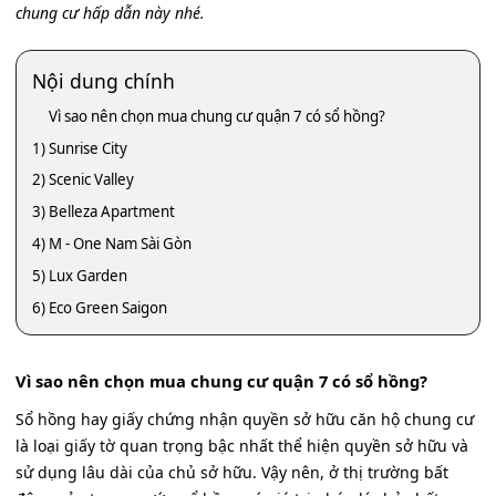
chung cư hấp dẫn này nhé.
Nội dung chính
Vì sao nên chọn mua chung cư quận 7 có sổ hồng?
1) Sunrise City
2) Scenic Valley
3) Belleza Apartment
4) M - One Nam Sài Gòn
5) Lux Garden
6) Eco Green Saigon
Vì sao nên chọn mua chung cư quận 7 có sổ hồng?
Sổ hồng hay giấy chứng nhận quyền sở hữu căn hộ chung cư
là loại giấy tờ quan trọng bậc nhất thể hiện quyền sở hữu và
sử dụng lâu dài của chủ sở hữu. Vậy nên, ở thị trường bất