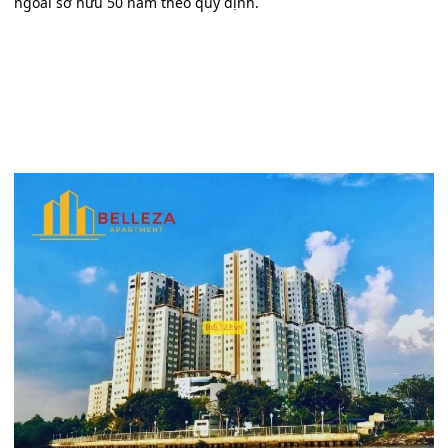
ngoài sở hữu 50 năm theo quy định.