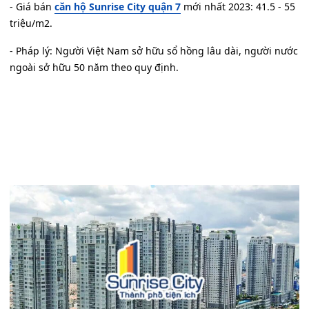
- Giá bán
căn hộ Sunrise City quận 7
mới nhất 2023: 41.5 - 55
triệu/m2.
- Pháp lý: Người Việt Nam sở hữu sổ hồng lâu dài, người nước
ngoài sở hữu 50 năm theo quy định.