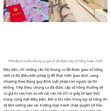
TPHCM có nhiều chung cư giá rẻ đã được cấp sổ hồng hoàn chỉnh
Đầu tiên, chỉ những căn hộ chung cư đã được giao sổ hồng
mới có đủ điều kiện pháp lý để thực hiện giao dịch, sang
nhượng theo đúng quy định luật pháp còn ngược lại thì
không. Tiếp theo, chung cư đã được cấp sổ hồng thường sẽ
có giá trị cao hơn so với các căn hộ chỉ có giấy tờ tạm thời
trong cùng một điều kiện. Bởi vì khi nắm trong tay sổ hồng thì
sẽ khó vướng vào các trường hợp tranh chấp quyền sở hữu