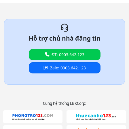
Hỗ trợ chủ nhà đăng tin
ĐT: 0903.642.123
Zalo: 0903.642.123
Cùng hệ thống LBKCorp: