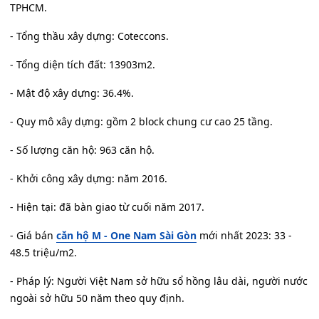
TPHCM.
- Tổng thầu xây dựng: Coteccons.
- Tổng diện tích đất: 13903m2.
- Mật độ xây dựng: 36.4%.
- Quy mô xây dựng: gồm 2 block chung cư cao 25 tầng.
- Số lượng căn hộ: 963 căn hộ.
- Khởi công xây dựng: năm 2016.
- Hiện tại: đã bàn giao từ cuối năm 2017.
- Giá bán
căn hộ M - One Nam Sài Gòn
mới nhất 2023: 33 -
48.5 triệu/m2.
- Pháp lý: Người Việt Nam sở hữu sổ hồng lâu dài, người nước
ngoài sở hữu 50 năm theo quy định.