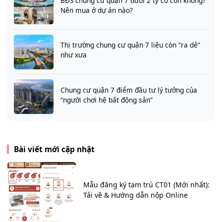
BĐS chung cư quận 7 dưới 2 tỷ có còn không?
Nên mua ở dự án nào?
Thị trường chung cư quận 7 liệu còn “ra dẻ”
như xưa
Chung cư quận 7 điểm đầu tư lý tưởng của
“người chơi hệ bất động sản”
Bài viết mới cập nhật
Mẫu đăng ký tạm trú CT01 (Mới nhất):
Tải về & Hướng dẫn nộp Online