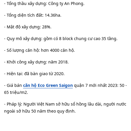
- Tổng thầu xây dựng: Công ty An Phong.
- Tổng diện tích đất: 14.36ha.
- Mật độ xây dựng: 28%.
- Quy mô xây dựng: gồm có 8 block chung cư cao 35 tầng.
- Số lượng căn hộ: hơn 4000 căn hộ.
- Khởi công xây dựng: năm 2018.
- Hiện tại: đã bàn giao từ 2020.
- Giá bán
căn hộ Eco Green Saigon
quận 7 mới nhất 2023: 50 -
65 triệu/m2.
- Pháp lý: Người Việt Nam sở hữu sổ hồng lâu dài, người nước
ngoài sở hữu 50 năm theo quy định.