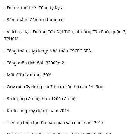
- Đơn vị thiết kế: Công ty Kyta.
- Sản phẩm: Căn hộ chung cư.
- Vị trí tọa lạc: Đường Tôn Dật Tiên, phường Tân Phú, quận 7,
TPHCM.
- Tổng thầu xây dựng: Nhà thầu CSCEC SEA.
- Tổng diện tích đất: 32000m2.
- Mật độ xây dựng: 30%.
- Quy mô xây dựng: có 7 block căn hộ cao 24 tầng.
- Số lượng căn hộ: hơn 1200 căn hộ.
- Khởi công xây dựng: năm 2014.
- Tiến độ hiện tại: Đã bàn giao vào cuối năm 2017.