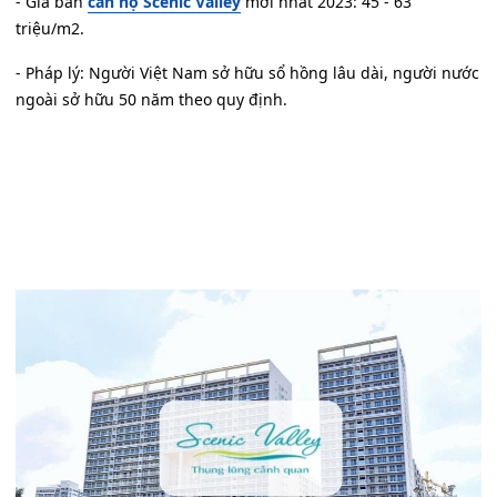
- Giá bán
căn hộ Scenic Valley
mới nhất 2023: 45 - 63
triệu/m2.
- Pháp lý: Người Việt Nam sở hữu sổ hồng lâu dài, người nước
ngoài sở hữu 50 năm theo quy định.