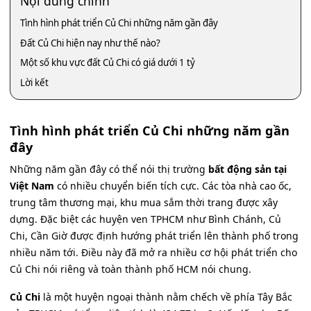
Nội dung chính
Tình hình phát triển Củ Chi những năm gần đây
Đất Củ Chi hiện nay như thế nào?
Một số khu vực đất Củ Chi có giá dưới 1 tỷ
Lời kết
Tình hình phát triển Củ Chi những năm gần
đây
Những năm gần đây có thể nói thị trường
bất động sản tại
Việt Nam
có nhiều chuyển biến tích cực. Các tòa nhà cao ốc,
trung tâm thương mại, khu mua sắm thời trang được xây
dựng. Đặc biệt các huyện ven TPHCM như Bình Chánh, Củ
Chi, Cần Giờ được định hướng phát triển lên thành phố trong
nhiều năm tới. Điều này đã mở ra nhiều cơ hội phát triển cho
Củ Chi nói riêng và toàn thành phố HCM nói chung.
Củ Chi
là một huyện ngoại thành nằm chếch về phía Tây Bắc