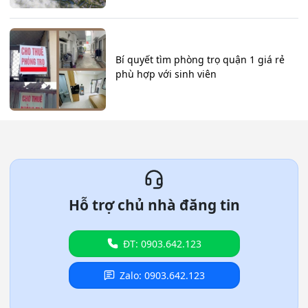
Bí quyết tìm phòng trọ quận 1 giá rẻ
phù hợp với sinh viên
Hỗ trợ chủ nhà đăng tin
ĐT: 0903.642.123
Zalo: 0903.642.123