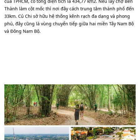
của TPHCM, có tổng diện tích là 434,77 km2. Nếu lấy chợ Bến
Thành làm cột mốc thì nơi đây cách trung tâm thành phố đến
33km. Củ Chi sở hữu hệ thống kênh rạch đa dạng và phong
phú, đây cũng là vùng chuyển tiếp giữa hai miền Tây Nam Bộ
và Đông Nam Bộ.