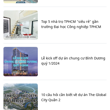
Top 5 nhà trọ TPHCM "siêu rẻ" gần
trường Đại học Công nghiệp TPHCM
Lễ kick off dự án chung cư Bình Dương
quý 1/2024
10 câu hỏi cần biết về dự án The Global
City Quận 2