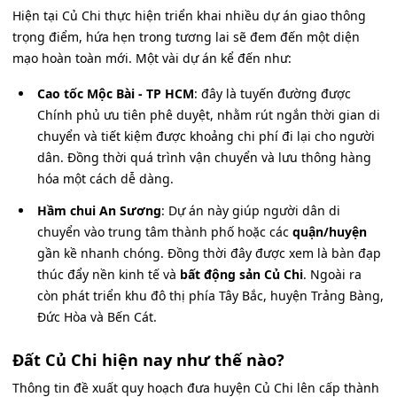
Hiện tại Củ Chi thực hiện triển khai nhiều dự án giao thông
trọng điểm, hứa hẹn trong tương lai sẽ đem đến một diện
mạo hoàn toàn mới. Một vài dự án kể đến như:
Cao tốc Mộc Bài - TP HCM
: đây là tuyến đường được
Chính phủ ưu tiên phê duyệt, nhằm rút ngắn thời gian di
chuyển và tiết kiệm được khoảng chi phí đi lại cho người
dân. Đồng thời quá trình vận chuyển và lưu thông hàng
hóa một cách dễ dàng.
Hầm chui An Sương
: Dự án này giúp người dân di
chuyển vào trung tâm thành phố hoặc các
quận/huyện
gần kề nhanh chóng. Đồng thời đây được xem là bàn đạp
thúc đẩy nền kinh tế và
bất động sản Củ Chi
. Ngoài ra
còn phát triển khu đô thị phía Tây Bắc, huyện Trảng Bàng,
Đức Hòa và Bến Cát.
Đất Củ Chi hiện nay như thế nào?
Thông tin đề xuất quy hoạch đưa huyện Củ Chi lên cấp thành