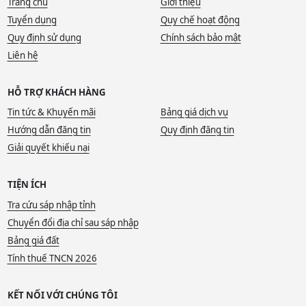
Trang chủ
Giới thiệu
Tuyển dụng
Quy chế hoạt động
Quy định sử dụng
Chính sách bảo mật
Liên hệ
HỖ TRỢ KHÁCH HÀNG
Tin tức & Khuyến mãi
Bảng giá dịch vụ
Hướng dẫn đăng tin
Quy định đăng tin
Giải quyết khiếu nại
TIỆN ÍCH
Tra cứu sáp nhập tỉnh
Chuyển đổi địa chỉ sau sáp nhập
Bảng giá đất
Tính thuế TNCN 2026
KẾT NỐI VỚI CHÚNG TÔI