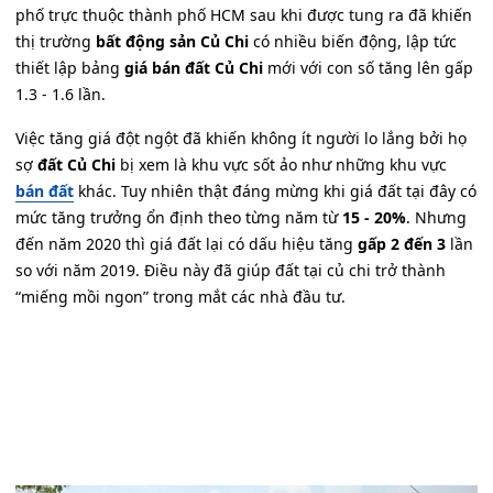
phố trực thuộc thành phố HCM sau khi được tung ra đã khiến
thị trường
bất động sản Củ Chi
có nhiều biến động, lập tức
thiết lập bảng
giá bán đất Củ Chi
mới với con số tăng lên gấp
1.3 - 1.6 lần.
Việc tăng giá đột ngột đã khiến không ít người lo lắng bởi họ
sợ
đất Củ Chi
bị xem là khu vực sốt ảo như những khu vực
bán đất
khác. Tuy nhiên thật đáng mừng khi giá đất tại đây có
mức tăng trưởng ổn định theo từng năm từ
15 - 20%
. Nhưng
đến năm 2020 thì giá đất lại có dấu hiệu tăng
gấp 2 đến 3
lần
so với năm 2019. Điều này đã giúp đất tại củ chi trở thành
“miếng mồi ngon” trong mắt các nhà đầu tư.