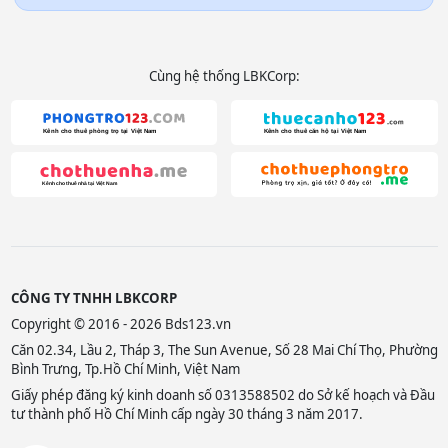
Cùng hệ thống LBKCorp:
CÔNG TY TNHH LBKCORP
Copyright © 2016 - 2026 Bds123.vn
Căn 02.34, Lầu 2, Tháp 3, The Sun Avenue, Số 28 Mai Chí Thọ, Phường
Bình Trưng, Tp.Hồ Chí Minh, Việt Nam
Giấy phép đăng ký kinh doanh số 0313588502 do Sở kế hoạch và Đầu
tư thành phố Hồ Chí Minh cấp ngày 30 tháng 3 năm 2017.