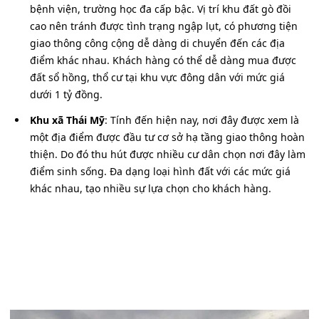
bệnh viện, trường học đa cấp bậc. Vị trí khu đất gò đồi
cao nên tránh được tình trạng ngập lụt, có phương tiện
giao thông công cộng dễ dàng di chuyển đến các địa
điểm khác nhau. Khách hàng có thể dễ dàng mua được
đất sổ hồng, thổ cư tại khu vực đông dân với mức giá
dưới 1 tỷ đồng.
Khu xã Thái Mỹ
: Tính đến hiện nay, nơi đây được xem là
một địa điểm được đầu tư cơ sở hạ tầng giao thông hoàn
thiện. Do đó thu hút được nhiều cư dân chọn nơi đây làm
điểm sinh sống. Đa dạng loại hình đất với các mức giá
khác nhau, tạo nhiều sự lựa chọn cho khách hàng.