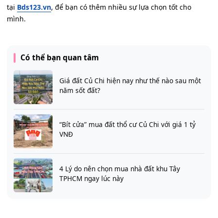
tại
Bds123.vn
, để bạn có thêm nhiều sự lựa chọn tốt cho
mình.
Có thể bạn quan tâm
Giá đất Củ Chi hiện nay như thế nào sau một
năm sốt đất?
“Bít cửa” mua đất thổ cư Củ Chi với giá 1 tỷ
VNĐ
4 Lý do nên chọn mua nhà đất khu Tây
TPHCM ngay lúc này